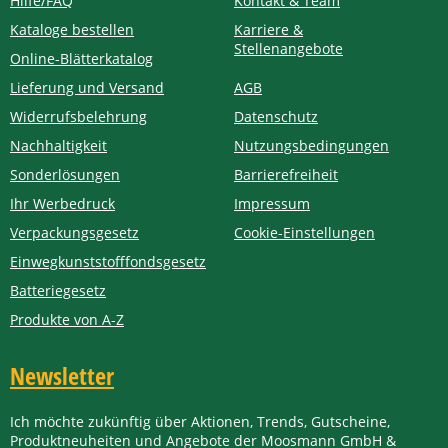
Hilfe/FAQ
Kontakt & Team
Kataloge bestellen
Karriere &
Stellenangebote
Online-Blätterkatalog
Lieferung und Versand
AGB
Widerrufsbelehrung
Datenschutz
Nachhaltigkeit
Nutzungsbedingungen
Sonderlösungen
Barrierefreiheit
Ihr Werbedruck
Impressum
Verpackungsgesetz
Cookie-Einstellungen
Einwegkunststofffondsgesetz
Batteriegesetz
Produkte von A-Z
Newsletter
Ich möchte zukünftig über Aktionen, Trends, Gutscheine,
Produktneuheiten und Angebote der Moosmann GmbH &