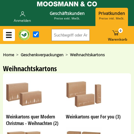
Geschäftskunden
Privatkunden
Preise exkl. MwSt.
Preise inkl. MwSt.
Anmelden
0
Suchbegriff oder Artikelnummer h
Warenkorb
>
>
Home
Geschenkverpackungen
Weihnachtskartons
Weihnachtskartons
Weinkartons quer Modern
Weinkartons quer For you (3)
Christmas - Weihnachten (2)