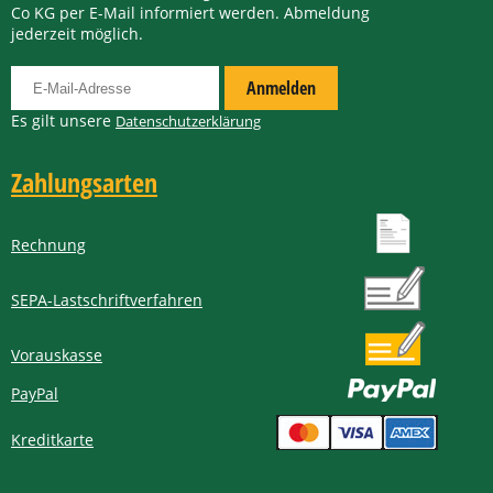
Co KG per E-Mail informiert werden. Abmeldung
jederzeit möglich.
Für Newsletter anmelden
Anmelden
Es gilt unsere
Datenschutzerklärung
Zahlungsarten
Rechnung
SEPA-Lastschriftverfahren
Vorauskasse
PayPal
Kreditkarte