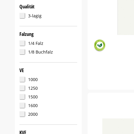
Qualität
3-lagig
Falzung
1/4 Falz
1/8 Buchfalz
VE
1000
1250
1500
1600
2000
KVE