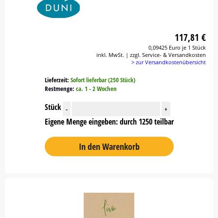
117,81 €
0,09425 Euro je 1 Stück
inkl. MwSt. | zzgl. Service- & Versandkosten
> zur Versandkostenübersicht
Lieferzeit:
Sofort lieferbar (250 Stück)
Restmenge:
ca. 1 - 2 Wochen
Stück
-
+
Eigene Menge eingeben: durch 1250 teilbar
In den Warenkorb