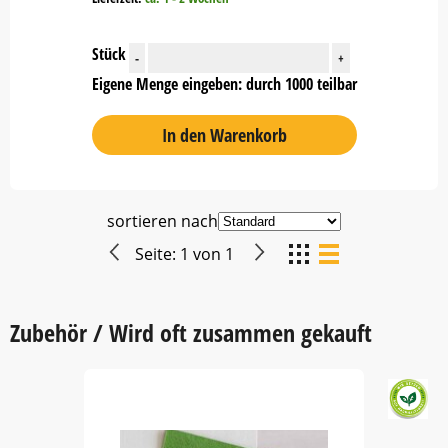
Stück
-
+
Eigene Menge eingeben: durch 1000 teilbar
In den Warenkorb
sortieren nach
Seite:
1
von
1
Zubehör / Wird oft zusammen gekauft