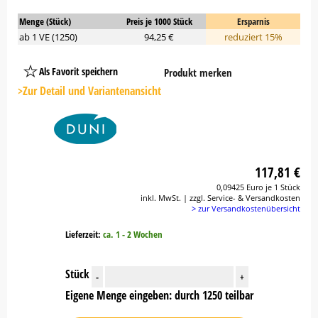
Menge (Stück)
Preis je 1000 Stück
Ersparnis
ab 1 VE (1250)
94,25 €
reduziert 15%
Als Favorit speichern
Produkt merken
Platzhalter
Button
>Zur Detail und Variantenansicht
117,81 €
0,09425 Euro je 1 Stück
inkl. MwSt. | zzgl. Service- & Versandkosten
> zur Versandkostenübersicht
Lieferzeit:
ca. 1 - 2 Wochen
Stück
-
+
Eigene Menge eingeben: durch 1250 teilbar