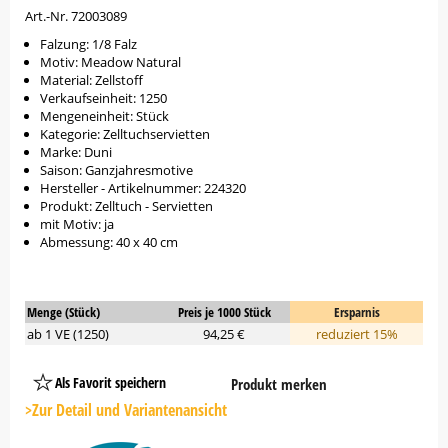
Art.-Nr. 72003089
Falzung: 1/8 Falz
Motiv: Meadow Natural
Material: Zellstoff
Verkaufseinheit: 1250
Mengeneinheit: Stück
Kategorie: Zelltuchservietten
Marke: Duni
Saison: Ganzjahresmotive
Hersteller - Artikelnummer: 224320
Produkt: Zelltuch - Servietten
mit Motiv: ja
Abmessung: 40 x 40 cm
Menge (Stück)
Preis je 1000 Stück
Ersparnis
ab 1 VE (1250)
94,25 €
reduziert 15%
Als Favorit speichern
Produkt merken
Platzhalter
Button
>Zur Detail und Variantenansicht