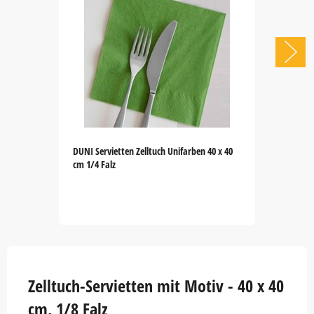
DUNI Servietten Zelltuch Unifarben 40 x 40
cm 1/4 Falz
Item
1
of
5
Zelltuch-Servietten mit Motiv - 40 x 40
cm, 1/8 Falz