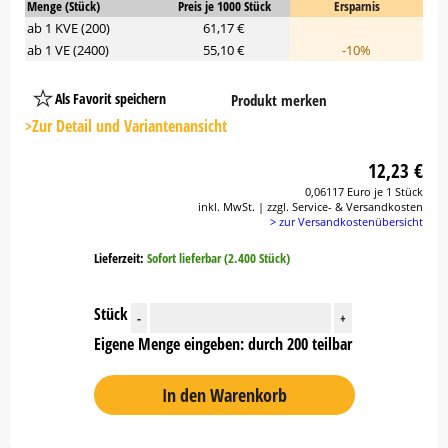
Menge (Stück)
Preis je 1000 Stück
Ersparnis
ab 1 KVE (200)
61,17 €
ab 1 VE (2400)
55,10 €
-10%
Als Favorit speichern
Produkt merken
Platzhalter
Button
>Zur Detail und Variantenansicht
12,23 €
0,06117 Euro je 1 Stück
inkl. MwSt. | zzgl. Service- & Versandkosten
> zur Versandkostenübersicht
Lieferzeit:
Sofort lieferbar (2.400 Stück)
Stück
-
+
Eigene Menge eingeben: durch 200 teilbar
In den Warenkorb