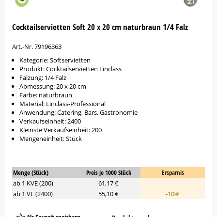
Cocktailservietten Soft 20 x 20 cm naturbraun 1/4 Falz
Art.-Nr. 79196363
Kategorie: Softservietten
Produkt: Cocktailservietten Linclass
Falzung: 1/4 Falz
Abmessung: 20 x 20 cm
Farbe: naturbraun
Material: Linclass-Professional
Anwendung: Catering, Bars, Gastronomie
Verkaufseinheit: 2400
Kleinste Verkaufseinheit: 200
Mengeneinheit: Stück
Menge (Stück)
Preis je 1000 Stück
Ersparnis
ab 1 KVE (200)
61,17 €
ab 1 VE (2400)
55,10 €
-10%