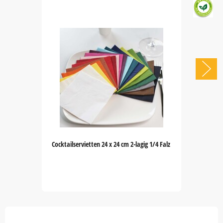
Cocktailservietten 24 x 24 cm 2-lagig 1/4 Falz
Item
1
of
5