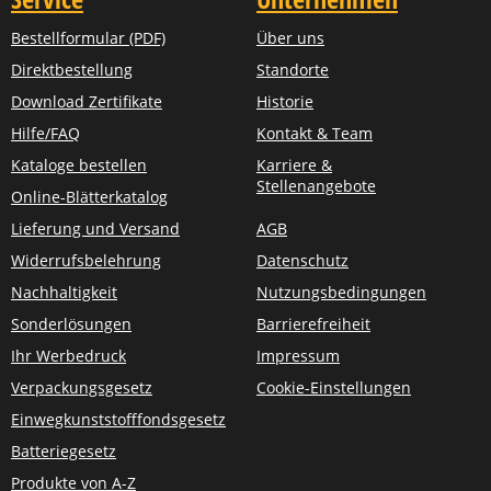
Bestellformular (PDF)
Über uns
Direktbestellung
Standorte
Download Zertifikate
Historie
Hilfe/FAQ
Kontakt & Team
Kataloge bestellen
Karriere &
Stellenangebote
Online-Blätterkatalog
Lieferung und Versand
AGB
Widerrufsbelehrung
Datenschutz
Nachhaltigkeit
Nutzungsbedingungen
Sonderlösungen
Barrierefreiheit
Ihr Werbedruck
Impressum
Verpackungsgesetz
Cookie-Einstellungen
Einwegkunststofffondsgesetz
Batteriegesetz
Produkte von A-Z