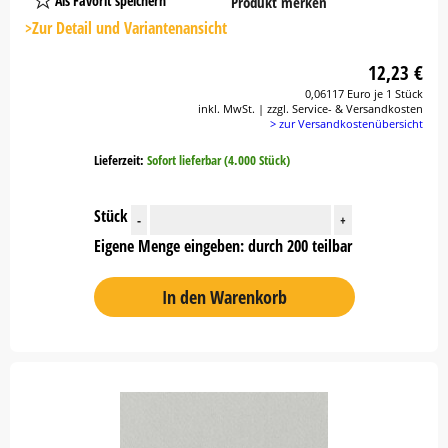
Als Favorit speichern
Produkt merken
Platzhalter
Button
>Zur Detail und Variantenansicht
12,23 €
0,06117 Euro je 1 Stück
inkl. MwSt. | zzgl. Service- & Versandkosten
> zur Versandkostenübersicht
Lieferzeit:
Sofort lieferbar (4.000 Stück)
Stück
-
+
Eigene Menge eingeben: durch 200 teilbar
In den Warenkorb