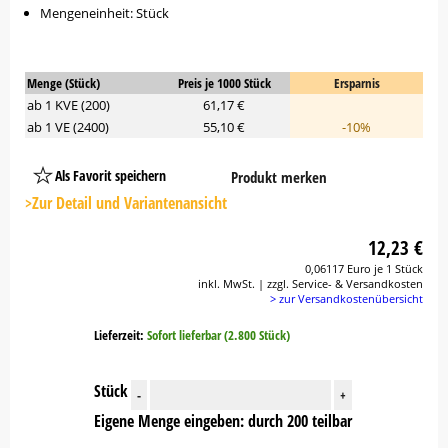
Mengeneinheit: Stück
Menge (Stück)
Preis je 1000 Stück
Ersparnis
ab 1 KVE (200)
61,17 €
ab 1 VE (2400)
55,10 €
-10%
Als Favorit speichern
Produkt merken
Platzhalter
Button
>Zur Detail und Variantenansicht
12,23 €
0,06117 Euro je 1 Stück
inkl. MwSt. | zzgl. Service- & Versandkosten
> zur Versandkostenübersicht
Lieferzeit:
Sofort lieferbar (2.800 Stück)
Stück
-
+
Eigene Menge eingeben: durch 200 teilbar