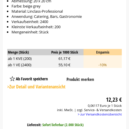
Abmessung: 20 x 20 cm
Farbe: beige grey
Material: Linclass-Professional
Anwendung: Catering, Bars, Gastronomie
Verkaufseinheit: 2400
Kleinste Verkaufseinheit: 200
Mengeneinheit: Stück
Menge (Stück)
Preis je 1000 Stück
Ersparnis
ab 1 KVE (200)
61,17 €
ab 1 VE (2400)
55,10 €
-10%
Als Favorit speichern
Produkt merken
Platzhalter
Button
>Zur Detail und Variantenansicht
12,23 €
0,06117 Euro je 1 Stück
inkl. MwSt. | zzgl. Service- & Versandkosten
> zur Versandkostenübersicht
Lieferzeit:
Sofort lieferbar (2.000 Stück)