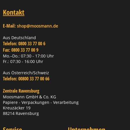
Kontakt
E-Mail:
shop@moosmann.de
Aus Deutschland
Telefon:
0800 33 77 00 6
Fax:
0800 33 77 00 9
Mo.–Do.: 07:30 - 17:00 Uhr
Fr.: 07:30 - 16:00 Uhr
Aus Österreich/Schweiz
Telefon:
00800 33 77 00 66
Zentrale Ravensburg
Moosmann GmbH & Co. KG
Papiere - Verpackungen - Verarbeitung
Kreuzäcker 19
88214 Ravensburg
Service
Unternehmen