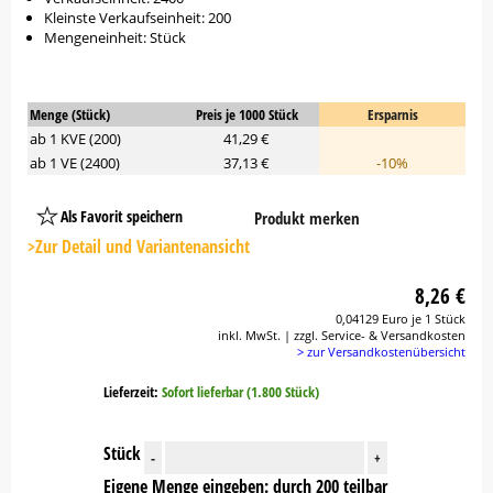
Kleinste Verkaufseinheit: 200
Mengeneinheit: Stück
Menge (Stück)
Preis je 1000 Stück
Ersparnis
ab 1 KVE (200)
41,29 €
ab 1 VE (2400)
37,13 €
-10%
Als Favorit speichern
Produkt merken
Platzhalter
Button
>Zur Detail und Variantenansicht
8,26 €
0,04129 Euro je 1 Stück
inkl. MwSt. | zzgl. Service- & Versandkosten
> zur Versandkostenübersicht
Lieferzeit:
Sofort lieferbar (1.800 Stück)
Stück
-
+
Eigene Menge eingeben: durch 200 teilbar