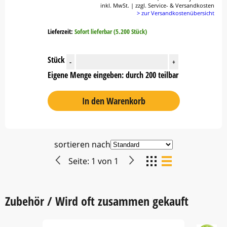
inkl. MwSt. | zzgl. Service- & Versandkosten
> zur Versandkostenübersicht
Lieferzeit:
Sofort lieferbar (5.200 Stück)
Stück
-
+
Eigene Menge eingeben: durch 200 teilbar
In den Warenkorb
sortieren nach
Seite:
1
von
1
Zubehör / Wird oft zusammen gekauft