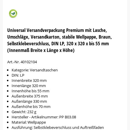
Universal Versandverpackung Premium mit Lasche,
Umschläge, Versandkarton, stabile Wellpappe, Braun,
Selbstklebeverschluss, DIN LP, 320 x 320 x bis 55 mm
(Innenmaß Breite x Länge x Höhe)
Art.-Nr. 40102104
Kategorie: Versandtaschen
DIN: LP
Innenbreite 320 mm
Innenlänge 320 mm
Innenhöhe bis 55 mm
Außenbreite 375 mm
Außenlänge 330 mm
Außenhöhe bis 70 mm
Gewicht: 232 g
Hersteller - Artikelnummer: PP B03.08
Material: Wellpappe
Ausführung: Selbstklebeverschluss und Auftreißfaden