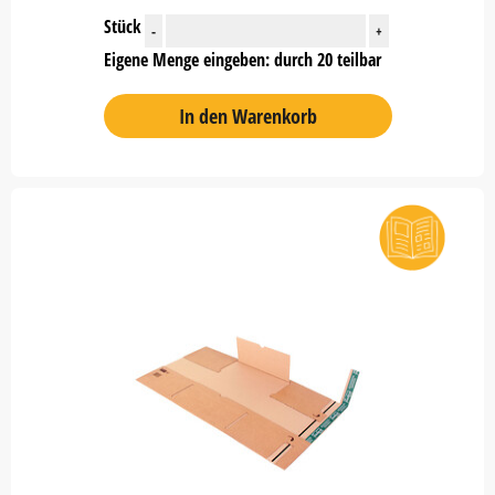
Stück
-
+
Eigene Menge eingeben: durch 20 teilbar
In den Warenkorb