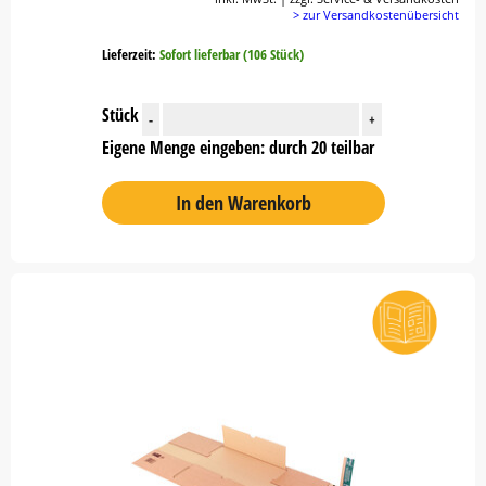
> zur Versandkostenübersicht
Lieferzeit:
Sofort lieferbar (106 Stück)
Stück
-
+
Eigene Menge eingeben: durch 20 teilbar
In den Warenkorb