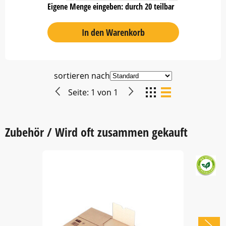
Eigene Menge eingeben: durch 20 teilbar
In den Warenkorb
sortieren nach
Seite:
1
von
1
Zubehör / Wird oft zusammen gekauft