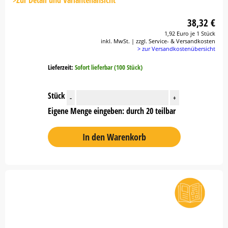
>Zur Detail und Variantenansicht
38,32 €
1,92 Euro je 1 Stück
inkl. MwSt. | zzgl. Service- & Versandkosten
> zur Versandkostenübersicht
Lieferzeit:
Sofort lieferbar (100 Stück)
Stück
-
+
Eigene Menge eingeben: durch 20 teilbar
In den Warenkorb