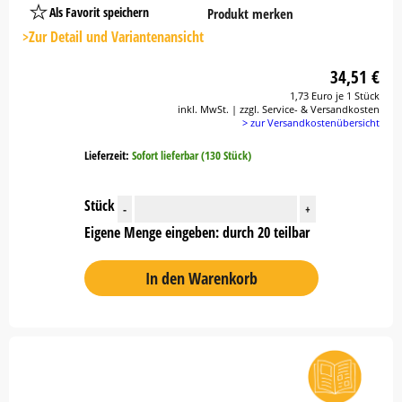
Als Favorit speichern
Produkt merken
Platzhalter
Button
>Zur Detail und Variantenansicht
34,51 €
1,73 Euro je 1 Stück
inkl. MwSt. | zzgl. Service- & Versandkosten
> zur Versandkostenübersicht
Lieferzeit:
Sofort lieferbar (130 Stück)
Stück
-
+
Eigene Menge eingeben: durch 20 teilbar
In den Warenkorb