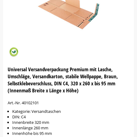
Universal Versandverpackung Premium mit Lasche,
Umschläge, Versandkarton, stabile Wellpappe, Braun,
Selbstklebeverschluss, DIN C4, 320 x 260 x bis 95 mm
(Innenmaß Breite x Länge x Höhe)
Art.-Nr. 40102101
Kategorie: Versandtaschen
DIN: C4
Innenbreite 320 mm
Innenlänge 260 mm
Innenhöhe bis 95 mm