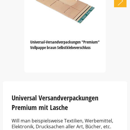
Universal-Versandverpackungen "Premium"
Vollpappe braun Selbstklebeverschluss
Item
1
of
5
Universal Versandverpackungen
Premium mit Lasche
Will man beispielsweise Textilien, Werbemittel,
Elektronik, Drucksachen aller Art, Bücher, etc.