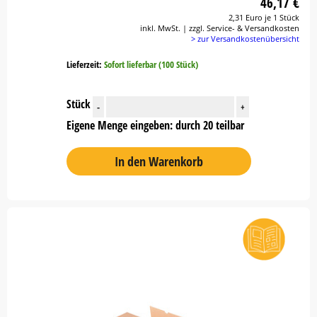
46,17 €
2,31 Euro je 1 Stück
inkl. MwSt. | zzgl. Service- & Versandkosten
> zur Versandkostenübersicht
Lieferzeit:
Sofort lieferbar (100 Stück)
Stück
-
+
Eigene Menge eingeben: durch 20 teilbar
In den Warenkorb