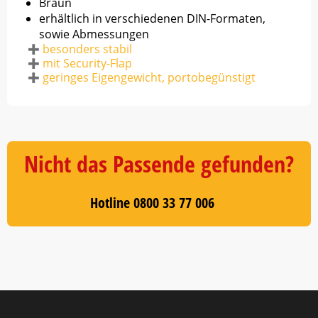
Braun
erhältlich in verschiedenen DIN-Formaten,
sowie Abmessungen
besonders stabil
mit Security-Flap
geringes Eigengewicht, portobegünstigt
Nicht das Passende gefunden?
Hotline 0800 33 77 006