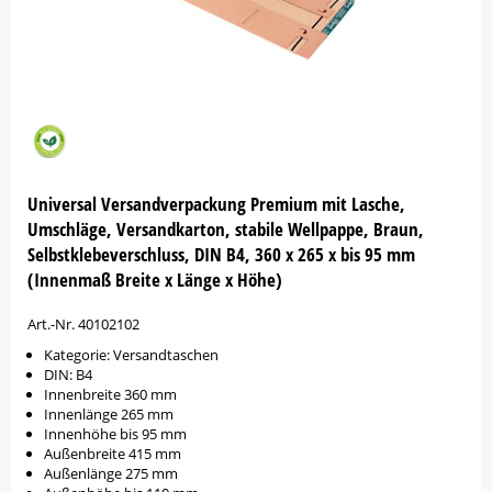
Universal Versandverpackung Premium mit Lasche,
Umschläge, Versandkarton, stabile Wellpappe, Braun,
Selbstklebeverschluss, DIN B4, 360 x 265 x bis 95 mm
(Innenmaß Breite x Länge x Höhe)
Art.-Nr. 40102102
Kategorie: Versandtaschen
DIN: B4
Innenbreite 360 mm
Innenlänge 265 mm
Innenhöhe bis 95 mm
Außenbreite 415 mm
Außenlänge 275 mm