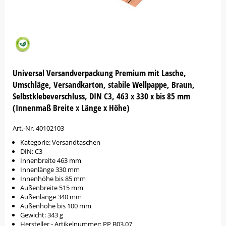
Universal Versandverpackung Premium mit Lasche,
Umschläge, Versandkarton, stabile Wellpappe, Braun,
Selbstklebeverschluss, DIN C3, 463 x 330 x bis 85 mm
(Innenmaß Breite x Länge x Höhe)
Art.-Nr. 40102103
Kategorie: Versandtaschen
DIN: C3
Innenbreite 463 mm
Innenlänge 330 mm
Innenhöhe bis 85 mm
Außenbreite 515 mm
Außenlänge 340 mm
Außenhöhe bis 100 mm
Gewicht: 343 g
Hersteller - Artikelnummer: PP B03.07