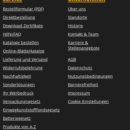
Bestellformular (PDF)
Über uns
Direktbestellung
Standorte
Download Zertifikate
Historie
Hilfe/FAQ
Kontakt & Team
Kataloge bestellen
Karriere &
Stellenangebote
Online-Blätterkatalog
Lieferung und Versand
AGB
Widerrufsbelehrung
Datenschutz
Nachhaltigkeit
Nutzungsbedingungen
Sonderlösungen
Barrierefreiheit
Ihr Werbedruck
Impressum
Verpackungsgesetz
Cookie-Einstellungen
Einwegkunststofffondsgesetz
Batteriegesetz
Produkte von A-Z