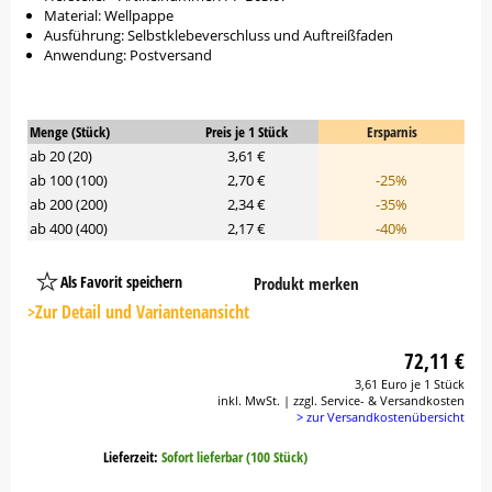
Material: Wellpappe
Ausführung: Selbstklebeverschluss und Auftreißfaden
Anwendung: Postversand
Menge (Stück)
Preis je 1 Stück
Ersparnis
ab 20 (20)
3,61 €
ab 100 (100)
2,70 €
-25%
ab 200 (200)
2,34 €
-35%
ab 400 (400)
2,17 €
-40%
Als Favorit speichern
Produkt merken
Platzhalter
Button
>Zur Detail und Variantenansicht
72,11 €
3,61 Euro je 1 Stück
inkl. MwSt. | zzgl. Service- & Versandkosten
> zur Versandkostenübersicht
Lieferzeit:
Sofort lieferbar (100 Stück)