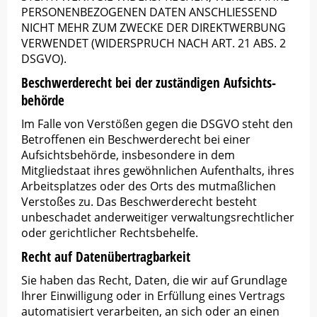
PERSONENBEZOGENEN DATEN ANSCHLIESSEND
NICHT MEHR ZUM ZWECKE DER DIREKTWERBUNG
VERWENDET (WIDERSPRUCH NACH ART. 21 ABS. 2
DSGVO).
Beschwerde­recht bei der zuständigen Aufsichts­
behörde
Im Falle von Verstößen gegen die DSGVO steht den
Betroffenen ein Beschwerderecht bei einer
Aufsichtsbehörde, insbesondere in dem
Mitgliedstaat ihres gewöhnlichen Aufenthalts, ihres
Arbeitsplatzes oder des Orts des mutmaßlichen
Verstoßes zu. Das Beschwerderecht besteht
unbeschadet anderweitiger verwaltungsrechtlicher
oder gerichtlicher Rechtsbehelfe.
Recht auf Daten­übertrag­barkeit
Sie haben das Recht, Daten, die wir auf Grundlage
Ihrer Einwilligung oder in Erfüllung eines Vertrags
automatisiert verarbeiten, an sich oder an einen