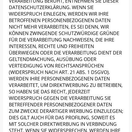
VERARBEITUNG BERUHT, ENTNEHMEN SIE DIESER
DATENSCHUTZERKLÄRUNG. WENN SIE
WIDERSPRUCH EINLEGEN, WERDEN WIR IHRE
BETROFFENEN PERSONENBEZOGENEN DATEN
NICHT MEHR VERARBEITEN, ES SEI DENN, WIR
KÖNNEN ZWINGENDE SCHUTZWÜRDIGE GRÜNDE
FÜR DIE VERARBEITUNG NACHWEISEN, DIE IHRE
INTERESSEN, RECHTE UND FREIHEITEN
ÜBERWIEGEN ODER DIE VERARBEITUNG DIENT DER
GELTENDMACHUNG, AUSÜBUNG ODER
VERTEIDIGUNG VON RECHTSANSPRÜCHEN
(WIDERSPRUCH NACH ART. 21 ABS. 1 DSGVO).
WERDEN IHRE PERSONENBEZOGENEN DATEN
VERARBEITET, UM DIREKTWERBUNG ZU BETREIBEN,
SO HABEN SIE DAS RECHT, JEDERZEIT
WIDERSPRUCH GEGEN DIE VERARBEITUNG SIE
BETREFFENDER PERSONENBEZOGENER DATEN
ZUM ZWECKE DERARTIGER WERBUNG EINZULEGEN;
DIES GILT AUCH FÜR DAS PROFILING, SOWEIT ES
MIT SOLCHER DIREKTWERBUNG IN VERBINDUNG
STEHT. WENN SIE WIDERSPRECHEN, WERDEN IHRE