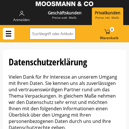
Geschäftskunden
Privatkunden
Preise exkl. MwSt.
Preise inkl. MwSt.
Anmelden
0
Suchbegriff oder Artikelnummer hier eing
Warenkorb
Datenschutz­erklärung
Vielen Dank für Ihr Interesse an unserem Umgang
mit Ihren Daten. Sie kennen uns als zuverlässigen
und vertrauenswürdigen Partner rund um das
Thema Verpackungen. In gleichem Maße nehmen
wir den Datenschutz sehr ernst und möchten
Ihnen mit den folgenden Informationen einen
Überblick über den Umgang mit Ihren
personenbezogenen Daten durch uns und Ihre
Datenschutzrechte geben.