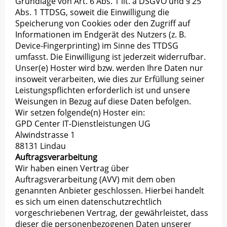
Grundlage von Art. 6 Abs. 1 lit. a DSGVO und § 25
Abs. 1 TTDSG, soweit die Einwilligung die
Speicherung von Cookies oder den Zugriff auf
Informationen im Endgerät des Nutzers (z. B.
Device-Fingerprinting) im Sinne des TTDSG
umfasst. Die Einwilligung ist jederzeit widerrufbar.
Unser(e) Hoster wird bzw. werden Ihre Daten nur
insoweit verarbeiten, wie dies zur Erfüllung seiner
Leistungspflichten erforderlich ist und unsere
Weisungen in Bezug auf diese Daten befolgen.
Wir setzen folgende(n) Hoster ein:
GPD Center IT-Dienstleistungen UG
Alwindstrasse 1
88131 Lindau
Auftragsverarbeitung
Wir haben einen Vertrag über
Auftragsverarbeitung (AVV) mit dem oben
genannten Anbieter geschlossen. Hierbei handelt
es sich um einen datenschutzrechtlich
vorgeschriebenen Vertrag, der gewährleistet, dass
dieser die personenbezogenen Daten unserer