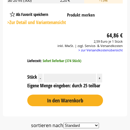
ab 20 VE (500)
2,20 €
-15%
Als Favorit speichern
Produkt merken
Platzhalter
Button
>Zur Detail und Variantenansicht
64,86 €
2,59 Euro je 1 Stück
inkl. MwSt. | zzgl. Service- & Versandkosten
> zur Versandkostenübersicht
Lieferzeit:
Sofort lieferbar (374 Stück)
Stück
-
+
Eigene Menge eingeben: durch 25 teilbar
In den Warenkorb
sortieren nach