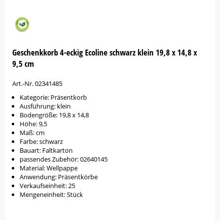
Geschenkkorb 4-eckig Ecoline schwarz klein 19,8 x 14,8 x
9,5 cm
Art.-Nr. 02341485
Kategorie: Präsentkorb
Ausführung: klein
Bodengröße: 19,8 x 14,8
Höhe: 9,5
Maß: cm
Farbe: schwarz
Bauart: Faltkarton
passendes Zubehör: 02640145
Material: Wellpappe
Anwendung: Präsentkörbe
Verkaufseinheit: 25
Mengeneinheit: Stück