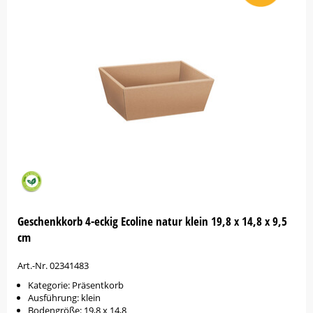
Geschenkkorb 4-eckig Ecoline natur klein 19,8 x 14,8 x 9,5
cm
Art.-Nr. 02341483
Kategorie: Präsentkorb
Ausführung: klein
Bodengröße: 19,8 x 14,8