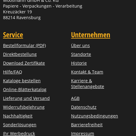
Moosmann GmbH & Co. KG
Papiere - Verpackungen - Verarbeitung
Kreuzäcker 19
88214 Ravensburg
Service
Unternehmen
Bestellformular (PDF)
Über uns
Direktbestellung
Standorte
Download Zertifikate
Historie
Hilfe/FAQ
Kontakt & Team
Kataloge bestellen
Karriere &
Stellenangebote
Online-Blätterkatalog
Lieferung und Versand
AGB
Widerrufsbelehrung
Datenschutz
Nachhaltigkeit
Nutzungsbedingungen
Sonderlösungen
Barrierefreiheit
Ihr Werbedruck
Impressum