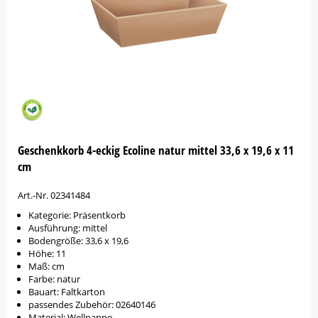
Geschenkkorb 4-eckig Ecoline natur mittel 33,6 x 19,6 x 11
cm
Art.-Nr. 02341484
Kategorie: Präsentkorb
Ausführung: mittel
Bodengröße: 33,6 x 19,6
Höhe: 11
Maß: cm
Farbe: natur
Bauart: Faltkarton
passendes Zubehör: 02640146
Material: Wellpappe