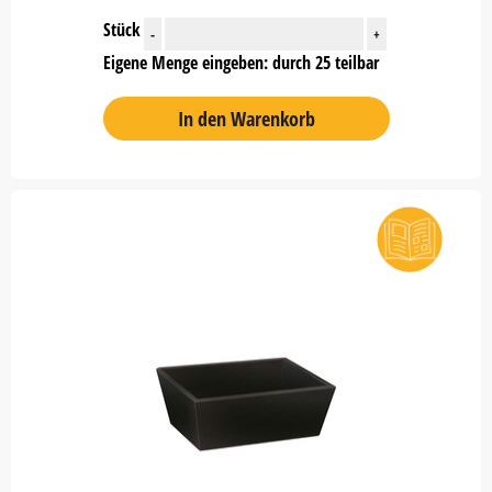
Stück
-
+
Eigene Menge eingeben: durch 25 teilbar
In den Warenkorb