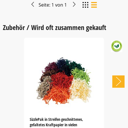
Seite:
1
von
1
Zubehör / Wird oft zusammen gekauft
SizzlePak in Streifen geschnittenes,
gefaltetes Kraftpapier in vielen