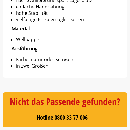
flache Anlieferung spart Lagerplatz
einfache Handhabung
hohe Stabilität
vielfältige Einsatzmöglichkeiten
Material
Wellpappe
Ausführung
Farbe: natur oder schwarz
in zwei Größen
Nicht das Passende gefunden?
Hotline 0800 33 77 006