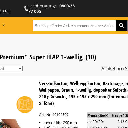
Fachberatung:
0800-33
Artikel
77 006
Zur
Suchbegriff oder Artikeln
Premium" Super FLAP 1-wellig
(10)
Artikel pro S
Versandkarton, Wellpappkarton, Kartonage, r
Wellpappe, Braun, 1-wellig, doppelter Selbstk
210 g Gewicht, 193 x 193 x 290 mm (Innenmaß
x Höhe)
Art.-Nr. 40102509
Menge (Stück)
Preis je 1 S
ab 20 (20)
2,13 €
Innenhöhe 290 mm
Außenlänge 198 mm
ab 100 (100)
1,81 €