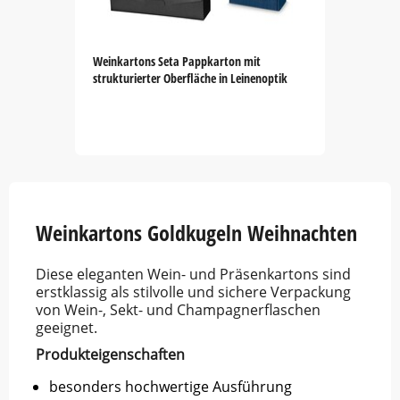
Weinkartons Seta Pappkarton mit
strukturierter Oberfläche in Leinenoptik
Item
1
of
5
Weinkartons Goldkugeln Weihnachten
Diese eleganten Wein- und Präsenkartons sind
erstklassig als stilvolle und sichere Verpackung
von Wein-, Sekt- und Champagnerflaschen
geeignet.
Produkteigenschaften
besonders hochwertige Ausführung