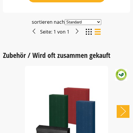
sortieren nach
Seite:
1
von
1
Zubehör / Wird oft zusammen gekauft