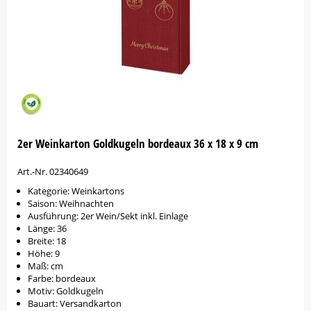
2er Weinkarton Goldkugeln bordeaux 36 x 18 x 9 cm
Art.-Nr. 02340649
Kategorie: Weinkartons
Saison: Weihnachten
Ausführung: 2er Wein/Sekt inkl. Einlage
Länge: 36
Breite: 18
Höhe: 9
Maß: cm
Farbe: bordeaux
Motiv: Goldkugeln
Bauart: Versandkarton