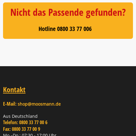
Nicht das Passende gefunden?
Hotline 0800 33 77 006
Kontakt
E-Mail:
shop@moosmann.de
Aus Deutschland
Telefon:
0800 33 77 00 6
Fax:
0800 33 77 00 9
Mo.–Do.: 07:30 - 17:00 Uhr