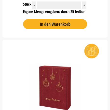
Stück
-
+
Eigene Menge eingeben: durch 25 teilbar
In den Warenkorb