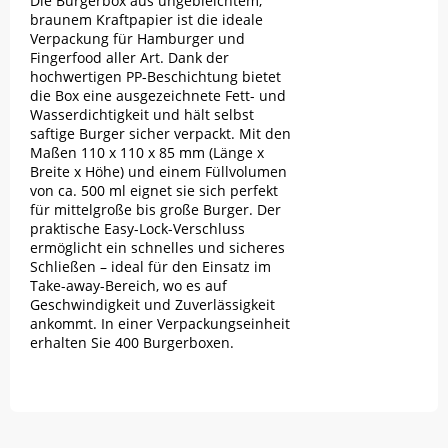
Die Burgerbox aus ungebleichtem,
braunem Kraftpapier ist die ideale
Verpackung für Hamburger und
Fingerfood aller Art. Dank der
hochwertigen PP-Beschichtung bietet
die Box eine ausgezeichnete Fett- und
Wasserdichtigkeit und hält selbst
saftige Burger sicher verpackt. Mit den
Maßen 110 x 110 x 85 mm (Länge x
Breite x Höhe) und einem Füllvolumen
von ca. 500 ml eignet sie sich perfekt
für mittelgroße bis große Burger. Der
praktische Easy-Lock-Verschluss
ermöglicht ein schnelles und sicheres
Schließen – ideal für den Einsatz im
Take-away-Bereich, wo es auf
Geschwindigkeit und Zuverlässigkeit
ankommt. In einer Verpackungseinheit
erhalten Sie 400 Burgerboxen.