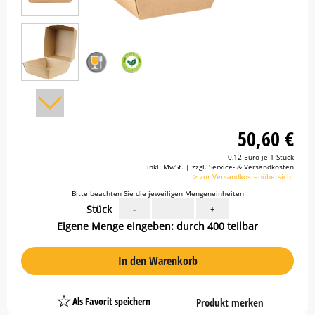
50,60 €
0,12 Euro je 1 Stück
inkl. MwSt. | zzgl. Service- & Versandkosten
> zur Versandkostenübersicht
Bitte beachten Sie die jeweiligen Mengeneinheiten
Stück
-
+
Eigene Menge eingeben: durch 400 teilbar
In den Warenkorb
Als Favorit speichern
Produkt merken
Platzhalter