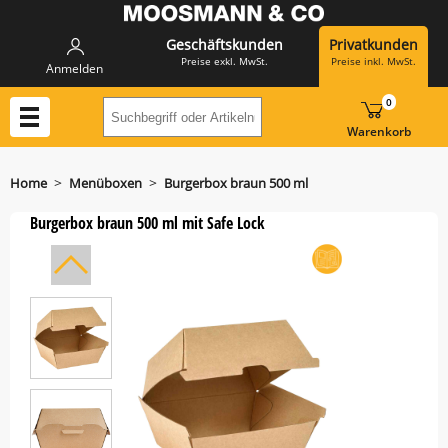
Geschäftskunden
Privatkunden
Preise exkl. MwSt.
Preise inkl. MwSt.
Anmelden
0
Suchbegriff oder Artikelnummer hier eing
Warenkorb
>
>
Home
Menüboxen
Burgerbox braun 500 ml
Burgerbox braun 500 ml mit Safe Lock