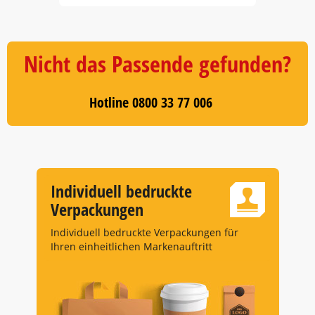
Item
1
of
5
Nicht das Passende gefunden?
Hotline 0800 33 77 006
Individuell bedruckte
Verpackungen
Individuell bedruckte Verpackungen für
Ihren einheitlichen Markenauftritt