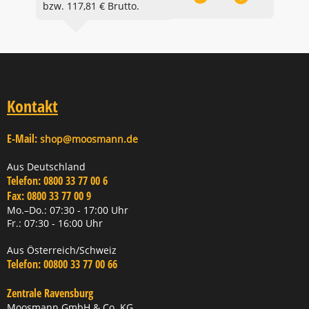
bzw. 117,81 € Brutto.
Kontakt
E-Mail:
shop@moosmann.de
Aus Deutschland
Telefon:
0800 33 77 00 6
Fax:
0800 33 77 00 9
Mo.–Do.: 07:30 - 17:00 Uhr
Fr.: 07:30 - 16:00 Uhr
Aus Österreich/Schweiz
Telefon:
00800 33 77 00 66
Zentrale Ravensburg
Moosmann GmbH & Co. KG