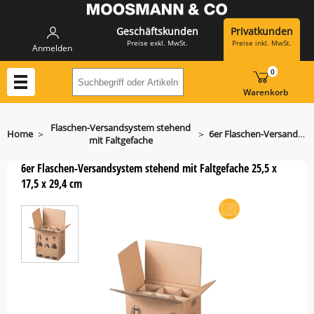
Geschäftskunden
Privatkunden
Preise exkl. MwSt.
Preise inkl. MwSt.
Anmelden
0
Suchbegriff oder Artikelnummer hier eing
Warenkorb
Flaschen-Versandsystem stehend
>
>
Home
6er Flaschen-Versandsystem stehend mit Faltgefache
mit Faltgefache
6er Flaschen-Versandsystem stehend mit Faltgefache 25,5 x
17,5 x 29,4 cm