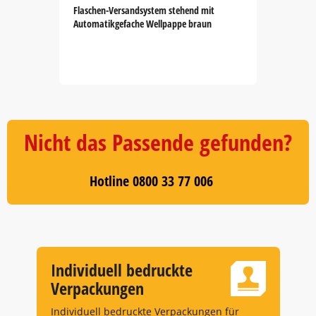
Flaschen-Versandsystem stehend mit
Automatikgefache Wellpappe braun
Item
1
of
5
Nicht das Passende gefunden?
Hotline 0800 33 77 006
Individuell bedruckte
Verpackungen
Individuell bedruckte Verpackungen für