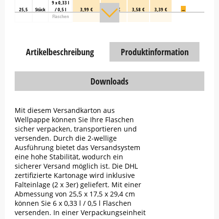
9 x 0,33 l
25,5
Stück
/ 0,5 l
3,99 €
3,78 €
3,58 €
3,39 €
→
Flaschen
Artikelbeschreibung
Produktinformation
Downloads
Mit diesem Versandkarton aus
Wellpappe können Sie Ihre Flaschen
sicher verpacken, transportieren und
versenden. Durch die 2-wellige
Ausführung bietet das Versandsystem
eine hohe Stabilität, wodurch ein
sicherer Versand möglich ist. Die DHL
zertifizierte Kartonage wird inklusive
Falteinlage (2 x 3er) geliefert. Mit einer
Abmessung von 25,5 x 17,5 x 29,4 cm
können Sie 6 x 0,33 l / 0,5 l Flaschen
versenden. In einer Verpackungseinheit