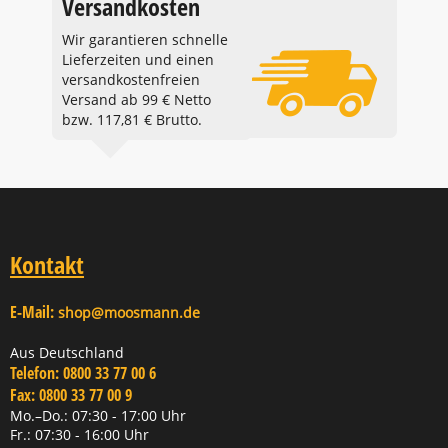
Versandkosten
Wir garantieren schnelle
Lieferzeiten und einen
versandkostenfreien
Versand ab 99 € Netto
bzw. 117,81 € Brutto.
Kontakt
E-Mail:
shop@moosmann.de
Aus Deutschland
Telefon:
0800 33 77 00 6
Fax:
0800 33 77 00 9
Mo.–Do.: 07:30 - 17:00 Uhr
Fr.: 07:30 - 16:00 Uhr