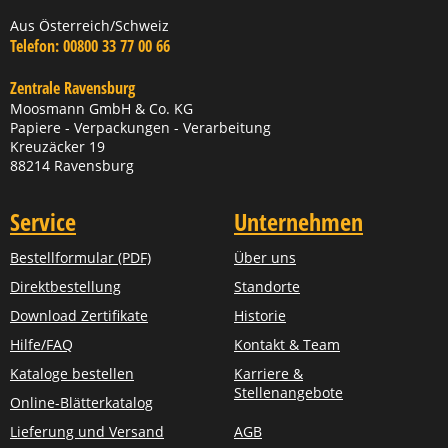
Aus Österreich/Schweiz
Telefon:
00800 33 77 00 66
Zentrale Ravensburg
Moosmann GmbH & Co. KG
Papiere - Verpackungen - Verarbeitung
Kreuzäcker 19
88214 Ravensburg
Service
Unternehmen
Bestellformular (PDF)
Über uns
Direktbestellung
Standorte
Download Zertifikate
Historie
Hilfe/FAQ
Kontakt & Team
Kataloge bestellen
Karriere &
Stellenangebote
Online-Blätterkatalog
Lieferung und Versand
AGB