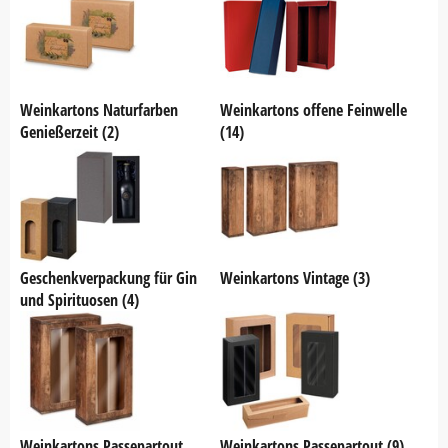
Weinkartons Naturfarben
Weinkartons offene Feinwelle
Genießerzeit (2)
(14)
Geschenkverpackung für Gin
Weinkartons Vintage (3)
und Spirituosen (4)
Weinkartons Passepartout
Weinkartons Passepartout (9)