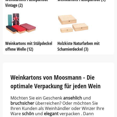
Vintage (2)
Weinkartons mit Stülpdeckel
Holzkiste Naturfarben mit
offene Welle (12)
Scharnierdeckel (3)
Weinkartons von Moosmann - Die
optimale Verpackung für jeden Wein
Möchten Sie ein Geschenk
ansehlich
und
bruchsicher
überreichen? Oder möchten Sie
Ihren Kunden als Weinhändler oder Winzer Ihre
Ware
schön
und
elegant
verpacken . Dann