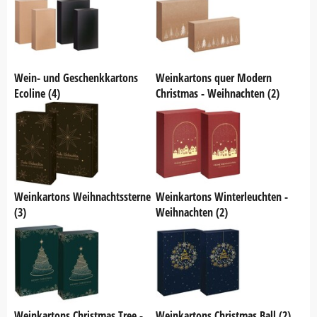
Wein- und Geschenkkartons
Weinkartons quer Modern
Ecoline (4)
Christmas - Weihnachten (2)
Weinkartons Weihnachtssterne
Weinkartons Winterleuchten -
(3)
Weihnachten (2)
Weinkartons Christmas Tree -
Weinkartons Christmas Ball (2)