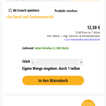
Als Favorit speichern
Produkt merken
Platzhalter
Button
>Zur Detail und Variantenansicht
12,50 €
12,49 Euro je 1 Stück
inkl. MwSt. | zzgl. Service- & Versandkosten
> zur Versandkostenübersicht
Lieferzeit:
Sofort lieferbar (2.508 Stück)
Stück
-
+
Eigene Menge eingeben: durch 1 teilbar
In den Warenkorb