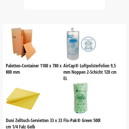
Item
1
of
60
Paletten-Container 1180 x 780 x
AirCap® Luftpolsterfolien 9,5
800 mm
mm Noppen 2-Schicht 120 cm
EL
Duni Zelltuch-Servietten 33 x 33
Flo-Pak® Green 500l
cm 1/4 Falz Gelb