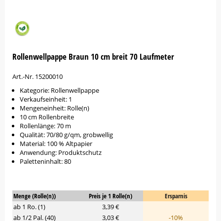
Rollenwellpappe Braun 10 cm breit 70 Laufmeter
Art.-Nr. 15200010
Kategorie: Rollenwellpappe
Verkaufseinheit: 1
Mengeneinheit: Rolle(n)
10 cm Rollenbreite
Rollenlänge: 70 m
Qualität: 70/80 g/qm, grobwellig
Material: 100 % Altpapier
Anwendung: Produktschutz
Paletteninhalt: 80
Menge (Rolle(n))
Preis je 1 Rolle(n)
Ersparnis
ab 1 Ro. (1)
3,39 €
ab 1/2 Pal. (40)
3,03 €
-10%