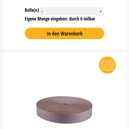
Rolle(n)
-
+
Eigene Menge eingeben: durch 6 teilbar
In den Warenkorb