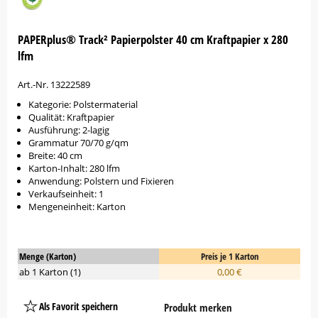
PAPERplus® Track² Papierpolster 40 cm Kraftpapier x 280
lfm
Art.-Nr. 13222589
Kategorie: Polstermaterial
Qualität: Kraftpapier
Ausführung: 2-lagig
Grammatur 70/70 g/qm
Breite: 40 cm
Karton-Inhalt: 280 lfm
Anwendung: Polstern und Fixieren
Verkaufseinheit: 1
Mengeneinheit: Karton
Menge (Karton)
Preis je 1 Karton
ab 1 Karton (1)
0,00 €
Als Favorit speichern
Produkt merken
Platzhalter