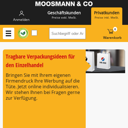
Geschäftskunden
Privatkunden
Preise exkl. MwSt.
Preise inkl. MwSt.
Anmelden
0
Suchbegriff oder Artikelnummer h
Warenkorb
Tragbare Verpackungsideen für
den Einzelhandel
Bringen Sie mit Ihrem eigenen
Firmendruck Ihre Werbung auf die
Tüte. Jetzt online individualisieren.
Wir stehen Ihnen bei Fragen gerne
zur Verfügung.