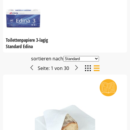
Toilettenpapiere 3-lagig
Standard Edina
sortieren nach
Seite:
1
von
30