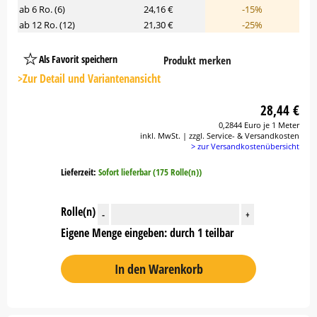
ab 6 Ro. (6)
24,16 €
-15%
ab 12 Ro. (12)
21,30 €
-25%
Als Favorit speichern
Produkt merken
Platzhalter
Button
>Zur Detail und Variantenansicht
28,44 €
0,2844 Euro je 1 Meter
inkl. MwSt. | zzgl. Service- & Versandkosten
> zur Versandkostenübersicht
Lieferzeit:
Sofort lieferbar (175 Rolle(n))
Rolle(n)
-
+
Eigene Menge eingeben: durch 1 teilbar
In den Warenkorb