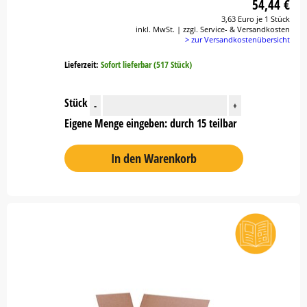
54,44 €
3,63 Euro je 1 Stück
inkl. MwSt. | zzgl. Service- & Versandkosten
> zur Versandkostenübersicht
Lieferzeit:
Sofort lieferbar (517 Stück)
Stück
-
+
Eigene Menge eingeben: durch 15 teilbar
In den Warenkorb