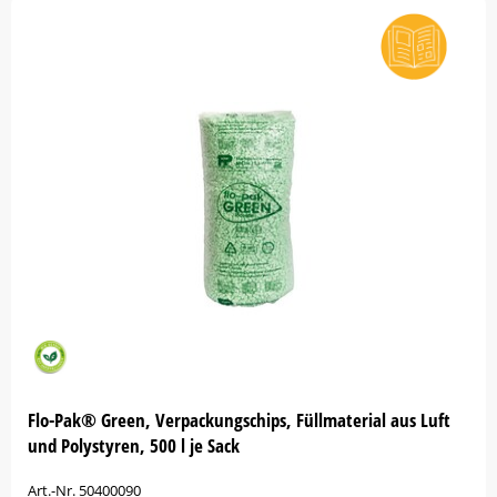
Flo-Pak® Green, Verpackungschips, Füllmaterial aus Luft
und Polystyren, 500 l je Sack
Art.-Nr. 50400090