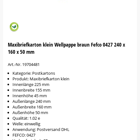
Maxibriefkarton klein Wellpappe braun Fefco 0427 240 x
160 x 50 mm
Art.-Nr. 19704481
Kategorie: Postkartons
Produkt: Maxibriefkarton klein
Innenlänge 225 mm
Innenbreite 155 mm
Innenhöhe 45 mm
Außenlänge 240 mm
Außenbreite 160 mm
Außenhöhe 50 mm
Qualität: 1.02 e
Welle: einwellig
Anwendung: Postversand DHL
FEFCO: 0427