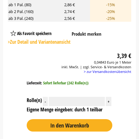
ab 1 Pal. (80)
2,86 €
-15%
ab 2 Pal. (160)
2,74 €
-20%
ab 3 Pal. (240)
2,56 €
-25%
Als Favorit speichern
Produkt merken
Platzhalter
Button
>Zur Detail und Variantenansicht
3,39 €
0,04843 Euro je 1 Meter
inkl. MwSt. | zzgl. Service- & Versandkosten
> zur Versandkostenübersicht
Lieferzeit:
Sofort lieferbar (242 Rolle(n))
Rolle(n)
-
+
Eigene Menge eingeben: durch 1 teilbar
In den Warenkorb