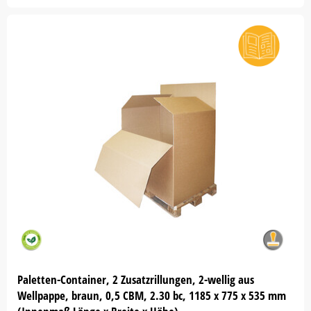
Paletten-Container, 2 Zusatzrillungen, 2-wellig aus
Wellpappe, braun, 0,5 CBM, 2.30 bc, 1185 x 775 x 535 mm