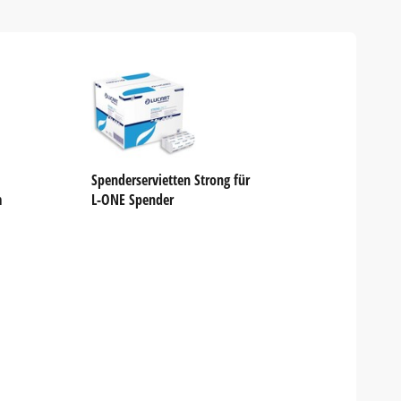
Spenderservietten Strong für
m
L-ONE Spender