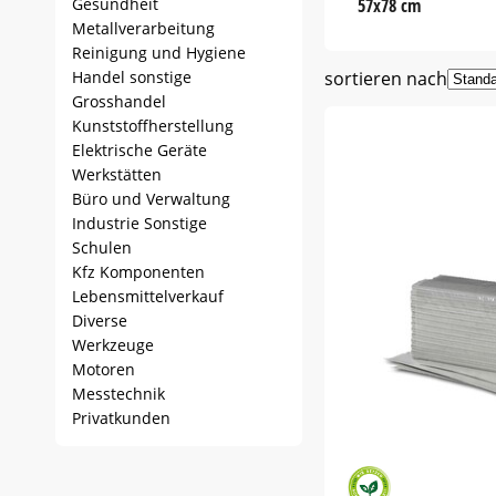
Gesundheit
57x78 cm
Metallverarbeitung
Reinigung und Hygiene
Handel sonstige
sortieren nach
Grosshandel
Kunststoffherstellung
Elektrische Geräte
Werkstätten
Büro und Verwaltung
Industrie Sonstige
Schulen
Kfz Komponenten
Lebensmittelverkauf
Diverse
Werkzeuge
Motoren
Messtechnik
Privatkunden