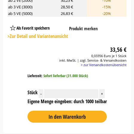
ab 2 VE (2000)
30,23 €
-10%
ab 3 VE (3000)
28,50 €
-15%
ab 5 VE (5000)
26,83 €
-20%
Als Favorit speichern
Produkt merken
Platzhalter
Button
>Zur Detail und Variantenansicht
33,56 €
0,03356 Euro je 1 Stück
inkl. MwSt. | zzgl. Service- & Versandkosten
> zur Versandkostenübersicht
Lieferzeit:
Sofort lieferbar (31.000 Stück)
Stück
-
+
Eigene Menge eingeben: durch 1000 teilbar
In den Warenkorb