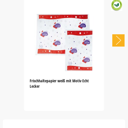
Frischhaltepapier weiß mit Motiv Echt
Lecker
Item
1
of