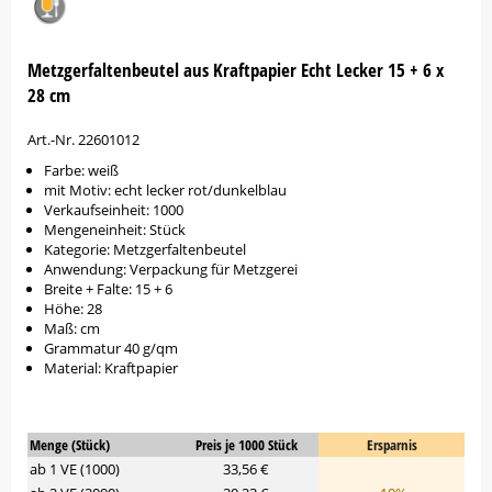
Metzgerfaltenbeutel aus Kraftpapier Echt Lecker 15 + 6 x
28 cm
Art.-Nr. 22601012
Farbe: weiß
mit Motiv: echt lecker rot/dunkelblau
Verkaufseinheit: 1000
Mengeneinheit: Stück
Kategorie: Metzgerfaltenbeutel
Anwendung: Verpackung für Metzgerei
Breite + Falte: 15 + 6
Höhe: 28
Maß: cm
Grammatur 40 g/qm
Material: Kraftpapier
Menge (Stück)
Preis je 1000 Stück
Ersparnis
ab 1 VE (1000)
33,56 €