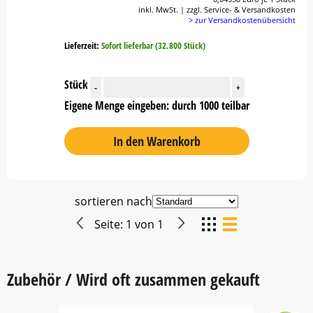
inkl. MwSt. | zzgl. Service- & Versandkosten
> zur Versandkostenübersicht
Lieferzeit:
Sofort lieferbar (32.800 Stück)
Stück
-
+
Eigene Menge eingeben: durch 1000 teilbar
In den Warenkorb
sortieren nach
Seite:
1
von
1
Zubehör / Wird oft zusammen gekauft