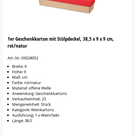
1er Geschenkkarton mit Stülpdeckel, 38,5 x 9 x 9 cm,
rot/natur
Art.-Nr. 03028052
Breite: 9
Höhe: 9
Maß: cm
Farbe: rot/natur
Material: offene Welle
Anwendung: Geschenkkartons
Verkaufseinheit: 25
Mengeneinheit: Stück
Kategorie: Weinkartons
Ausführung: 1 x Wein/Sekt
Länge: 38,5