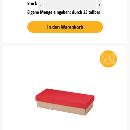
Stück
-
+
Eigene Menge eingeben: durch 25 teilbar
In den Warenkorb