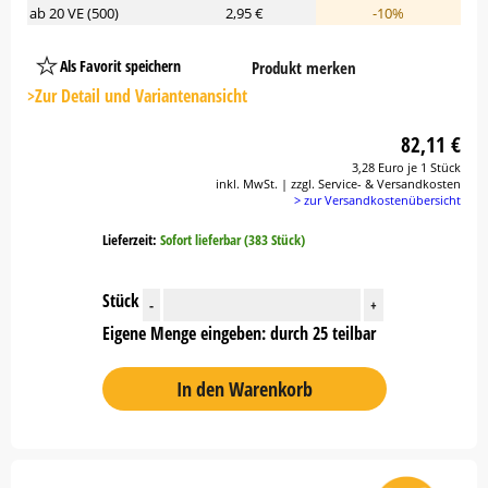
ab 20 VE (500)
2,95 €
-10%
Als Favorit speichern
Produkt merken
Platzhalter
Button
>Zur Detail und Variantenansicht
82,11 €
3,28 Euro je 1 Stück
inkl. MwSt. | zzgl. Service- & Versandkosten
> zur Versandkostenübersicht
Lieferzeit:
Sofort lieferbar (383 Stück)
Stück
-
+
Eigene Menge eingeben: durch 25 teilbar
In den Warenkorb