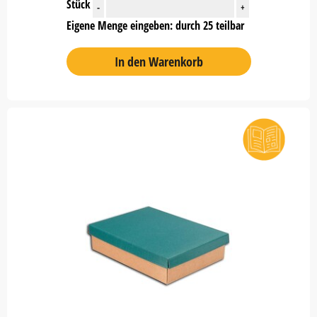
Stück
-
+
Eigene Menge eingeben: durch 25 teilbar
In den Warenkorb