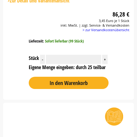
>Zur Detail und Variantenansicht
86,28 €
3,45 Euro je 1 Stück
inkl. MwSt. | zzgl. Service- & Versandkosten
> zur Versandkostenübersicht
Lieferzeit:
Sofort lieferbar (99 Stück)
Stück
-
+
Eigene Menge eingeben: durch 25 teilbar
In den Warenkorb