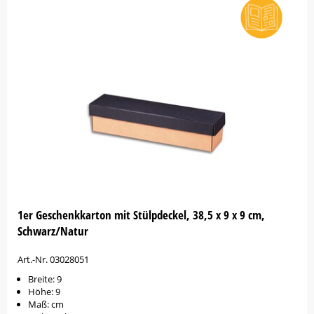
1er Geschenkkarton mit Stülpdeckel, 38,5 x 9 x 9 cm,
Schwarz/Natur
Art.-Nr. 03028051
Breite: 9
Höhe: 9
Maß: cm