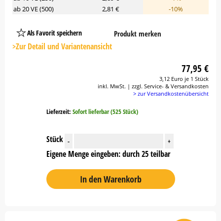
ab 20 VE (500)
2,81 €
-10%
Als Favorit speichern
Produkt merken
Platzhalter
Button
>Zur Detail und Variantenansicht
77,95 €
3,12 Euro je 1 Stück
inkl. MwSt. | zzgl. Service- & Versandkosten
> zur Versandkostenübersicht
Lieferzeit:
Sofort lieferbar (525 Stück)
Stück
-
+
Eigene Menge eingeben: durch 25 teilbar
In den Warenkorb