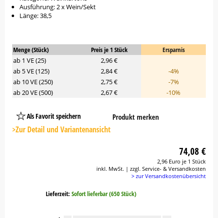
Ausführung: 2 x Wein/Sekt
Länge: 38,5
Menge (Stück)
Preis je 1 Stück
Ersparnis
ab 1 VE (25)
2,96 €
ab 5 VE (125)
2,84 €
-4%
ab 10 VE (250)
2,75 €
-7%
ab 20 VE (500)
2,67 €
-10%
Als Favorit speichern
Produkt merken
Platzhalter
Button
>Zur Detail und Variantenansicht
74,08 €
2,96 Euro je 1 Stück
inkl. MwSt. | zzgl. Service- & Versandkosten
> zur Versandkostenübersicht
Lieferzeit:
Sofort lieferbar (650 Stück)