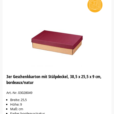
3er Geschenkkarton mit Stülpdeckel, 38,5 x 25,5 x 9 cm,
bordeaux/natur
Art.-Nr. 03028049
Breite: 25,5
Höhe: 9
Maß: cm
Farbe: bordeaux/natur