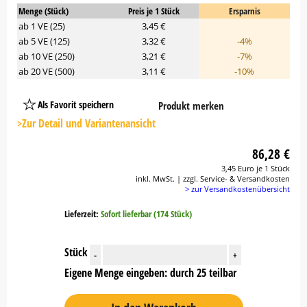
Menge (Stück)
Preis je 1 Stück
Ersparnis
ab 1 VE (25)
3,45 €
ab 5 VE (125)
3,32 €
-4%
ab 10 VE (250)
3,21 €
-7%
ab 20 VE (500)
3,11 €
-10%
Als Favorit speichern
Produkt merken
Platzhalter
Button
>Zur Detail und Variantenansicht
86,28 €
3,45 Euro je 1 Stück
inkl. MwSt. | zzgl. Service- & Versandkosten
> zur Versandkostenübersicht
Lieferzeit:
Sofort lieferbar (174 Stück)
Stück
-
+
Eigene Menge eingeben: durch 25 teilbar