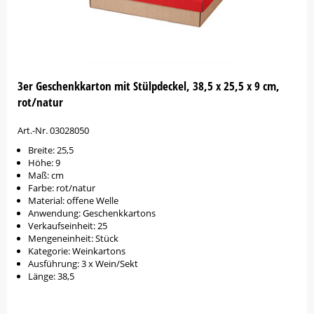
3er Geschenkkarton mit Stülpdeckel, 38,5 x 25,5 x 9 cm,
rot/natur
Art.-Nr. 03028050
Breite: 25,5
Höhe: 9
Maß: cm
Farbe: rot/natur
Material: offene Welle
Anwendung: Geschenkkartons
Verkaufseinheit: 25
Mengeneinheit: Stück
Kategorie: Weinkartons
Ausführung: 3 x Wein/Sekt
Länge: 38,5