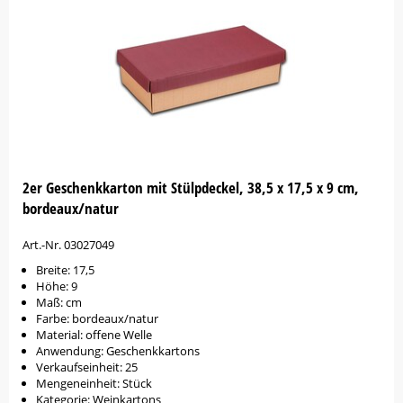
2er Geschenkkarton mit Stülpdeckel, 38,5 x 17,5 x 9 cm,
bordeaux/natur
Art.-Nr. 03027049
Breite: 17,5
Höhe: 9
Maß: cm
Farbe: bordeaux/natur
Material: offene Welle
Anwendung: Geschenkkartons
Verkaufseinheit: 25
Mengeneinheit: Stück
Kategorie: Weinkartons