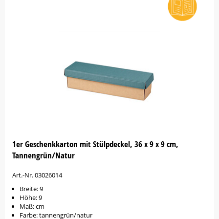
1er Geschenkkarton mit Stülpdeckel, 36 x 9 x 9 cm,
Tannengrün/Natur
Art.-Nr. 03026014
Breite: 9
Höhe: 9
Maß: cm
Farbe: tannengrün/natur