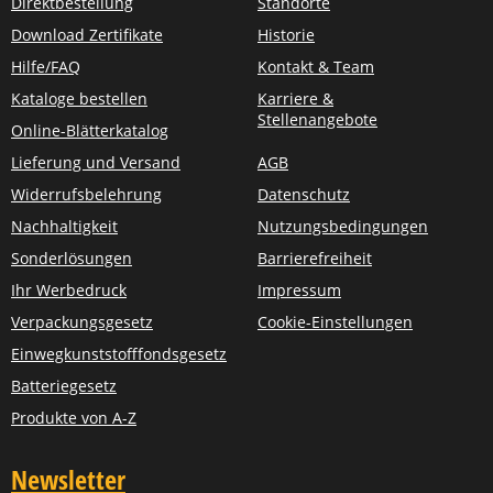
Direktbestellung
Standorte
Download Zertifikate
Historie
Hilfe/FAQ
Kontakt & Team
Kataloge bestellen
Karriere &
Stellenangebote
Online-Blätterkatalog
Lieferung und Versand
AGB
Widerrufsbelehrung
Datenschutz
Nachhaltigkeit
Nutzungsbedingungen
Sonderlösungen
Barrierefreiheit
Ihr Werbedruck
Impressum
Verpackungsgesetz
Cookie-Einstellungen
Einwegkunststofffondsgesetz
Batteriegesetz
Produkte von A-Z
Newsletter