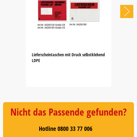
Lieferscheintaschen mit Druck selbstklebend
LDPE
Item
1
of
5
Nicht das Passende gefunden?
Hotline 0800 33 77 006