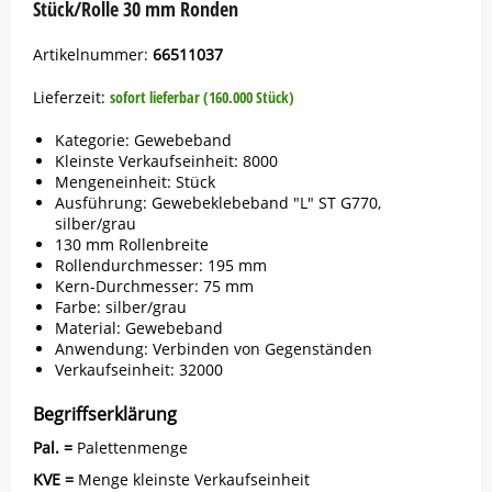
Stück/Rolle 30 mm Ronden
Artikelnummer:
66511037
Lieferzeit:
sofort lieferbar (160.000 Stück)
Kategorie: Gewebeband
Kleinste Verkaufseinheit: 8000
Mengeneinheit: Stück
Ausführung: Gewebeklebeband "L" ST G770,
silber/grau
130 mm Rollenbreite
Rollendurchmesser: 195 mm
Kern-Durchmesser: 75 mm
Farbe: silber/grau
Material: Gewebeband
Anwendung: Verbinden von Gegenständen
Verkaufseinheit: 32000
Begriffserklärung
Pal. =
Palettenmenge
KVE =
Menge kleinste Verkaufseinheit