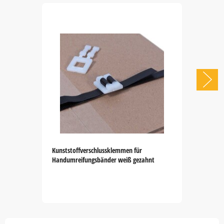
Kunststoffverschlussklemmen für
Handumreifungsbänder weiß gezahnt
Item
1