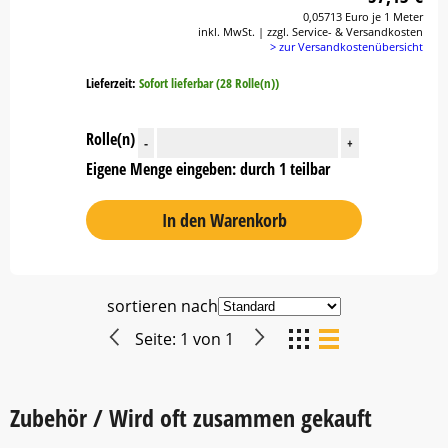
0,05713 Euro je 1 Meter
inkl. MwSt. | zzgl. Service- & Versandkosten
> zur Versandkostenübersicht
Lieferzeit:
Sofort lieferbar (28 Rolle(n))
Rolle(n)
-
+
Eigene Menge eingeben: durch 1 teilbar
In den Warenkorb
sortieren nach
Seite:
1
von
1
Zubehör / Wird oft zusammen gekauft