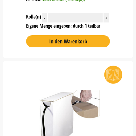
Rolle(n)
-
+
Eigene Menge eingeben: durch 1 teilbar
In den Warenkorb