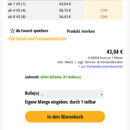
ab 1 VE (1)
43,04 €
ab 4 VE (4)
38,73 €
-10%
ab 8 VE (8)
34,43 €
-20%
Als Favorit speichern
Produkt merken
Platzhalter
Button
>Zur Detail und Variantenansicht
43,04 €
0,04304 Euro je 1 Meter
inkl. MwSt. | zzgl. Service- & Versandkosten
> zur Versandkostenübersicht
Lieferzeit:
Sofort lieferbar (91 Rolle(n))
Rolle(n)
-
+
Eigene Menge eingeben: durch 1 teilbar
In den Warenkorb