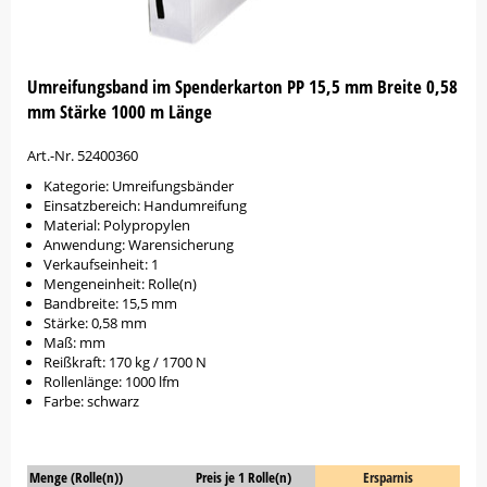
Umreifungsband im Spenderkarton PP 15,5 mm Breite 0,58
mm Stärke 1000 m Länge
Art.-Nr. 52400360
Kategorie: Umreifungsbänder
Einsatzbereich: Handumreifung
Material: Polypropylen
Anwendung: Warensicherung
Verkaufseinheit: 1
Mengeneinheit: Rolle(n)
Bandbreite: 15,5 mm
Stärke: 0,58 mm
Maß: mm
Reißkraft: 170 kg / 1700 N
Rollenlänge: 1000 lfm
Farbe: schwarz
Menge (Rolle(n))
Preis je 1 Rolle(n)
Ersparnis