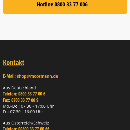
Hotline 0800 33 77 006
Kontakt
E-Mail:
shop@moosmann.de
Aus Deutschland
Telefon:
0800 33 77 00 6
Fax:
0800 33 77 00 9
Mo.–Do.: 07:30 - 17:00 Uhr
Fr.: 07:30 - 16:00 Uhr
Aus Österreich/Schweiz
Telefon:
00800 33 77 00 66