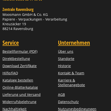
Zentrale Ravensburg
Moosmann GmbH & Co. KG
Papiere - Verpackungen - Verarbeitung
Kreuzäcker 19
88214 Ravensburg
Service
Unternehmen
Bestellformular (PDF)
Über uns
Direktbestellung
Standorte
Download Zertifikate
Historie
Hilfe/FAQ
Kontakt & Team
Kataloge bestellen
Karriere &
Stellenangebote
Online-Blätterkatalog
Lieferung und Versand
AGB
Widerrufsbelehrung
Datenschutz
Nachhaltigkeit
Nutzungsbedingungen