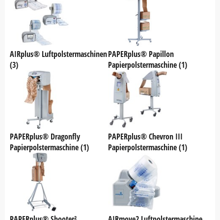
AIRplus® Luftpolstermaschinen
PAPERplus® Papillon
(3)
Papierpolstermaschine (1)
PAPERplus® Dragonfly
PAPERplus® Chevron III
Papierpolstermaschine (1)
Papierpolstermaschine (1)
PAPERplus® Shooter²
AIRmove2 Luftpolstermaschine