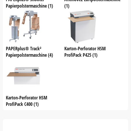
Papierpolstermaschine (1)
(1)
PAPERplus® Track²
Karton-Perforator HSM
Papierpolstermaschine (4)
ProfiPack P425 (1)
Karton-Perforator HSM
ProfiPack C400 (1)