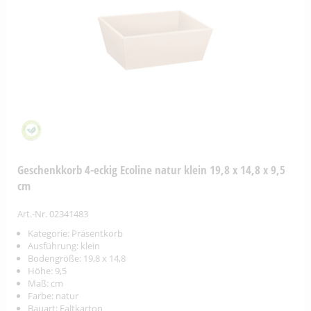
Geschenkkorb 4-eckig Ecoline natur klein 19,8 x 14,8 x 9,5
cm
Art.-Nr. 02341483
Kategorie: Präsentkorb
Ausführung: klein
Bodengröße: 19,8 x 14,8
Höhe: 9,5
Maß: cm
Farbe: natur
Bauart: Faltkarton