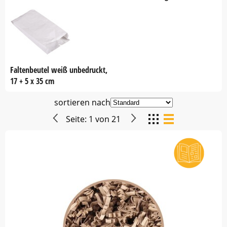
Faltenbeutel weiß unbedruckt,
17 + 5 x 35 cm
sortieren nach
Seite:
1
von
21