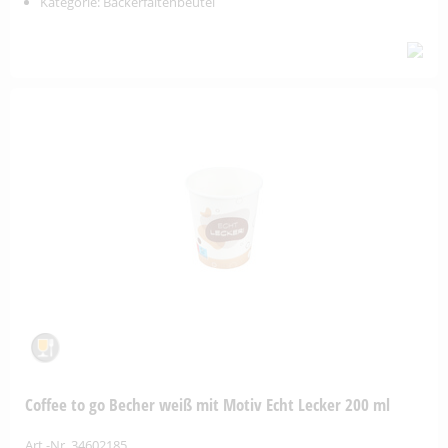
Kategorie: Bäckerfaltenbeutel
Coffee to go Becher weiß mit Motiv Echt Lecker 200 ml
Art.-Nr. 34602185