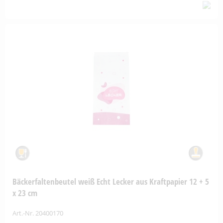
Bäckerfaltenbeutel weiß Echt Lecker aus Kraftpapier 12 + 5
x 23 cm
Art.-Nr. 20400170