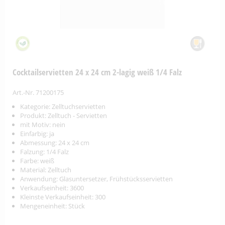
Cocktailservietten 24 x 24 cm 2-lagig weiß 1/4 Falz
Art.-Nr. 71200175
Kategorie: Zelltuchservietten
Produkt: Zelltuch - Servietten
mit Motiv: nein
Einfarbig: ja
Abmessung: 24 x 24 cm
Falzung: 1/4 Falz
Farbe: weiß
Material: Zelltuch
Anwendung: Glasuntersetzer, Frühstücksservietten
Verkaufseinheit: 3600
Kleinste Verkaufseinheit: 300
Mengeneinheit: Stück