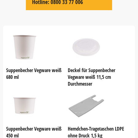
Item
1
of
60
Suppenbecher Vegware weiß
Deckel für Suppenbecher
680 ml
Vegware weiß 11,5 cm
Durchmesser
Suppenbecher Vegware weiß
Hemdchen-Tragetaschen LDPE
450 ml
ohne Druck 1,5 kg