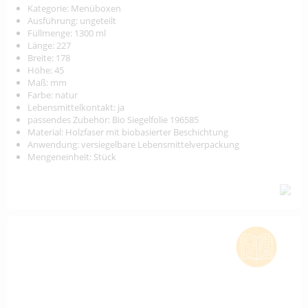
Kategorie: Menüboxen
Ausführung: ungeteilt
Füllmenge: 1300 ml
Länge: 227
Breite: 178
Höhe: 45
Maß: mm
Farbe: natur
Lebensmittelkontakt: ja
passendes Zubehör: Bio Siegelfolie 196585
Material: Holzfaser mit biobasierter Beschichtung
Anwendung: versiegelbare Lebensmittelverpackung
Mengeneinheit: Stück