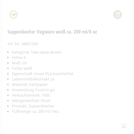
Suppenbecher Vegware weiß ca. 200 ml/8 oz
Art.-Nr. 34831260
Kategorie: Take away Boxen
Höhe: 6
Maß: cm
Farbe: weiß
Eigenschaft: innen PLA beschichtet
Lebensmittelkontakt: ja
Material: Hartpapier
Anwendung: Food to go
Verkaufseinheit: 1000
Mengeneinheit: Stück
Produkt: Suppenbecher
Füllmenge: ca. 200 ml / 8oz