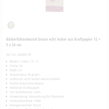
Bäckerfaltenbeutel braun echt lecker aus Kraftpapier 12 +
5 x 24 cm
Art.-Nr. 20400179
Breite + Falte: 12 + 5
Höhe: 24
Maß: cm
Grammatur 35 g/qm
Aufdruck: echt lecker weinrot/weiß
Farbe: braun/bordeaux
Material: Kraftpapier
mit Sichtfenster: nein
Anwendung: Verpackung für Bäckerei
Verkaufseinheit: 1000
Mengeneinheit: Stück