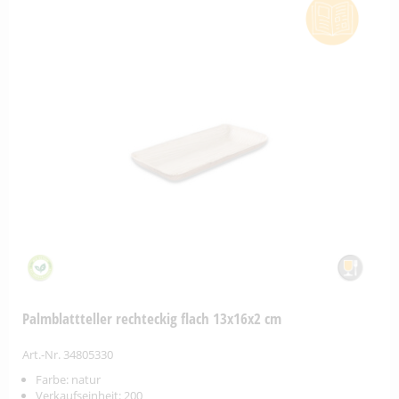
Palmblattteller rechteckig flach 13x16x2 cm
Art.-Nr. 34805330
Farbe: natur
Verkaufseinheit: 200