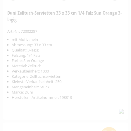
Duni Zelltuch-Servietten 33 x 33 cm 1/4 Falz Sun Orange 3-
lagig
Art.-Nr. 72002287
mit Motiv: nein
Abmessung: 33 x 33 cm
Qualität: 3-lagig
Falzung: 1/4 Falz
Farbe: Sun Orange
Material: Zelltuch
Verkaufseinheit: 1000
Kategorie: Zelltuchservietten
Kleinste Verkaufseinheit: 250
Mengeneinheit: Stück
Marke: Duni
Hersteller - Artikelnummer: 198813