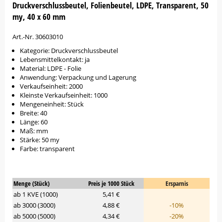
Druckverschlussbeutel, Folienbeutel, LDPE, Transparent, 50
my, 40 x 60 mm
Art.-Nr. 30603010
Kategorie: Druckverschlussbeutel
Lebensmittelkontakt: ja
Material: LDPE - Folie
Anwendung: Verpackung und Lagerung
Verkaufseinheit: 2000
Kleinste Verkaufseinheit: 1000
Mengeneinheit: Stück
Breite: 40
Länge: 60
Maß: mm
Stärke: 50 my
Farbe: transparent
Menge (Stück)
Preis je 1000 Stück
Ersparnis
ab 1 KVE (1000)
5,41 €
ab 3000 (3000)
4,88 €
-10%
ab 5000 (5000)
4,34 €
-20%