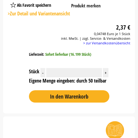
Als Favorit speichern
Produkt merken
Platzhalter
Button
>Zur Detail und Variantenansicht
2,37 €
0,04748 Euro je 1 Stück
inkl. MwSt. | zzgl. Service- & Versandkosten
> zur Versandkostenübersicht
Lieferzeit:
Sofort lieferbar (16.199 Stück)
Stück
-
+
Eigene Menge eingeben: durch 50 teilbar
In den Warenkorb