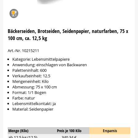
Bäckerseiden, Brotseiden, Seidenpapier, naturfarben, 75 x
100 cm, ca. 12,5 kg
Art.-Nr. 10215211
Kategorie: Lebensmittelpapiere
Anwendung: einschlagen von Backwaren
Paletteninhalt: 600
Verkaufseinheit: 12.5
Mengeneinheit: Kilo
Abmessung: 75 x 100 cm
Format: 1/1 Bogen
Farbe: natur
Lebensmittelkontakt: ja
Material: Seidenpapier
Menge (Kilo)
Preis je 100 Kilo
Ersparnis
ab 12,5 kg (12,5)
340,34 €