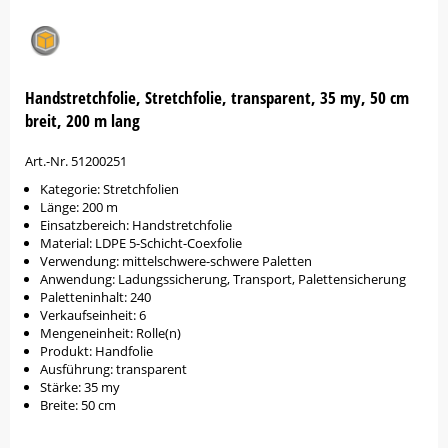
Handstretchfolie, Stretchfolie, transparent, 35 my, 50 cm
breit, 200 m lang
Art.-Nr. 51200251
Kategorie: Stretchfolien
Länge: 200 m
Einsatzbereich: Handstretchfolie
Material: LDPE 5-Schicht-Coexfolie
Verwendung: mittelschwere-schwere Paletten
Anwendung: Ladungssicherung, Transport, Palettensicherung
Paletteninhalt: 240
Verkaufseinheit: 6
Mengeneinheit: Rolle(n)
Produkt: Handfolie
Ausführung: transparent
Stärke: 35 my
Breite: 50 cm