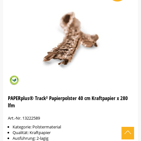
PAPERplus® Track² Papierpolster 40 cm Kraftpapier x 280
lfm
Art.-Nr. 13222589
Kategorie: Polstermaterial
Qualität: Kraftpapier
Ausführung: 2-lagig