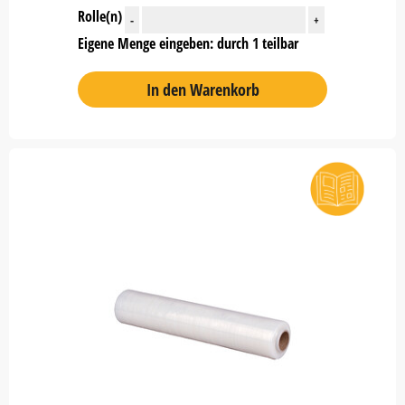
Rolle(n)
-
+
Eigene Menge eingeben: durch 1 teilbar
In den Warenkorb