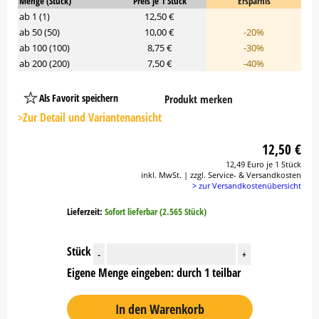
Menge (Stück)
Preis je 1 Stück
Ersparnis
ab 1 (1)
12,50 €
ab 50 (50)
10,00 €
-20%
ab 100 (100)
8,75 €
-30%
ab 200 (200)
7,50 €
-40%
Als Favorit speichern
Produkt merken
Platzhalter
Button
>Zur Detail und Variantenansicht
12,50 €
12,49 Euro je 1 Stück
inkl. MwSt. | zzgl. Service- & Versandkosten
> zur Versandkostenübersicht
Lieferzeit:
Sofort lieferbar (2.565 Stück)
Stück
-
+
Eigene Menge eingeben: durch 1 teilbar
In den Warenkorb