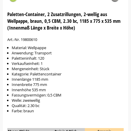
Paletten-Container, 2 Zusatzrillungen, 2-wellig aus
Wellpappe, braun, 0,5 CBM, 2.30 bc, 1185 x 775 x 535 mm
(Innenmaß Länge x Breite x Höhe)
Art.-Nr. 19800610
Material: Wellpappe
Anwendung: Transport
Paletteninhalt: 120
Verkaufseinheit: 1
Mengeneinheit: Stück
Kategorie: Palettencontainer
Innenlänge 1185 mm
Innenbreite 775 mm
Innenhöhe 535 mm
Fassungsvermögen: 0,5 CBM
Welle: zweiwellig
Qualität: 2.30 bc
Farbe: braun