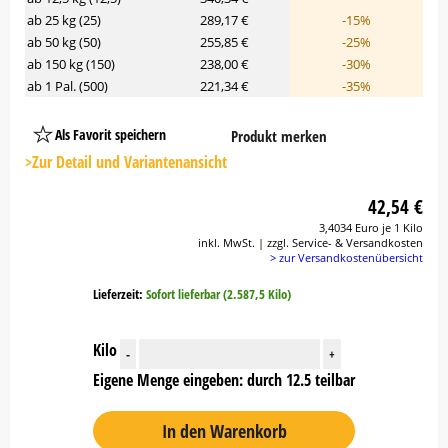
ab 25 kg (25)
289,17 €
-15%
ab 50 kg (50)
255,85 €
-25%
ab 150 kg (150)
238,00 €
-30%
ab 1 Pal. (500)
221,34 €
-35%
Als Favorit speichern
Produkt merken
Platzhalter
Button
>Zur Detail und Variantenansicht
42,54 €
3,4034 Euro je 1 Kilo
inkl. MwSt. | zzgl. Service- & Versandkosten
> zur Versandkostenübersicht
Lieferzeit:
Sofort lieferbar (2.587,5 Kilo)
Kilo
-
+
Eigene Menge eingeben: durch 12.5 teilbar
In den Warenkorb