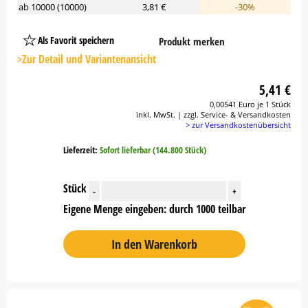
ab 10000 (10000)
3,81 €
-30%
Als Favorit speichern
Produkt merken
Platzhalter
Button
>Zur Detail und Variantenansicht
5,41 €
0,00541 Euro je 1 Stück
inkl. MwSt. | zzgl. Service- & Versandkosten
> zur Versandkostenübersicht
Lieferzeit:
Sofort lieferbar (144.800 Stück)
Stück
-
+
Eigene Menge eingeben: durch 1000 teilbar
In den Warenkorb