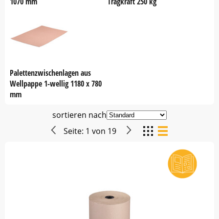
1070 mm
Tragkraft 250 kg
Palettenzwischenlagen aus
Wellpappe 1-wellig 1180 x 780
mm
sortieren nach
Seite:
1
von
19