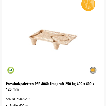
Pressholzpaletten PSP 4060 Tragkraft 250 kg 400 x 600 x
120 mm
Art.-Nr. 59000292
Breite: 400 mm