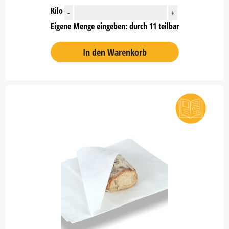
Kilo
-
+
Eigene Menge eingeben: durch 11 teilbar
In den Warenkorb