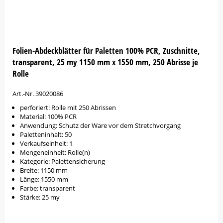
Folien-Abdeckblätter für Paletten 100% PCR, Zuschnitte,
transparent, 25 my 1150 mm x 1550 mm, 250 Abrisse je
Rolle
Art.-Nr. 39020086
perforiert: Rolle mit 250 Abrissen
Material: 100% PCR
Anwendung: Schutz der Ware vor dem Stretchvorgang
Paletteninhalt: 50
Verkaufseinheit: 1
Mengeneinheit: Rolle(n)
Kategorie: Palettensicherung
Breite: 1150 mm
Länge: 1550 mm
Farbe: transparent
Stärke: 25 my