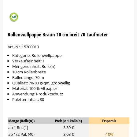
Rollenwellpappe Braun 10 cm breit 70 Laufmeter
Art.-Nr. 15200010
Kategorie: Rollenwellpappe
Verkaufseinheit: 1
Mengeneinheit: Rolle(n)
10 cm Rollenbreite
Rollenlänge: 70 m
Qualität: 70/80 g/qm, grobwellig
Material: 100 % Altpapier
Anwendung: Produktschutz
Paletteninhalt: 80
Menge (Rolle(n))
Preis je 1 Rolle(n)
Ersparnis
ab 1 Ro. (1)
3,39 €
ab 1/2 Pal. (40)
3,03 €
-10%