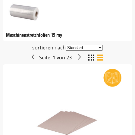
Maschinenstretchfolien 15 my
sortieren nach
Seite:
1
von
23