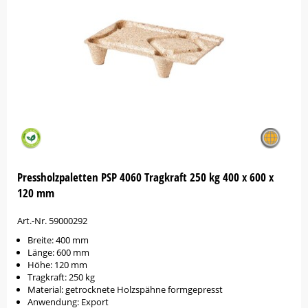
Pressholzpaletten PSP 4060 Tragkraft 250 kg 400 x 600 x
120 mm
Art.-Nr. 59000292
Breite: 400 mm
Länge: 600 mm
Höhe: 120 mm
Tragkraft: 250 kg
Material: getrocknete Holzspähne formgepresst
Anwendung: Export