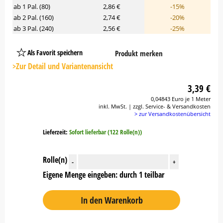
ab 1 Pal. (80)
2,86 €
-15%
ab 2 Pal. (160)
2,74 €
-20%
ab 3 Pal. (240)
2,56 €
-25%
Als Favorit speichern
Produkt merken
Platzhalter
Button
>Zur Detail und Variantenansicht
3,39 €
0,04843 Euro je 1 Meter
inkl. MwSt. | zzgl. Service- & Versandkosten
> zur Versandkostenübersicht
Lieferzeit:
Sofort lieferbar (122 Rolle(n))
Rolle(n)
-
+
Eigene Menge eingeben: durch 1 teilbar
In den Warenkorb