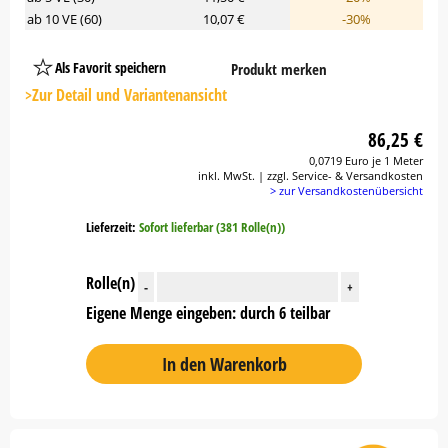
ab 10 VE (60)
10,07 €
-30%
Als Favorit speichern
Produkt merken
Platzhalter
Button
>Zur Detail und Variantenansicht
86,25 €
0,0719 Euro je 1 Meter
inkl. MwSt. | zzgl. Service- & Versandkosten
> zur Versandkostenübersicht
Lieferzeit:
Sofort lieferbar (381 Rolle(n))
Rolle(n)
-
+
Eigene Menge eingeben: durch 6 teilbar
In den Warenkorb