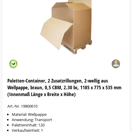
Paletten-Container, 2 Zusatzrillungen, 2-wellig aus
Wellpappe, braun, 0,5 CBM, 2.30 bc, 1185 x 775 x 535 mm
(Innenmaß Länge x Breite x Höhe)
Art.-Nr. 19800610
Material: Wellpappe
Anwendung: Transport
Paletteninhalt: 120
Verkaufseinheit: 1