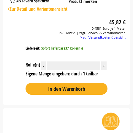
Als Favorit speichern
Produkt merken
Platzhalter
Button
>Zur Detail und Variantenansicht
45,82 €
0,4581 Euro je 1 Meter
inkl. MwSt. | zzgl. Service- & Versandkosten
> zur Versandkostenübersicht
Lieferzeit:
Sofort lieferbar (37 Rolle(n))
Rolle(n)
-
+
Eigene Menge eingeben: durch 1 teilbar
In den Warenkorb