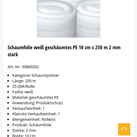
Schaumfolie weiß geschäumtes PE 10 cm x 250 m 2 mm
stark
Art.-Nr. 50800202
Kategorie: Schaumpolster
Länge: 250 m
25 QM/Rolle
Farbe: weiß
Material: geschäumtes PE
Anwendung: Produktschutz
Verkaufseinheit: 1
Kleinste Verkaufseinheit: 1
Mengeneinheit: Rolle(n)
Produkt: Schaumfolie
Stärke: 2 mm
Breite: 10 cm