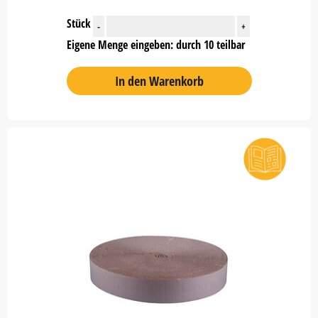
Stück
-
+
Eigene Menge eingeben: durch 10 teilbar
In den Warenkorb