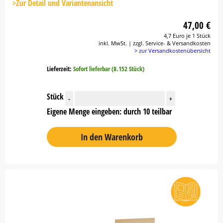
Button
>Zur Detail und Variantenansicht
47,00 €
4,7 Euro je 1 Stück
inkl. MwSt. | zzgl. Service- & Versandkosten
> zur Versandkostenübersicht
Lieferzeit:
Sofort lieferbar (8.152 Stück)
Stück
-
+
Eigene Menge eingeben: durch 10 teilbar
In den Warenkorb