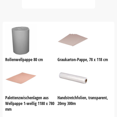
Item
1
of
60
Rollenwellpappe 80 cm
Graukarton-Pappe, 78 x 118 cm
Palettenzwischenlagen aus
Handstretchfolien, transparent,
Wellpappe 1-wellig 1180 x 780
20my 300m
mm