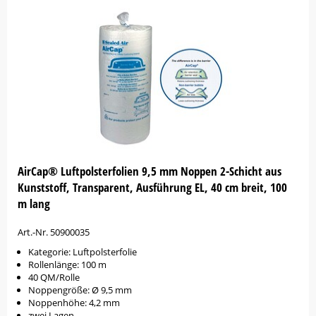
AirCap® Luftpolsterfolien 9,5 mm Noppen 2-Schicht aus
Kunststoff, Transparent, Ausführung EL, 40 cm breit, 100
m lang
Art.-Nr. 50900035
Kategorie: Luftpolsterfolie
Rollenlänge: 100 m
40 QM/Rolle
Noppengröße: Ø 9,5 mm
Noppenhöhe: 4,2 mm
zwei Lagen