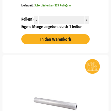
Lieferzeit:
Sofort lieferbar (175 Rolle(n))
Rolle(n)
-
+
Eigene Menge eingeben: durch 1 teilbar
In den Warenkorb