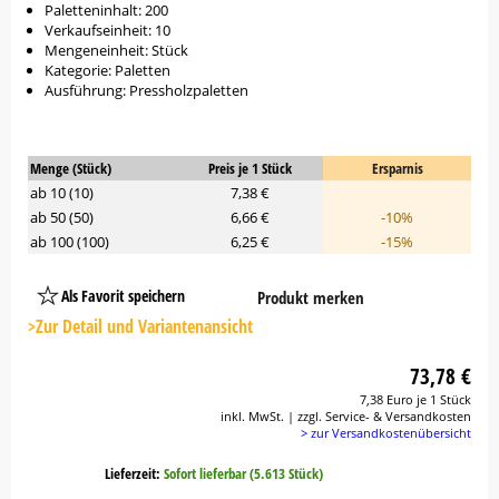
Paletteninhalt: 200
Verkaufseinheit: 10
Mengeneinheit: Stück
Kategorie: Paletten
Ausführung: Pressholzpaletten
Menge (Stück)
Preis je 1 Stück
Ersparnis
ab 10 (10)
7,38 €
ab 50 (50)
6,66 €
-10%
ab 100 (100)
6,25 €
-15%
Als Favorit speichern
Produkt merken
Platzhalter
Button
>Zur Detail und Variantenansicht
73,78 €
7,38 Euro je 1 Stück
inkl. MwSt. | zzgl. Service- & Versandkosten
> zur Versandkostenübersicht
Lieferzeit:
Sofort lieferbar (5.613 Stück)