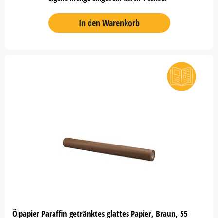
In den Warenkorb
Ölpapier Paraffin getränktes glattes Papier, Braun, 55