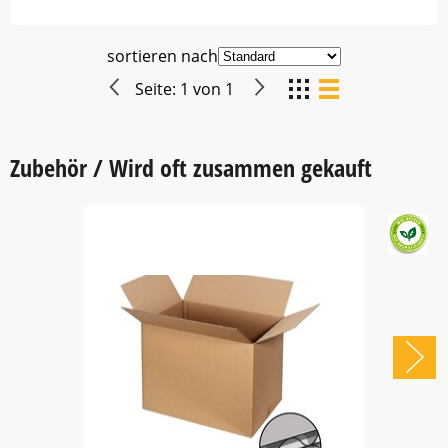
sortieren nach
Seite:
1
von
1
Zubehör / Wird oft zusammen gekauft