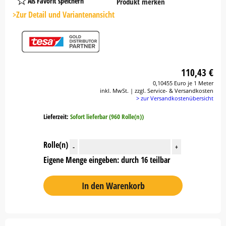
Als Favorit speichern
Produkt merken
Platzhalter
Button
>Zur Detail und Variantenansicht
110,43 €
0,10455 Euro je 1 Meter
inkl. MwSt. | zzgl. Service- & Versandkosten
> zur Versandkostenübersicht
Lieferzeit:
Sofort lieferbar (960 Rolle(n))
Rolle(n)
-
+
Eigene Menge eingeben: durch 16 teilbar
In den Warenkorb