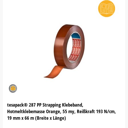
tesapack® 287 PP Strapping Klebeband,
Hotmeltklebemasse Orange, 55 my, Reißkraft 193 N/cm,
19 mm x 66 m (Breite x Länge)