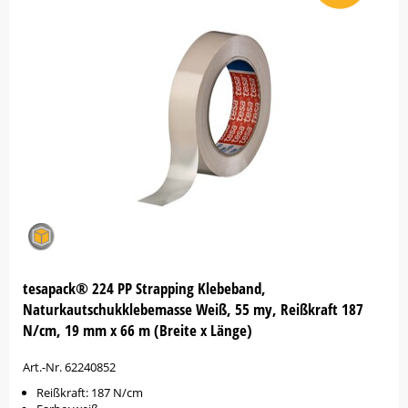
tesapack® 224 PP Strapping Klebeband,
Naturkautschukklebemasse Weiß, 55 my, Reißkraft 187
N/cm, 19 mm x 66 m (Breite x Länge)
Art.-Nr. 62240852
Reißkraft: 187 N/cm