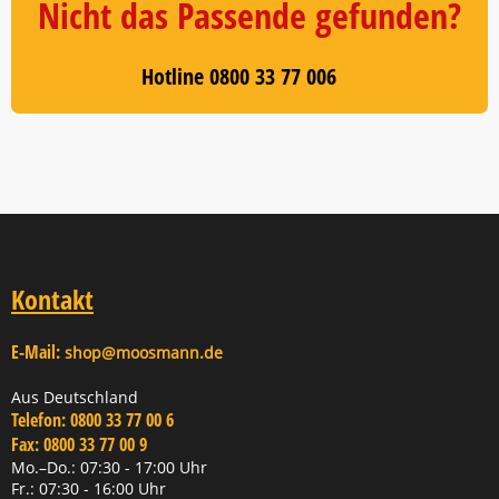
Nicht das Passende gefunden?
Hotline 0800 33 77 006
Kontakt
E-Mail:
shop@moosmann.de
Aus Deutschland
Telefon:
0800 33 77 00 6
Fax:
0800 33 77 00 9
Mo.–Do.: 07:30 - 17:00 Uhr
Fr.: 07:30 - 16:00 Uhr