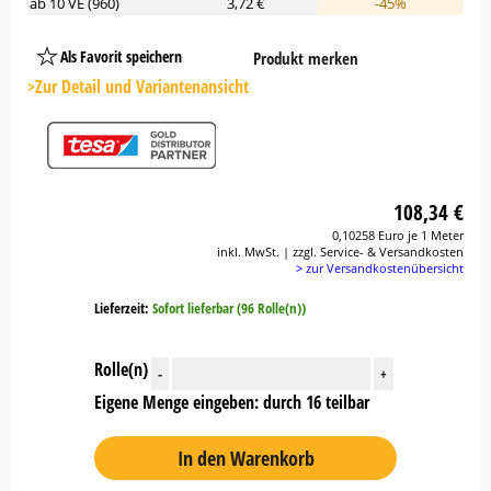
ab 10 VE (960)
3,72 €
-45%
Als Favorit speichern
Produkt merken
Platzhalter
Button
>Zur Detail und Variantenansicht
108,34 €
0,10258 Euro je 1 Meter
inkl. MwSt. | zzgl. Service- & Versandkosten
> zur Versandkostenübersicht
Lieferzeit:
Sofort lieferbar (96 Rolle(n))
Rolle(n)
-
+
Eigene Menge eingeben: durch 16 teilbar
In den Warenkorb