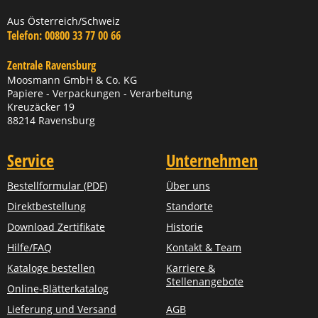
Aus Österreich/Schweiz
Telefon:
00800 33 77 00 66
Zentrale Ravensburg
Moosmann GmbH & Co. KG
Papiere - Verpackungen - Verarbeitung
Kreuzäcker 19
88214 Ravensburg
Service
Unternehmen
Bestellformular (PDF)
Über uns
Direktbestellung
Standorte
Download Zertifikate
Historie
Hilfe/FAQ
Kontakt & Team
Kataloge bestellen
Karriere &
Stellenangebote
Online-Blätterkatalog
Lieferung und Versand
AGB