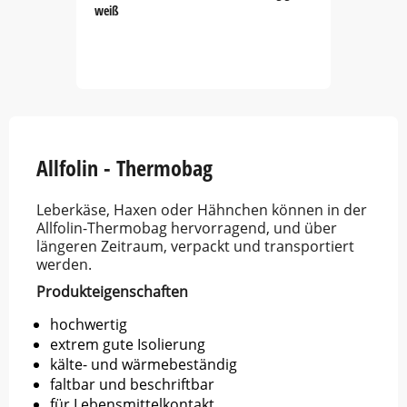
weiß
Item
1
of
5
Allfolin - Thermobag
Leberkäse, Haxen oder Hähnchen können in der
Allfolin-Thermobag hervorragend, und über
längeren Zeitraum, verpackt und transportiert
werden.
Produkteigenschaften
hochwertig
extrem gute Isolierung
kälte- und wärmebeständig
faltbar und beschriftbar
für Lebensmittelkontakt