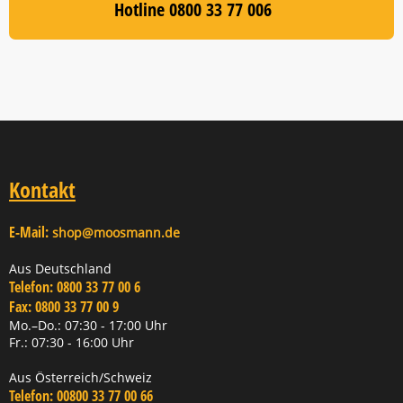
Hotline 0800 33 77 006
Kontakt
E-Mail:
shop@moosmann.de
Aus Deutschland
Telefon:
0800 33 77 00 6
Fax:
0800 33 77 00 9
Mo.–Do.: 07:30 - 17:00 Uhr
Fr.: 07:30 - 16:00 Uhr
Aus Österreich/Schweiz
Telefon:
00800 33 77 00 66