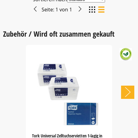
Seite:
1
von
1
Zubehör / Wird oft zusammen gekauft
Tork Universal Zelltuchservietten 1-lagig in