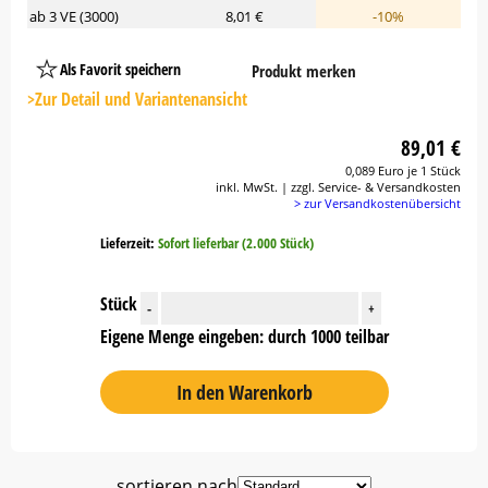
ab 3 VE (3000)
8,01 €
-10%
Als Favorit speichern
Produkt merken
Platzhalter
Button
>Zur Detail und Variantenansicht
89,01 €
0,089 Euro je 1 Stück
inkl. MwSt. | zzgl. Service- & Versandkosten
> zur Versandkostenübersicht
Lieferzeit:
Sofort lieferbar (2.000 Stück)
Stück
-
+
Eigene Menge eingeben: durch 1000 teilbar
In den Warenkorb
sortieren nach