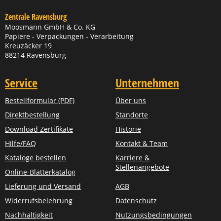
Zentrale Ravensburg
Moosmann GmbH & Co. KG
Papiere - Verpackungen - Verarbeitung
Kreuzäcker 19
88214 Ravensburg
Service
Unternehmen
Bestellformular (PDF)
Über uns
Direktbestellung
Standorte
Download Zertifikate
Historie
Hilfe/FAQ
Kontakt & Team
Kataloge bestellen
Karriere &
Stellenangebote
Online-Blätterkatalog
Lieferung und Versand
AGB
Widerrufsbelehrung
Datenschutz
Nachhaltigkeit
Nutzungsbedingungen