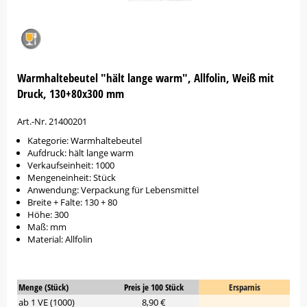
Warmhaltebeutel "hält lange warm", Allfolin, Weiß mit
Druck, 130+80x300 mm
Art.-Nr. 21400201
Kategorie: Warmhaltebeutel
Aufdruck: hält lange warm
Verkaufseinheit: 1000
Mengeneinheit: Stück
Anwendung: Verpackung für Lebensmittel
Breite + Falte: 130 + 80
Höhe: 300
Maß: mm
Material: Allfolin
Menge (Stück)
Preis je 100 Stück
Ersparnis
ab 1 VE (1000)
8,90 €