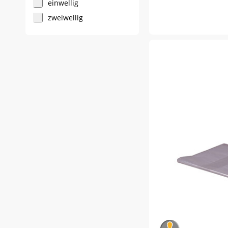
einwellig
zweiwellig