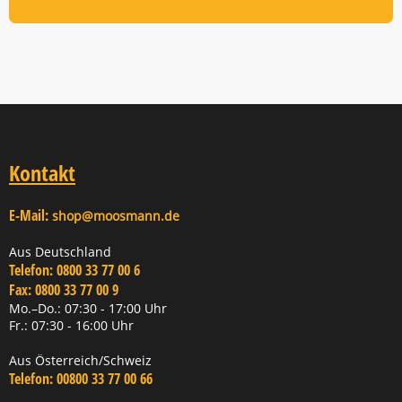
Kontakt
E-Mail:
shop@moosmann.de
Aus Deutschland
Telefon:
0800 33 77 00 6
Fax:
0800 33 77 00 9
Mo.–Do.: 07:30 - 17:00 Uhr
Fr.: 07:30 - 16:00 Uhr
Aus Österreich/Schweiz
Telefon:
00800 33 77 00 66