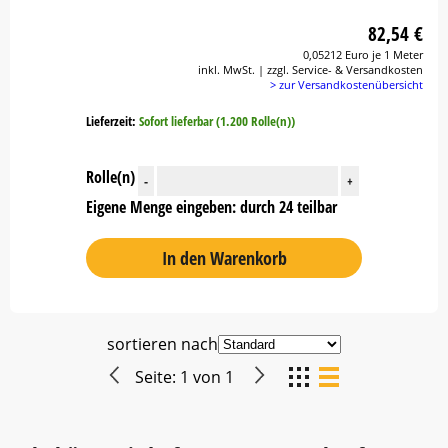
82,54 €
0,05212 Euro je 1 Meter
inkl. MwSt. | zzgl. Service- & Versandkosten
> zur Versandkostenübersicht
Lieferzeit:
Sofort lieferbar (1.200 Rolle(n))
Rolle(n)
-
+
Eigene Menge eingeben: durch 24 teilbar
In den Warenkorb
sortieren nach
Seite:
1
von
1