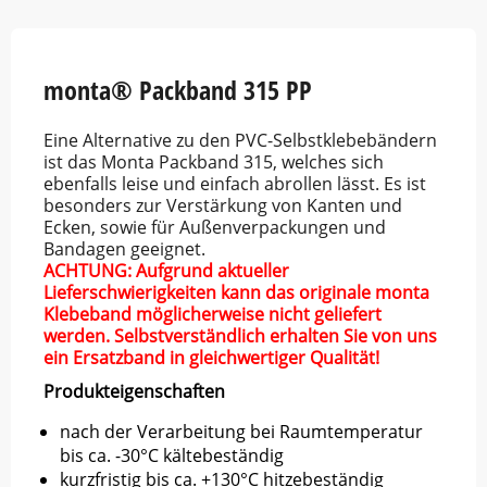
Item
1
of
5
monta® Packband 315 PP
Eine Alternative zu den PVC-Selbstklebebändern
ist das Monta Packband 315, welches sich
ebenfalls leise und einfach abrollen lässt. Es ist
besonders zur Verstärkung von Kanten und
Ecken, sowie für Außenverpackungen und
Bandagen geeignet.
ACHTUNG: Aufgrund aktueller
Lieferschwierigkeiten kann das originale monta
Klebeband möglicherweise nicht geliefert
werden. Selbstverständlich erhalten Sie von uns
ein Ersatzband in gleichwertiger Qualität!
Produkteigenschaften
nach der Verarbeitung bei Raumtemperatur
bis ca. -30°C kältebeständig
kurzfristig bis ca. +130°C hitzebeständig