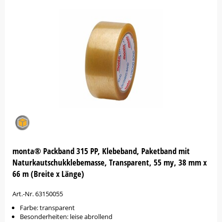
monta® Packband 315 PP, Klebeband, Paketband mit
Naturkautschukklebemasse, Transparent, 55 my, 38 mm x
66 m (Breite x Länge)
Art.-Nr. 63150055
Farbe: transparent
Besonderheiten: leise abrollend