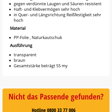
gegen verdünnte Laugen und Säuren resistent
Haft- und Klebvermögen sehr hoch
in Quer- und Längsrichtung Reißfestigkeit sehr
hoch
Material
PP-Folie
, Naturkautschuk
Ausführung
transparent
braun
Gesamtstärke beträgt 55 my
Nicht das Passende gefunden?
Hotline 0800 33 77 006