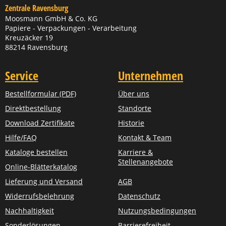
Zentrale Ravensburg
Moosmann GmbH & Co. KG
Papiere - Verpackungen - Verarbeitung
Kreuzäcker 19
88214 Ravensburg
Service
Unternehmen
Bestellformular (PDF)
Über uns
Direktbestellung
Standorte
Download Zertifikate
Historie
Hilfe/FAQ
Kontakt & Team
Kataloge bestellen
Karriere &
Stellenangebote
Online-Blätterkatalog
Lieferung und Versand
AGB
Widerrufsbelehrung
Datenschutz
Nachhaltigkeit
Nutzungsbedingungen
Sonderlösungen
Barrierefreiheit