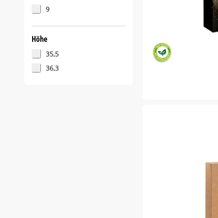
9
Höhe
35,5
36,3