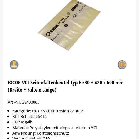
EXCOR VCI-Seitenfaltenbeutel Typ E 630 + 420 x 600 mm
(Breite + Falte x Länge)
Art.-Nr. 38400065
Kategorie: Excor VCI-Korrosionsschutz
KLT-Behälter: 6414
Farbe: gelb
Material: Polyethylen mit eingearbeitetem VCI
Anwendung: Korrosionsschutz
Verkaufseinheit: 250