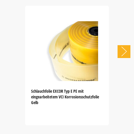
Schlauchfolie EXCOR Typ E PE mit
eingearbeitetem VCI Korrosionsschutzfolie
Gelb
Item
1