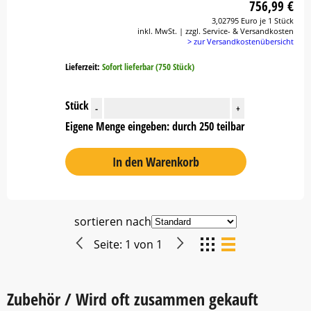
756,99 €
3,02795 Euro je 1 Stück
inkl. MwSt. | zzgl. Service- & Versandkosten
> zur Versandkostenübersicht
Lieferzeit:
Sofort lieferbar (750 Stück)
Stück
-
+
Eigene Menge eingeben: durch 250 teilbar
In den Warenkorb
sortieren nach
Seite:
1
von
1
Zubehör / Wird oft zusammen gekauft