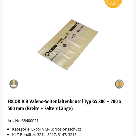
EXCOR ICB Valeno-Seitenfaltenbeutel Typ GS 300 + 200 x
500 mm (Breite + Falte x Länge)
Art.-Nr. 38400021
Kategorie: Excor VCI-Korrosionsschutz
KLT-Behälter: 3214, 3217, 3147, 3215