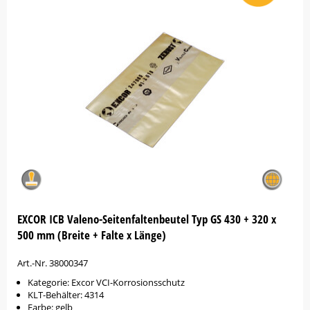
EXCOR ICB Valeno-Seitenfaltenbeutel Typ GS 430 + 320 x
500 mm (Breite + Falte x Länge)
Art.-Nr. 38000347
Kategorie: Excor VCI-Korrosionsschutz
KLT-Behälter: 4314
Farbe: gelb