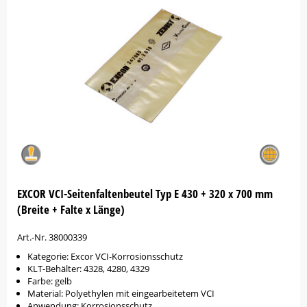
EXCOR VCI-Seitenfaltenbeutel Typ E 430 + 320 x 700 mm
(Breite + Falte x Länge)
Art.-Nr. 38000339
Kategorie: Excor VCI-Korrosionsschutz
KLT-Behälter: 4328, 4280, 4329
Farbe: gelb
Material: Polyethylen mit eingearbeitetem VCI
Anwendung: Korrosionsschutz