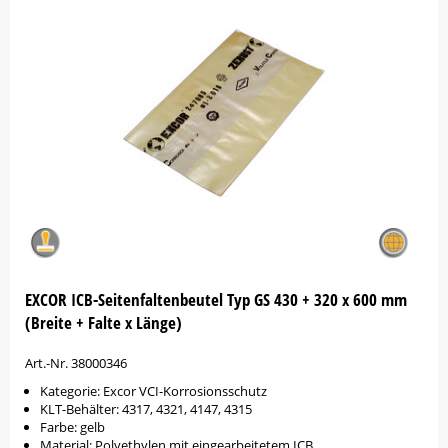
EXCOR ICB-Seitenfaltenbeutel Typ GS 430 + 320 x 600 mm
(Breite + Falte x Länge)
Art.-Nr. 38000346
Kategorie: Excor VCI-Korrosionsschutz
KLT-Behälter: 4317, 4321, 4147, 4315
Farbe: gelb
Material: Polyethylen mit eingearbeitetem ICB