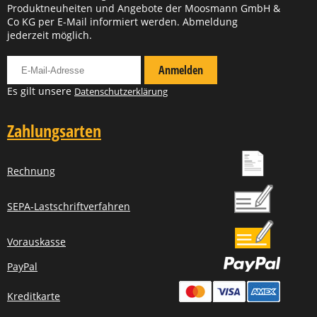
Produktneuheiten und Angebote der Moosmann GmbH &
Co KG per E-Mail informiert werden. Abmeldung
jederzeit möglich.
Für Newsletter anmelden
Anmelden
Es gilt unsere
Datenschutzerklärung
Zahlungsarten
Rechnung
SEPA-Lastschriftverfahren
Vorauskasse
PayPal
Kreditkarte