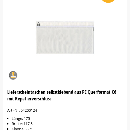
Lieferscheintaschen selbstklebend aus PE Querformat C6
mit Repetierverschluss
Art.-Nr. 54200124
Länge: 175
Breite: 117,5
Klappe: 22,5