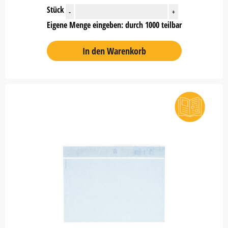
Stück
-
+
Eigene Menge eingeben: durch 1000 teilbar
In den Warenkorb