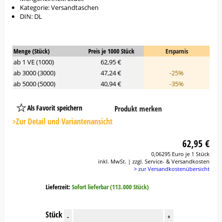
Kategorie: Versandtaschen
DIN: DL
Menge (Stück)
Preis je 1000 Stück
Ersparnis
ab 1 VE (1000)
62,95 €
ab 3000 (3000)
47,24 €
-25%
ab 5000 (5000)
40,94 €
-35%
Als Favorit speichern
Produkt merken
Platzhalter
Button
>Zur Detail und Variantenansicht
62,95 €
0,06295 Euro je 1 Stück
inkl. MwSt. | zzgl. Service- & Versandkosten
> zur Versandkostenübersicht
Lieferzeit:
Sofort lieferbar (113.000 Stück)
Stück
-
+