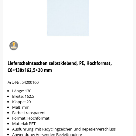
Lieferscheintaschen selbstklebend, PE, Hochformat,
C6=130x162,5+20 mm
Art.-Nr. 54200160
Länge: 130
Breite: 162,5
Klappe: 20
Maß: mm
Farbe: transparent
Format: Hochformat
Material: PET
Ausführung: mit Recyclingzeichen und Repetierverschluss
Anwendung: Versenden Begleitpapiere