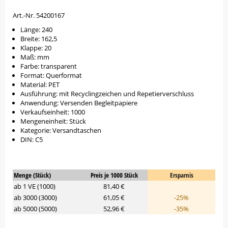
Art.-Nr. 54200167
Länge: 240
Breite: 162,5
Klappe: 20
Maß: mm
Farbe: transparent
Format: Querformat
Material: PET
Ausführung: mit Recyclingzeichen und Repetierverschluss
Anwendung: Versenden Begleitpapiere
Verkaufseinheit: 1000
Mengeneinheit: Stück
Kategorie: Versandtaschen
DIN: C5
Menge (Stück)
Preis je 1000 Stück
Ersparnis
ab 1 VE (1000)
81,40 €
ab 3000 (3000)
61,05 €
-25%
ab 5000 (5000)
52,96 €
-35%