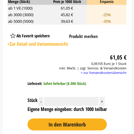
Menge (Stück)
Preis je 1000 Stück
Ersparnis
ab 1 VE (1000)
61,05 €
ab 3000 (3000)
45,82 €
-25%
ab 5000 (5000)
39,63 €
-35%
Als Favorit speichern
Produkt merken
Platzhalter
Button
>Zur Detail und Variantenansicht
61,05 €
0,06105 Euro je 1 Stück
inkl. MwSt. | zzgl. Service- & Versandkosten
> zur Versandkostenübersicht
Lieferzeit:
Sofort lieferbar (8.000 Stück)
Stück
-
+
Eigene Menge eingeben: durch 1000 teilbar
In den Warenkorb