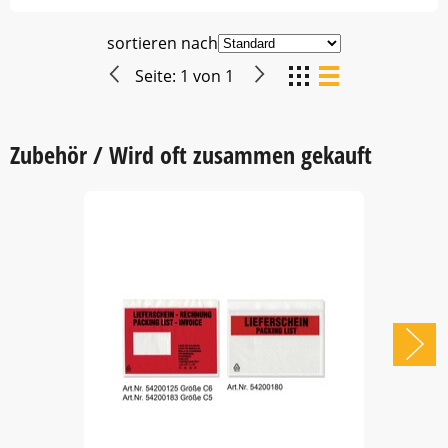
sortieren nach
Seite:
1
von
1
Zubehör / Wird oft zusammen gekauft