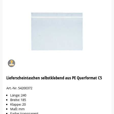
Lieferscheintaschen selbstklebend aus PE Querformat C5
Art.-Nr. 54200372
Länge: 240
Breite: 185
Klappe: 20
Maß: mm
Farbe: transparent