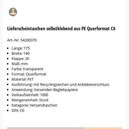
Lieferscheintaschen selbstklebend aus PE Querformat C6
Art.-Nr. 54200370
Länge: 175
Breite: 140
Klappe: 20
Maß: mm
Farbe: transparent
Format: Querformat
Material: PET
Ausführung: mit Recyclingzeichen und Anklebeverschluss
Anwendung: Versenden Begleitpapiere
Verkaufseinheit: 1000
Mengeneinheit: Stück
Kategorie: Versandtaschen
DIN: C6