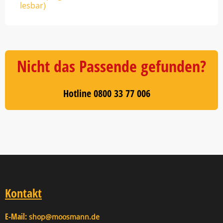
lesbar)
Nicht das Passende gefunden?
Hotline 0800 33 77 006
Kontakt
E-Mail:
shop@moosmann.de