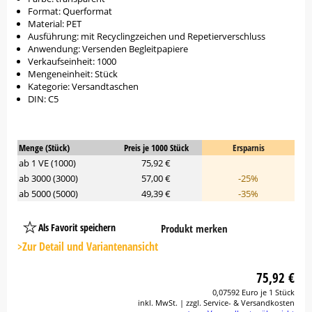
Format: Querformat
Material: PET
Ausführung: mit Recyclingzeichen und Repetierverschluss
Anwendung: Versenden Begleitpapiere
Verkaufseinheit: 1000
Mengeneinheit: Stück
Kategorie: Versandtaschen
DIN: C5
Menge (Stück)
Preis je 1000 Stück
Ersparnis
ab 1 VE (1000)
75,92 €
ab 3000 (3000)
57,00 €
-25%
ab 5000 (5000)
49,39 €
-35%
Als Favorit speichern
Produkt merken
Platzhalter
Button
>Zur Detail und Variantenansicht
75,92 €
0,07592 Euro je 1 Stück
inkl. MwSt. | zzgl. Service- & Versandkosten