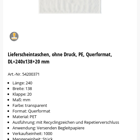
Lieferscheintaschen, ohne Druck, PE, Querformat,
DL=240x138+20 mm
Art.-Nr. 54200371
Länge: 240
Breite: 138
Klappe: 20
Maß: mm
Farbe: transparent
Format: Querformat
Material: PET
Ausführung: mit Recyclingzeichen und Repetierverschluss
Anwendung: Versenden Begleitpapiere
Verkaufseinheit: 1000
Mengeneinheit: Stück