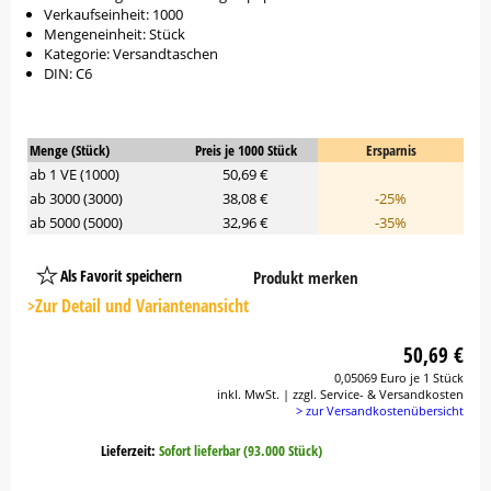
Verkaufseinheit: 1000
Mengeneinheit: Stück
Kategorie: Versandtaschen
DIN: C6
Menge (Stück)
Preis je 1000 Stück
Ersparnis
ab 1 VE (1000)
50,69 €
ab 3000 (3000)
38,08 €
-25%
ab 5000 (5000)
32,96 €
-35%
Als Favorit speichern
Produkt merken
Platzhalter
Button
>Zur Detail und Variantenansicht
50,69 €
0,05069 Euro je 1 Stück
inkl. MwSt. | zzgl. Service- & Versandkosten
> zur Versandkostenübersicht
Lieferzeit:
Sofort lieferbar (93.000 Stück)