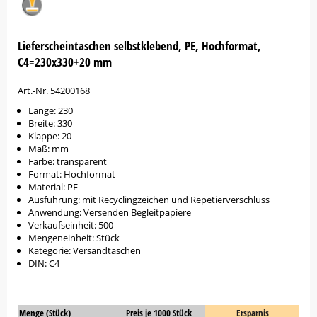
Lieferscheintaschen selbstklebend, PE, Hochformat,
C4=230x330+20 mm
Art.-Nr. 54200168
Länge: 230
Breite: 330
Klappe: 20
Maß: mm
Farbe: transparent
Format: Hochformat
Material: PE
Ausführung: mit Recyclingzeichen und Repetierverschluss
Anwendung: Versenden Begleitpapiere
Verkaufseinheit: 500
Mengeneinheit: Stück
Kategorie: Versandtaschen
DIN: C4
Menge (Stück)
Preis je 1000 Stück
Ersparnis