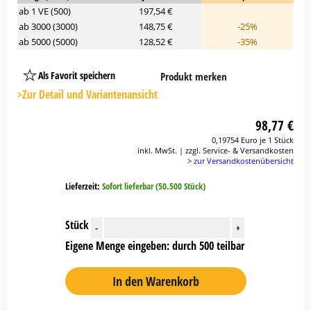
ab 1 VE (500)
197,54 €
ab 3000 (3000)
148,75 €
-25%
ab 5000 (5000)
128,52 €
-35%
Als Favorit speichern
Produkt merken
Platzhalter
Button
>Zur Detail und Variantenansicht
98,77 €
0,19754 Euro je 1 Stück
inkl. MwSt. | zzgl. Service- & Versandkosten
> zur Versandkostenübersicht
Lieferzeit:
Sofort lieferbar (50.500 Stück)
Stück
-
+
Eigene Menge eingeben: durch 500 teilbar
In den Warenkorb