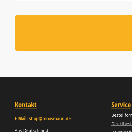
Kontakt
Service
Bestellfor
E-Mail:
shop@moosmann.de
Direktbest
Aus Deutschland