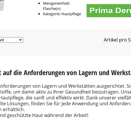
Mengeneinheit:
Flasche(n)
Kategorie: Hautpflege
Artikel pro S
t auf die Anforderungen von Lagern und Werkst
Anforderungen von Lagern und Werkstätten ausgerichtet. Si
toffe, um damit aktiv zu Ihrer Gesundheit beizutragen. Un
Hautpflege, die sanft und effektiv wirkt. Dank unserer vielf
elte Lösungen, finden Sie für jede Anwendung und Anforder
erhältlich.
 und geschützte Haut während der Arbeit!