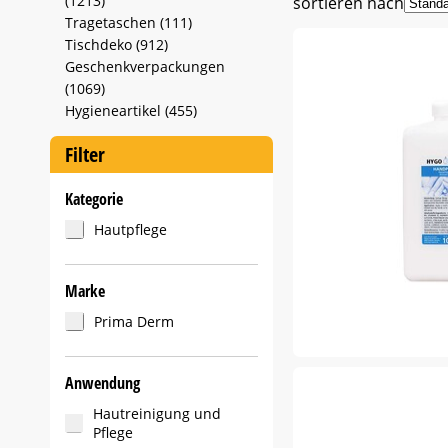
(1213)
sortieren nach
Tragetaschen (111)
Tischdeko (912)
Geschenkverpackungen
(1069)
Hygieneartikel (455)
Filter
Kategorie
Hautpflege
Marke
Prima Derm
Anwendung
Hautreinigung und
Pflege