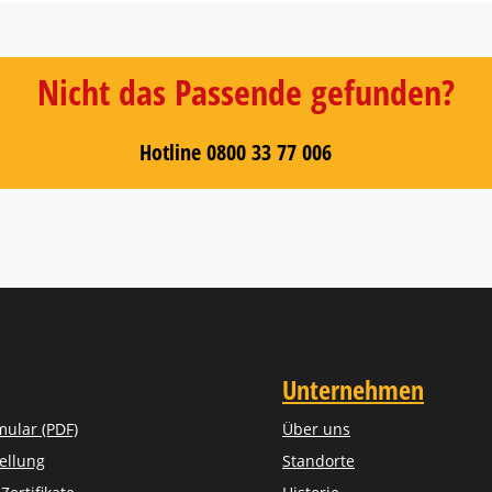
Nicht das Passende gefunden?
Hotline 0800 33 77 006
Unternehmen
mular (PDF)
Über uns
ellung
Standorte