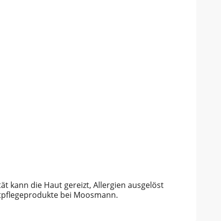
t kann die Haut gereizt, Allergien ausgelöst
autpflegeprodukte bei Moosmann.