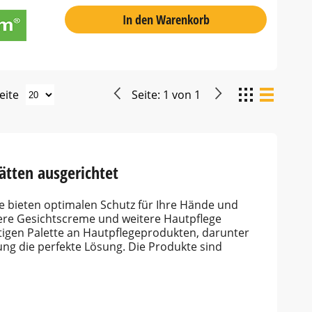
In den Warenkorb
eite
Seite:
1
von
1
ätten ausgerichtet
e bieten optimalen Schutz für Ihre Hände und
sere Gesichtscreme und weitere Hautpflege
ältigen Palette an Hautpflegeprodukten, darunter
ung die perfekte Lösung. Die Produkte sind