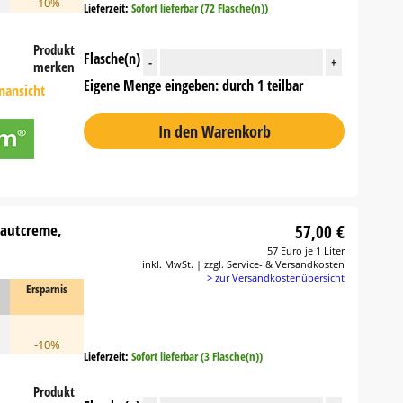
-10%
Lieferzeit:
Sofort lieferbar (72 Flasche(n))
Produkt
Flasche(n)
-
+
merken
Eigene Menge eingeben: durch 1 teilbar
nansicht
In den Warenkorb
Hautcreme,
57,00 €
57 Euro je 1 Liter
inkl. MwSt. | zzgl. Service- & Versandkosten
> zur Versandkostenübersicht
Ersparnis
-10%
Lieferzeit:
Sofort lieferbar (3 Flasche(n))
Produkt