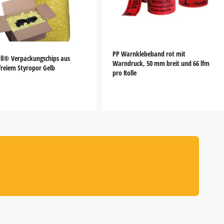
PP Warnklebeband rot mit
ill® Verpackungschips aus
Warndruck, 50 mm breit und 66 lfm
reiem Styropor Gelb
pro Rolle