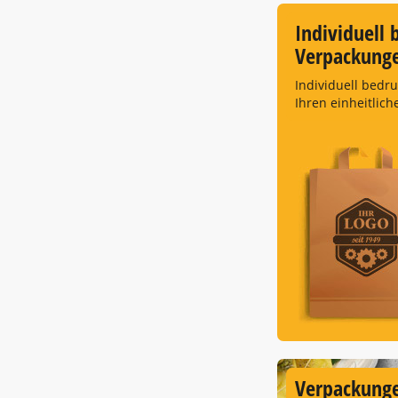
Individuell 
Verpackung
Individuell bedr
Ihren einheitlich
Verpackunge