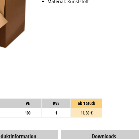
Material: Kunststoff
VE
KVE
ab 1 Stück
100
1
11,36 €
oduktinformation
Downloads