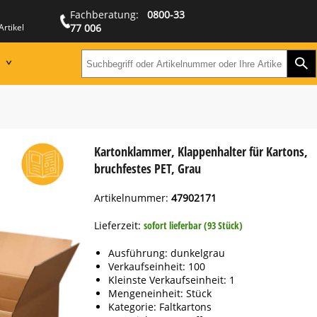
Fachberatung:
0800-33
Artikel
77 006
Zur
Suchbegriff oder Artikeln
Kartonklammer, Klappenhalter für Kartons,
bruchfestes PET, Grau
Artikelnummer:
47902171
Lieferzeit:
sofort lieferbar (93 Stück)
Ausführung: dunkelgrau
Verkaufseinheit: 100
Kleinste Verkaufseinheit: 1
Mengeneinheit: Stück
Kategorie: Faltkartons