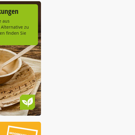
kungen
e aus
 Alternative zu
n finden Sie