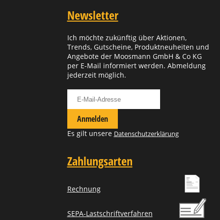
Newsletter
Ich möchte zukünftig über Aktionen,
Trends, Gutscheine, Produktneuheiten und
Angebote der Moosmann GmbH & Co KG
per E-Mail informiert werden. Abmeldung
jederzeit möglich.
Für Newsletter anmelden
Anmelden
Es gilt unsere
Datenschutzerklärung
Zahlungsarten
Rechnung
SEPA-Lastschriftverfahren