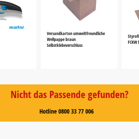
Versandkarton umweltfreundliche
Styrof
Wellpappe braun
FCKW f
Selbstklebeverschluss
Nicht das Passende gefunden?
Hotline 0800 33 77 006