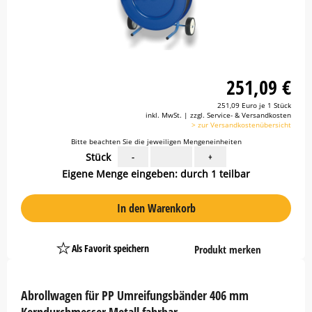
251,09 €
251,09 Euro je 1 Stück
inkl. MwSt. | zzgl. Service- & Versandkosten
> zur Versandkostenübersicht
Bitte beachten Sie die jeweiligen Mengeneinheiten
Stück
-
+
Eigene Menge eingeben: durch 1 teilbar
In den Warenkorb
Als Favorit speichern
Produkt merken
Platzhalter
Button
Abrollwagen für PP Umreifungsbänder 406 mm