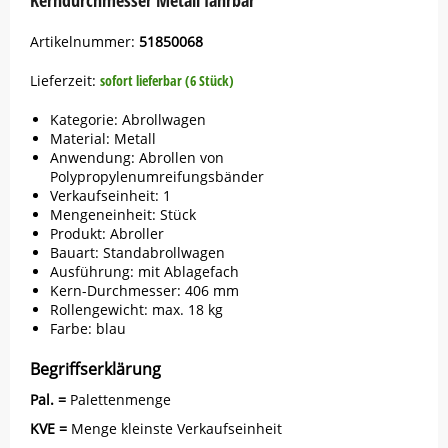
Kerndurchmesser Metall fahrbar
Artikelnummer:
51850068
Lieferzeit:
sofort lieferbar (6 Stück)
Kategorie: Abrollwagen
Material: Metall
Anwendung: Abrollen von
Polypropylenumreifungsbänder
Verkaufseinheit: 1
Mengeneinheit: Stück
Produkt: Abroller
Bauart: Standabrollwagen
Ausführung: mit Ablagefach
Kern-Durchmesser: 406 mm
Rollengewicht: max. 18 kg
Farbe: blau
Begriffserklärung
Pal. =
Palettenmenge
KVE =
Menge kleinste Verkaufseinheit