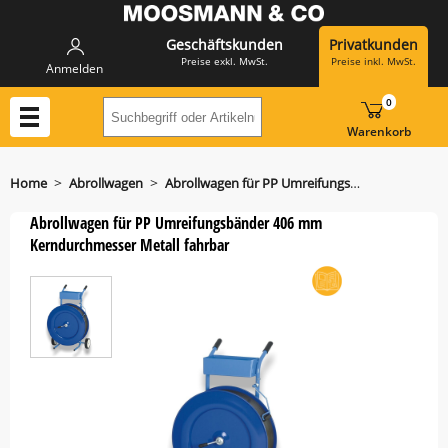
Geschäftskunden
Privatkunden
Preise exkl. MwSt.
Preise inkl. MwSt.
Anmelden
0
Suchbegriff oder Artikelnummer hier eing
Warenkorb
>
>
Home
Abrollwagen
Abrollwagen für PP Umreifungsbänder 406 mm
Abrollwagen für PP Umreifungsbänder 406 mm
Kerndurchmesser Metall fahrbar