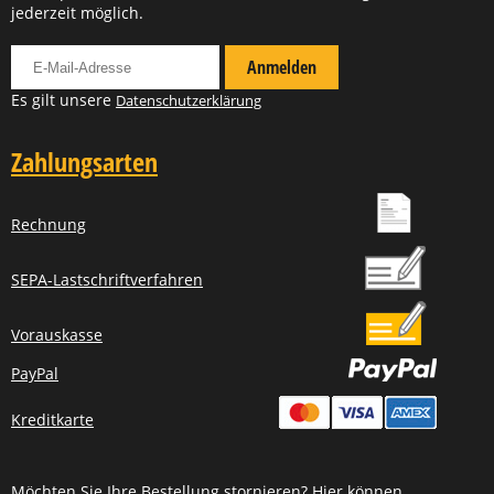
jederzeit möglich.
Für Newsletter anmelden
Anmelden
Es gilt unsere
Datenschutzerklärung
Zahlungsarten
Rechnung
SEPA-Lastschriftverfahren
Vorauskasse
PayPal
Kreditkarte
Möchten Sie Ihre Bestellung stornieren? Hier können