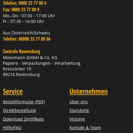
Telefon:
0800 33 77 00 6
Fax:
0800 33 77 00 9
Mo.–Do.: 07:30 - 17:00 Uhr
Fr.: 07:30 - 16:00 Uhr
Aus Österreich/Schweiz
Telefon:
00800 33 77 00 66
Zentrale Ravensburg
Moosmann GmbH & Co. KG
Papiere - Verpackungen - Verarbeitung
Kreuzäcker 19
88214 Ravensburg
Service
Unternehmen
Bestellformular (PDF)
Über uns
Direktbestellung
Standorte
Download Zertifikate
Historie
Hilfe/FAQ
Kontakt & Team