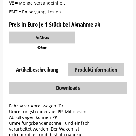
VE =
Menge Versandeinheit
ENT =
Entsorgungskosten
Preis in Euro je 1 Stück bei Abnahme ab
Ausführung
406 mm
Artikelbeschreibung
Produktinformation
Downloads
Fahrbarer Abrollwagen für
Umreifungsbänder aus PP. Mit diesem
Abrollwagen können PP-
Umreifungsbänder schnell und einfach
verarbeitet werden. Der Wagen ist
extrem robust und deshalb nahezu