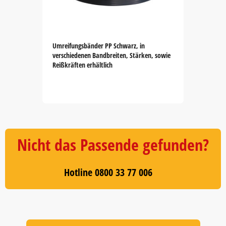
Umreifungsbänder PP Schwarz, in
verschiedenen Bandbreiten, Stärken, sowie
Reißkräften erhältlich
Item
1
of
5
Nicht das Passende gefunden?
Hotline 0800 33 77 006