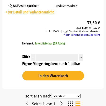
Als Favorit speichern
Produkt merken
Platzhalter
Button
>Zur Detail und Variantenansicht
37,60 €
37,6 Euro je 1 Stück
inkl. MwSt. | zzgl. Service- & Versandkosten
> zur Versandkostenübersicht
Lieferzeit:
Sofort lieferbar (25 Stück)
Stück
-
+
Eigene Menge eingeben: durch 1 teilbar
In den Warenkorb
sortieren nach
Seite:
1
von
1