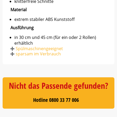
knitterfreie Schnitte
Material
extrem stabiler ABS Kunststoff
Ausführung
in 30 cm und 45 cm (für ein oder 2 Rollen)
erhältlich
Spülmaschinengeeignet
sparsam im Verbrauch
Nicht das Passende gefunden?
Hotline 0800 33 77 006