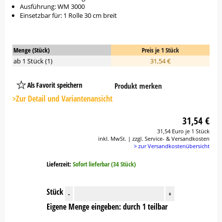
Ausführung: WM 3000
Einsetzbar für: 1 Rolle 30 cm breit
Menge (Stück)
Preis je 1 Stück
ab 1 Stück (1)
31,54 €
Als Favorit speichern
Produkt merken
Platzhalter
Button
>Zur Detail und Variantenansicht
31,54 €
31,54 Euro je 1 Stück
inkl. MwSt. | zzgl. Service- & Versandkosten
> zur Versandkostenübersicht
Lieferzeit:
Sofort lieferbar (34 Stück)
Stück
-
+
Eigene Menge eingeben: durch 1 teilbar