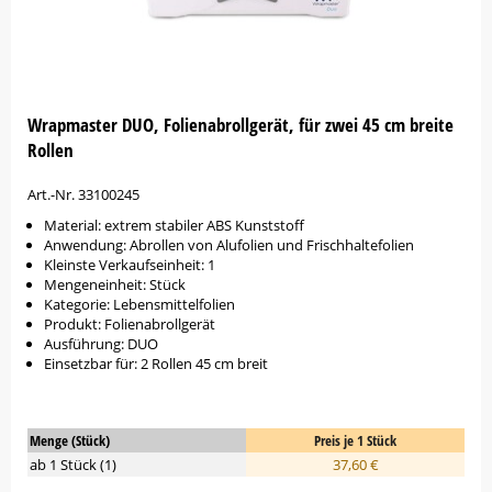
Wrapmaster DUO, Folienabrollgerät, für zwei 45 cm breite
Rollen
Art.-Nr. 33100245
Material: extrem stabiler ABS Kunststoff
Anwendung: Abrollen von Alufolien und Frischhaltefolien
Kleinste Verkaufseinheit: 1
Mengeneinheit: Stück
Kategorie: Lebensmittelfolien
Produkt: Folienabrollgerät
Ausführung: DUO
Einsetzbar für: 2 Rollen 45 cm breit
Menge (Stück)
Preis je 1 Stück
ab 1 Stück (1)
37,60 €