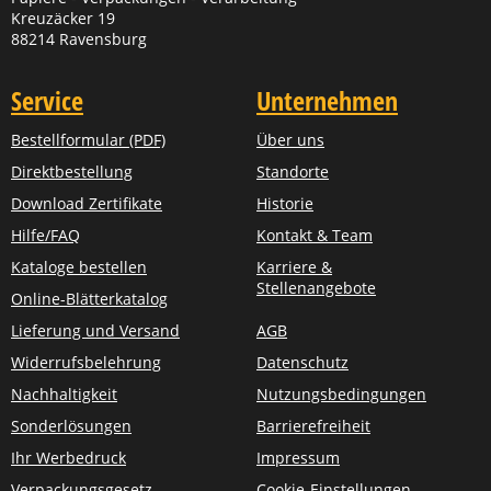
Kreuzäcker 19
88214 Ravensburg
Service
Unternehmen
Bestellformular (PDF)
Über uns
Direktbestellung
Standorte
Download Zertifikate
Historie
Hilfe/FAQ
Kontakt & Team
Kataloge bestellen
Karriere &
Stellenangebote
Online-Blätterkatalog
Lieferung und Versand
AGB
Widerrufsbelehrung
Datenschutz
Nachhaltigkeit
Nutzungsbedingungen
Sonderlösungen
Barrierefreiheit
Ihr Werbedruck
Impressum
Verpackungsgesetz
Cookie-Einstellungen