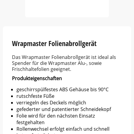
Item
1
of
5
Wrapmaster Folienabrollgerät
Das Wrapmaster Folienabrollgerät ist ideal als
Spender für die Wrapmaster Alu-, sowie
Frischhaltefolien geeignet.
Produkteigenschaften
geschirrspülfestes ABS Gehäuse bis 90°C
rutschfeste Füße
verriegeln des Deckels möglich
gefederter und patentierter Schneidekopf
Folie wird für den nächsten Einsatz
festgehalten
Rollenwechsel erfolgt einfach und schnell