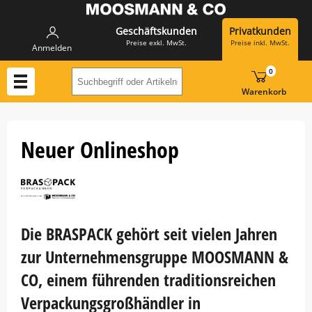
Geschäftskunden
Privatkunden
Preise exkl. MwSt.
Preise inkl. MwSt.
Anmelden
0
Suchbegriff oder Artikelnummer hier eing
Warenkorb
Neuer Onlineshop
Die BRASPACK gehört seit vielen Jahren
zur Unternehmensgruppe MOOSMANN &
CO, einem führenden traditionsreichen
Verpackungsgroßhändler in