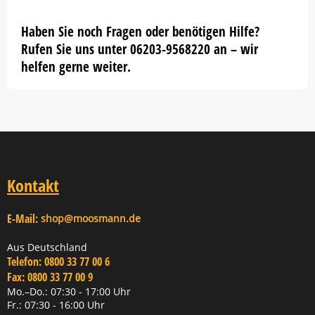
Haben Sie noch Fragen oder benötigen Hilfe?
Rufen Sie uns unter 06203-9568220 an – wir
helfen gerne weiter.
Kontakt
E-Mail:
shop@moosmann.de
Aus Deutschland
Telefon:
0800 33 77 00 6
Fax:
0800 33 77 00 9
Mo.–Do.: 07:30 - 17:00 Uhr
Fr.: 07:30 - 16:00 Uhr