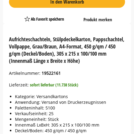
In den Warenkorb
Als Favorit speichern
Produkt merken
Platzhalter
Button
Aufrichteschachteln, Stülpdeckelkarton, Pappschachtel,
Vollpappe, Grau/Braun, A4-Format, 450 g/qm / 450
g/qm (Deckel/Boden), 305 x 215 x 100/100 mm
(Innenmaß Länge x Breite x Höhe)
Artikelnummer:
19522161
Lieferzeit:
sofort lieferbar (11.738 Stück)
Kategorie: Versandkartons
Anwendung: Versand von Druckerzeugnissen
Paletteninhalt: 5100
Verkaufseinheit: 25
Mengeneinheit: Stück
Innenmaß LxBxH: 305 x 215 x 100/100 mm
Deckel/Boden: 450 g/qm / 450 g/qm