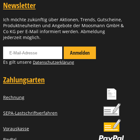
Newsletter
Ich möchte zukünftig über Aktionen, Trends, Gutscheine,
Produktneuheiten und Angebote der Moosmann GmbH &
Co KG per E-Mail informiert werden. Abmeldung
jederzeit möglich.
Für Newsletter anmelden
Anmelden
Es gilt unsere
Datenschutzerklärung
Zahlungsarten
Rechnung
SEPA-Lastschriftverfahren
Vorauskasse
PayPal