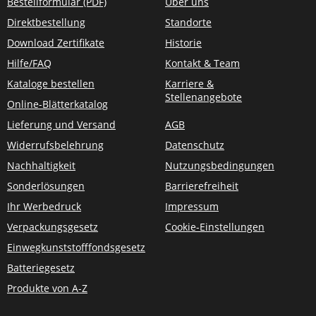
Bestellformular (PDF)
Über uns
Direktbestellung
Standorte
Download Zertifikate
Historie
Hilfe/FAQ
Kontakt & Team
Kataloge bestellen
Karriere &
Stellenangebote
Online-Blätterkatalog
Lieferung und Versand
AGB
Widerrufsbelehrung
Datenschutz
Nachhaltigkeit
Nutzungsbedingungen
Sonderlösungen
Barrierefreiheit
Ihr Werbedruck
Impressum
Verpackungsgesetz
Cookie-Einstellungen
Einwegkunststofffondsgesetz
Batteriegesetz
Produkte von A-Z