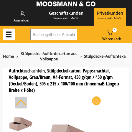
Geschäftskunden
Privatkunden
Preise exkl. MwSt.
Preise inkl. MwSt.
Anmelden
0
Suchbegriff oder Artikelnummer hier eing
Warenkorb
Stülpdeckel-Aufrichtekarton aus
>
>
Home
Stülpdeckel-Aufrichtekarton 305 x 215 x 100/100 mm 450 g/qm / 450 g/qm
Vollpappe
Aufrichteschachteln, Stülpdeckelkarton, Pappschachtel,
Vollpappe, Grau/Braun, A4-Format, 450 g/qm / 450 g/qm
(Deckel/Boden), 305 x 215 x 100/100 mm (Innenmaß Länge x
Breite x Höhe)