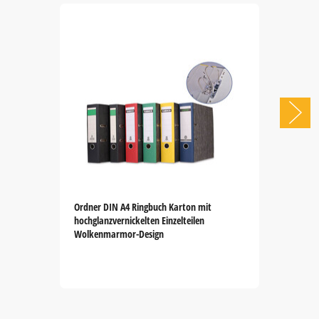
Ordner DIN A4 Ringbuch Karton mit
hochglanzvernickelten Einzelteilen
Wolkenmarmor-Design
Item
1