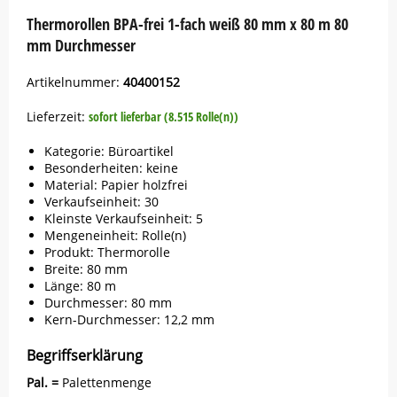
Thermorollen BPA-frei 1-fach weiß 80 mm x 80 m 80
mm Durchmesser
Artikelnummer:
40400152
Lieferzeit:
sofort lieferbar (8.515 Rolle(n))
Kategorie: Büroartikel
Besonderheiten: keine
Material: Papier holzfrei
Verkaufseinheit: 30
Kleinste Verkaufseinheit: 5
Mengeneinheit: Rolle(n)
Produkt: Thermorolle
Breite: 80 mm
Länge: 80 m
Durchmesser: 80 mm
Kern-Durchmesser: 12,2 mm
Begriffserklärung
Pal. =
Palettenmenge