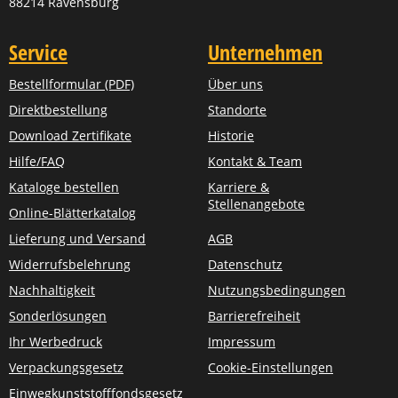
88214 Ravensburg
Service
Unternehmen
Bestellformular (PDF)
Über uns
Direktbestellung
Standorte
Download Zertifikate
Historie
Hilfe/FAQ
Kontakt & Team
Kataloge bestellen
Karriere &
Stellenangebote
Online-Blätterkatalog
Lieferung und Versand
AGB
Widerrufsbelehrung
Datenschutz
Nachhaltigkeit
Nutzungsbedingungen
Sonderlösungen
Barrierefreiheit
Ihr Werbedruck
Impressum
Verpackungsgesetz
Cookie-Einstellungen
Einwegkunststofffondsgesetz