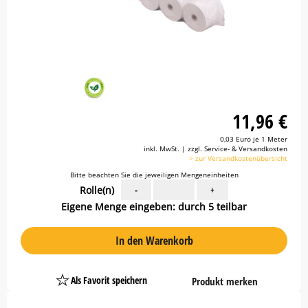
11,96 €
0,03 Euro je 1 Meter
inkl. MwSt. | zzgl. Service- & Versandkosten
> zur Versandkostenübersicht
Bitte beachten Sie die jeweiligen Mengeneinheiten
Rolle(n)
-
+
Eigene Menge eingeben: durch 5 teilbar
In den Warenkorb
Als Favorit speichern
Produkt merken
Platzhalter
Button