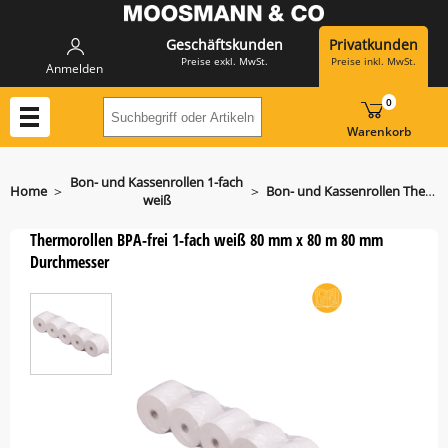
Geschäftskunden
Privatkunden
Preise exkl. MwSt.
Preise inkl. MwSt.
Anmelden
0
Suchbegriff oder Artikelnummer hier eing
Warenkorb
Bon- und Kassenrollen 1-fach
>
>
Home
Bon- und Kassenrollen Thermorolle 80 mm x 80 m
weiß
Thermorollen BPA-frei 1-fach weiß 80 mm x 80 m 80 mm
Durchmesser