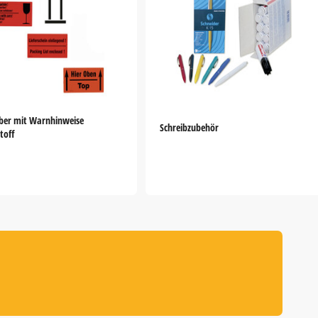
ber mit Warnhinweise
Schreibzubehör
toff