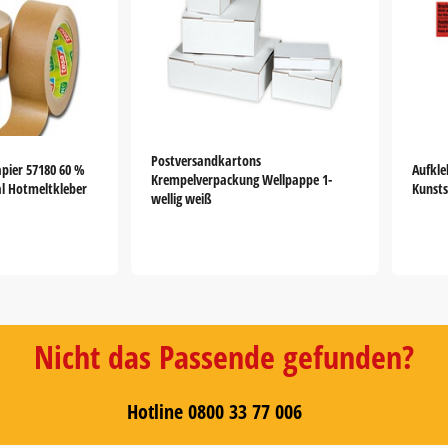
Postversandkartons
pier 57180 60 %
Aufkle
Krempelverpackung Wellpappe 1-
al Hotmeltkleber
Kunsts
wellig weiß
Nicht das Passende gefunden?
Hotline 0800 33 77 006