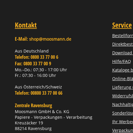
Kontakt
Service
Bestellfor
E-Mail:
shop@moosmann.de
Direktbest
Aus Deutschland
Download Z
Telefon:
0800 33 77 00 6
Hilfe/FAQ
Fax:
0800 33 77 00 9
Mo.–Do.: 07:30 - 17:00 Uhr
Kataloge b
Fr.: 07:30 - 16:00 Uhr
Online-Blä
Aus Österreich/Schweiz
Lieferung
Telefon:
00800 33 77 00 66
Widerrufs
Nachhaltig
Zentrale Ravensburg
Moosmann GmbH & Co. KG
Sonderlö
Papiere - Verpackungen - Verarbeitung
Ihr Werbe
Kreuzäcker 19
88214 Ravensburg
Verpackun