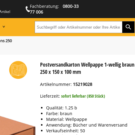
Fachberatung:
0800-33
Artikel
77 006
Zur
Suchbegriff oder Artikeln
ns 250
Postversandkarton Wellpappe 1-wellig braun
250 x 150 x 100 mm
Artikelnummer:
15219028
Lieferzeit:
sofort lieferbar (850 Stück)
Qualität: 1.25 b
Farbe: braun
Material: Wellpappe
Anwendung: Bücher und Warenversand
Verkaufseinheit: 50