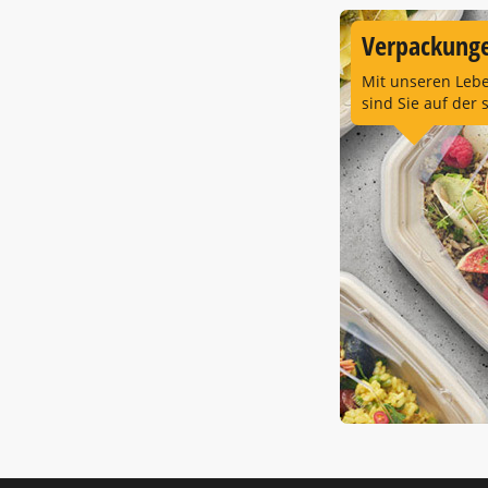
Verpackunge
Mit unseren Leb
sind Sie auf der 