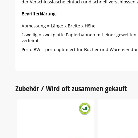
der Verschlusslasche einfach und schnell verschlossen
Begrifferklärung:
Abmessung = Länge x Breite x Höhe
1-wellig = zwei glatte Papierbahnen mit einer gewellte
verleimt
Porto BW = portooptimiert für Bücher und Warensendu
Zubehör / Wird oft zusammen gekauft