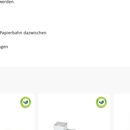
 werden.
n Papierbahn dazwischen
ngen