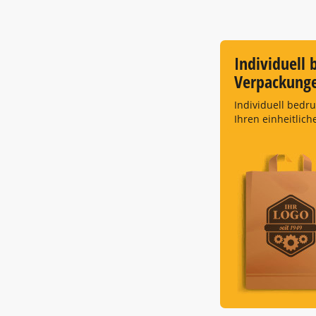
Individuell 
Verpackung
Individuell bedr
Ihren einheitlich