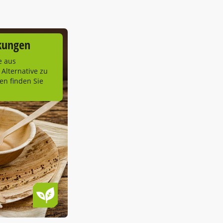
kungen
e aus
 Alternative zu
n finden Sie