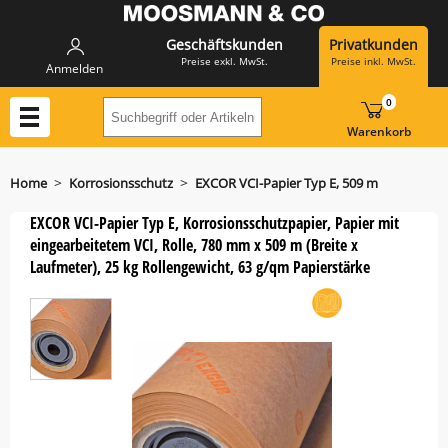
Geschäftskunden
Privatkunden
Preise exkl. MwSt.
Preise inkl. MwSt.
Anmelden
0
Suchbegriff oder Artikelnummer hier eing
Warenkorb
>
>
Home
Korrosionsschutz
EXCOR VCI-Papier Typ E, 509 m
EXCOR VCI-Papier Typ E, Korrosionsschutzpapier, Papier mit
eingearbeitetem VCI, Rolle, 780 mm x 509 m (Breite x
Laufmeter), 25 kg Rollengewicht, 63 g/qm Papierstärke