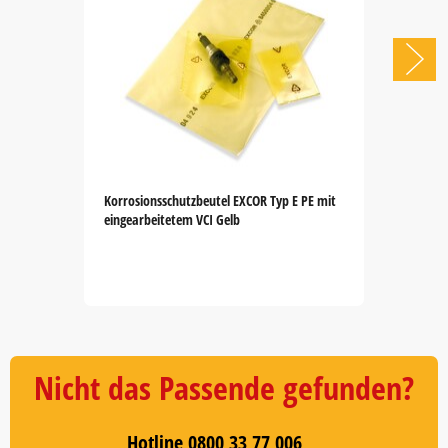
Korrosionsschutzbeutel EXCOR Typ E PE mit
eingearbeitetem VCI Gelb
Item
1
of
5
Nicht das Passende gefunden?
Hotline 0800 33 77 006