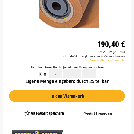
190,40 €
7,62 Euro je 1 Kilo
inkl. MwSt. | zzgl. Service- & Versandkosten
> zur Versandkostenübersicht
Bitte beachten Sie die jeweiligen Mengeneinheiten
Kilo
-
+
Eigene Menge eingeben: durch 25 teilbar
In den Warenkorb
Als Favorit speichern
Produkt merken
Platzhalter
Button