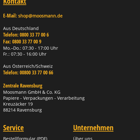
Kontakt
E-Mail:
shop@moosmann.de
Aus Deutschland
Telefon:
0800 33 77 00 6
Fax:
0800 33 77 00 9
Mo.–Do.: 07:30 - 17:00 Uhr
Fr.: 07:30 - 16:00 Uhr
Aus Österreich/Schweiz
Telefon:
00800 33 77 00 66
Zentrale Ravensburg
Moosmann GmbH & Co. KG
Papiere - Verpackungen - Verarbeitung
Kreuzäcker 19
88214 Ravensburg
Service
Unternehmen
Bestellformular (PDF)
Über uns