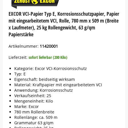
EXCOR VCI-Papier Typ E, Korrosionsschutzpapier, Papier
mit eingearbeitetem VCI, Rolle, 780 mm x 509 m (Breite
x Laufmeter), 25 kg Rollengewicht, 63 g/qm
Papierstärke
Artikelnummer:
11420001
Lieferzeit:
sofort lieferbar (200 Kilo)
Kategorie: Excor VCI-Korrosionsschutz
Typ: E
Eigenschaft: beidseitig wirksam
Material: Kraftpapier mit eingearbeitetem VCI
Anwendung: Korrosionsschutz
Verkaufseinheit: 25
Mengeneinheit: Kilo
Marke:
Excor
780 mm Rollenbreite
Rollenlänge: ca. 509 m
Grammatur 63 g/qm