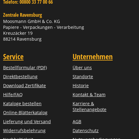
Telefon:
00800 33 77 00 66
Zentrale Ravensburg
Moosmann GmbH & Co. KG
Papiere - Verpackungen - Verarbeitung
Kreuzäcker 19
88214 Ravensburg
Service
Unternehmen
Bestellformular (PDF)
Über uns
Direktbestellung
Standorte
Download Zertifikate
Historie
Hilfe/FAQ
Kontakt & Team
Kataloge bestellen
Karriere &
Stellenangebote
Online-Blätterkatalog
Lieferung und Versand
AGB
Widerrufsbelehrung
Datenschutz