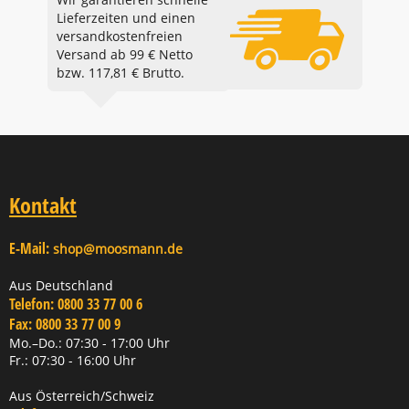
Lieferzeiten und einen
versandkostenfreien
Versand ab 99 € Netto
bzw. 117,81 € Brutto.
Kontakt
E-Mail:
shop@moosmann.de
Aus Deutschland
Telefon:
0800 33 77 00 6
Fax:
0800 33 77 00 9
Mo.–Do.: 07:30 - 17:00 Uhr
Fr.: 07:30 - 16:00 Uhr
Aus Österreich/Schweiz