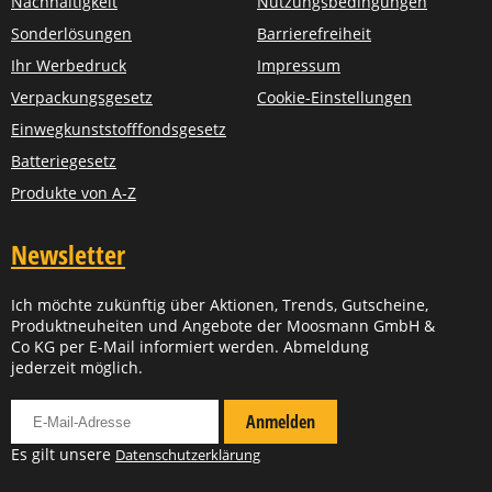
Nachhaltigkeit
Nutzungsbedingungen
Sonderlösungen
Barrierefreiheit
Ihr Werbedruck
Impressum
Verpackungsgesetz
Cookie-Einstellungen
Einwegkunststofffondsgesetz
Batteriegesetz
Produkte von A-Z
Newsletter
Ich möchte zukünftig über Aktionen, Trends, Gutscheine,
Produktneuheiten und Angebote der Moosmann GmbH &
Co KG per E-Mail informiert werden. Abmeldung
jederzeit möglich.
Für Newsletter anmelden
Anmelden
Es gilt unsere
Datenschutzerklärung