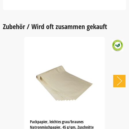
Zubehör / Wird oft zusammen gekauft
Packpapier, leichtes grau/braunes
Natronmischpapier, 45 g/qm, Zuschnitte