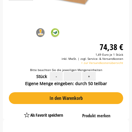
74,38 €
1,49 Euro je 1 Stück
inkl. MwSt. | zzgl. Service- & Versandkosten
> zur Versandkostenübersicht
Bitte beachten Sie die jeweiligen Mengeneinheiten
Stück
-
+
Eigene Menge eingeben: durch 50 teilbar
In den Warenkorb
Als Favorit speichern
Produkt merken
Platzhalter
Button