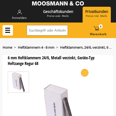
Geschäftskunden
Privatkunden
Preise exkl. MwSt.
Preise inkl. MwSt.
Anmelden
0
Suchbegriff oder Artikelnummer hier eing
Warenkorb
>
>
Home
Heftklammern 4 - 8 mm
Heftklammern, 24/6, verzinkt, 6 mm
6 mm Heftklammern 24/6, Metall verzinkt, Geräte-Typ
Heftzange Regur 68