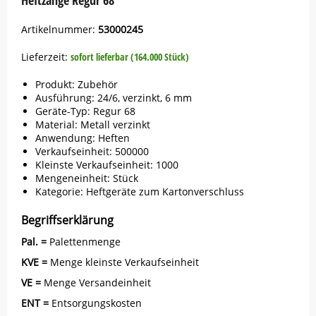
Heftzange Regur 68
Artikelnummer:
53000245
Lieferzeit:
sofort lieferbar (164.000 Stück)
Produkt: Zubehör
Ausführung: 24/6, verzinkt, 6 mm
Geräte-Typ: Regur 68
Material: Metall verzinkt
Anwendung: Heften
Verkaufseinheit: 500000
Kleinste Verkaufseinheit: 1000
Mengeneinheit: Stück
Kategorie: Heftgeräte zum Kartonverschluss
Begriffserklärung
Pal. =
Palettenmenge
KVE =
Menge kleinste Verkaufseinheit
VE =
Menge Versandeinheit
ENT =
Entsorgungskosten