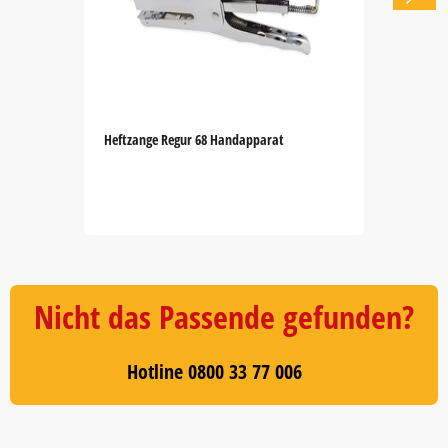
Heftzange Regur 68 Handapparat
Item
1
of
5
Nicht das Passende gefunden?
Hotline 0800 33 77 006