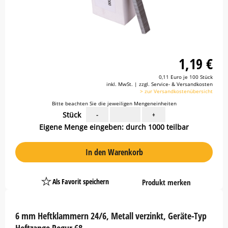
1,19 €
0,11 Euro je 100 Stück
inkl. MwSt. | zzgl. Service- & Versandkosten
> zur Versandkostenübersicht
Bitte beachten Sie die jeweiligen Mengeneinheiten
Stück
-
+
Eigene Menge eingeben: durch 1000 teilbar
In den Warenkorb
Als Favorit speichern
Produkt merken
Platzhalter
Button
6 mm Heftklammern 24/6, Metall verzinkt, Geräte-Typ