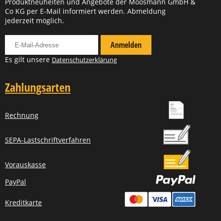
Produktneuheiten und Angebote der Moosmann GmbH &
Co KG per E-Mail informiert werden. Abmeldung
jederzeit möglich.
Für Newsletter anmelden
Anmelden
Es gilt unsere
Datenschutzerklärung
Zahlungsarten
Rechnung
SEPA-Lastschriftverfahren
Vorauskasse
PayPal
Kreditkarte