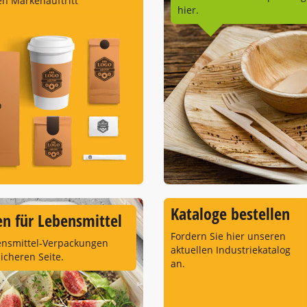
en Markenauftritt
hier.
Kataloge bestellen
n für Lebensmittel
Fordern Sie hier unseren
ensmittel-Verpackungen
aktuellen Industriekatalog
sicheren Seite.
an.