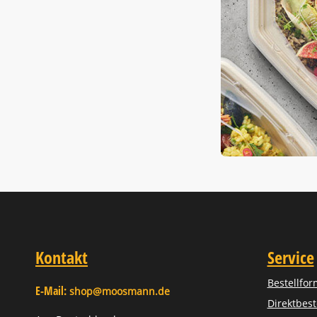
Kontakt
Service
Bestellfor
E-Mail:
shop@moosmann.de
Direktbest