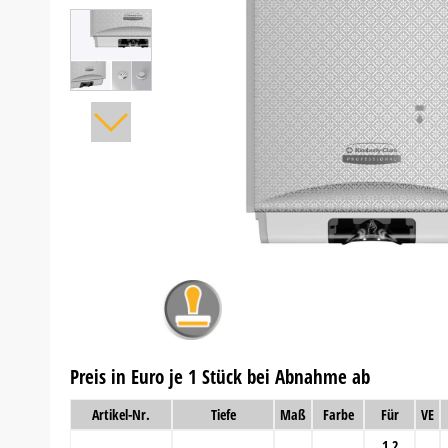
Preis in Euro je 1 Stück bei Abnahme ab
Artikel-Nr.
Tiefe
Maß
Farbe
Für
VE
1,2