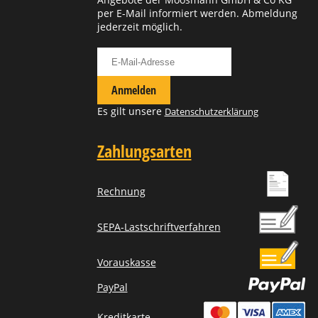
per E-Mail informiert werden. Abmeldung
jederzeit möglich.
Für Newsletter anmelden
Anmelden
Es gilt unsere
Datenschutzerklärung
Zahlungsarten
Rechnung
SEPA-Lastschriftverfahren
Vorauskasse
PayPal
Kreditkarte