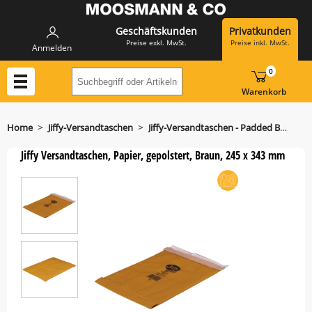
Geschäftskunden
Privatkunden
Preise exkl. MwSt.
Preise inkl. MwSt.
Anmelden
0
Suchbegriff oder Artikelnummer hier eing
Warenkorb
>
>
Home
Jiffy-Versandtaschen
Jiffy-Versandtaschen - Padded Bags 245 x 343 mm
Jiffy Versandtaschen, Papier, gepolstert, Braun, 245 x 343 mm