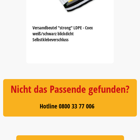
Versandbeutel "strong" LDPE - Coex
weiß/schwarz blickdicht
Selbstklebeverschluss
Item
1
of
5
Nicht das Passende gefunden?
Hotline 0800 33 77 006