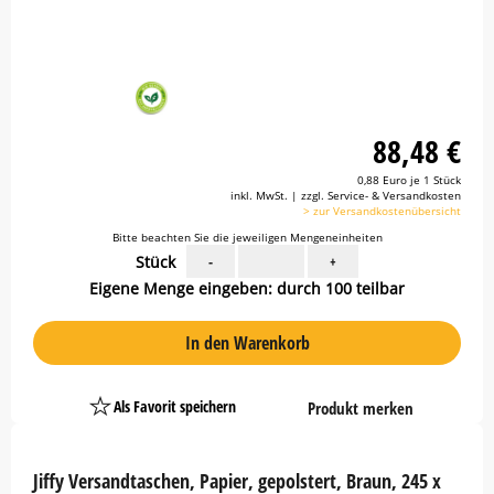
88,48 €
0,88 Euro je 1 Stück
inkl. MwSt. | zzgl. Service- & Versandkosten
> zur Versandkostenübersicht
Bitte beachten Sie die jeweiligen Mengeneinheiten
Stück
-
+
Eigene Menge eingeben: durch 100 teilbar
In den Warenkorb
Als Favorit speichern
Produkt merken
Platzhalter
Button
Jiffy Versandtaschen, Papier, gepolstert, Braun, 245 x