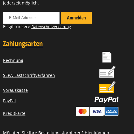
jederzeit möglich.
Für Newsletter anmelden
Anmelden
Es gilt unsere
Datenschutzerklärung
Zahlungsarten
Rechnung
SEPA-Lastschriftverfahren
Vorauskasse
PayPal
Kreditkarte
Möchten Sie Ihre Bestellung stornieren? Hier können