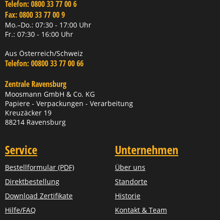
Telefon:
0800 33 77 00 6
Fax:
0800 33 77 00 9
Mo.–Do.: 07:30 - 17:00 Uhr
Fr.: 07:30 - 16:00 Uhr
Aus Österreich/Schweiz
Telefon:
00800 33 77 00 66
Zentrale Ravensburg
Moosmann GmbH & Co. KG
Papiere - Verpackungen - Verarbeitung
Kreuzäcker 19
88214 Ravensburg
Service
Unternehmen
Bestellformular (PDF)
Über uns
Direktbestellung
Standorte
Download Zertifikate
Historie
Hilfe/FAQ
Kontakt & Team