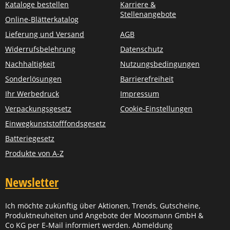
Kataloge bestellen
Karriere &
Stellenangebote
Online-Blätterkatalog
Lieferung und Versand
AGB
Widerrufsbelehrung
Datenschutz
Nachhaltigkeit
Nutzungsbedingungen
Sonderlösungen
Barrierefreiheit
Ihr Werbedruck
Impressum
Verpackungsgesetz
Cookie-Einstellungen
Einwegkunststofffondsgesetz
Batteriegesetz
Produkte von A-Z
Newsletter
Ich möchte zukünftig über Aktionen, Trends, Gutscheine,
Produktneuheiten und Angebote der Moosmann GmbH &
Co KG per E-Mail informiert werden. Abmeldung