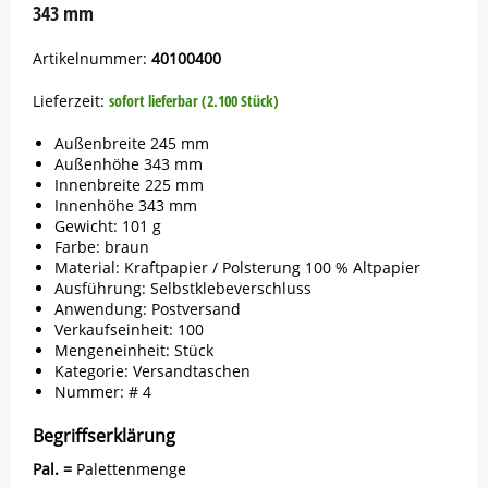
343 mm
Artikelnummer:
40100400
Lieferzeit:
sofort lieferbar (2.100 Stück)
Außenbreite 245 mm
Außenhöhe 343 mm
Innenbreite 225 mm
Innenhöhe 343 mm
Gewicht: 101 g
Farbe: braun
Material: Kraftpapier / Polsterung 100 % Altpapier
Ausführung: Selbstklebeverschluss
Anwendung: Postversand
Verkaufseinheit: 100
Mengeneinheit: Stück
Kategorie: Versandtaschen
Nummer: # 4
Begriffserklärung
Pal. =
Palettenmenge