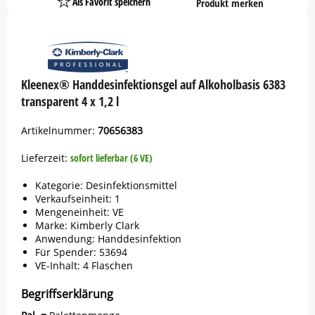
Als Favorit speichern
Produkt merken
Platzhalter
Button
Kleenex® Handdesinfektionsgel auf Alkoholbasis 6383
transparent 4 x 1,2 l
Artikelnummer:
70656383
Lieferzeit:
sofort lieferbar (6 VE)
Kategorie: Desinfektionsmittel
Verkaufseinheit: 1
Mengeneinheit: VE
Marke:
Kimberly Clark
Anwendung: Handdesinfektion
Für Spender: 53694
VE-Inhalt: 4 Flaschen
Begriffserklärung