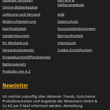
Kataloge bestellen
Karriere &
Stellenangebote
Online-Blätterkatalog
Lieferung und Versand
AGB
Widerrufsbelehrung
Datenschutz
Nachhaltigkeit
Nutzungsbedingungen
Sonderlösungen
Barrierefreiheit
Ihr Werbedruck
Impressum
Verpackungsgesetz
Cookie-Einstellungen
Einwegkunststofffondsgesetz
Batteriegesetz
Produkte von A-Z
Newsletter
Ich möchte zukünftig über Aktionen, Trends, Gutscheine,
Produktneuheiten und Angebote der Moosmann GmbH &
Co KG per E-Mail informiert werden. Abmeldung