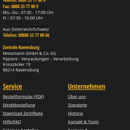
Telefon:
0800 33 77 00 6
Fax:
0800 33 77 00 9
Mo.–Do.: 07:30 - 17:00 Uhr
Fr.: 07:30 - 16:00 Uhr
Aus Österreich/Schweiz
Telefon:
00800 33 77 00 66
Zentrale Ravensburg
Moosmann GmbH & Co. KG
Papiere - Verpackungen - Verarbeitung
Kreuzäcker 19
88214 Ravensburg
Service
Unternehmen
Bestellformular (PDF)
Über uns
Direktbestellung
Standorte
Download Zertifikate
Historie
Hilfe/FAQ
Kontakt & Team