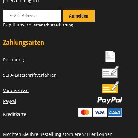
jederzeit möglich.
Für Newsletter anmelden
Anmelden
Es gilt unsere
Datenschutzerklärung
Zahlungsarten
Rechnung
SEPA-Lastschriftverfahren
Vorauskasse
PayPal
Kreditkarte
Möchten Sie Ihre Bestellung stornieren? Hier können