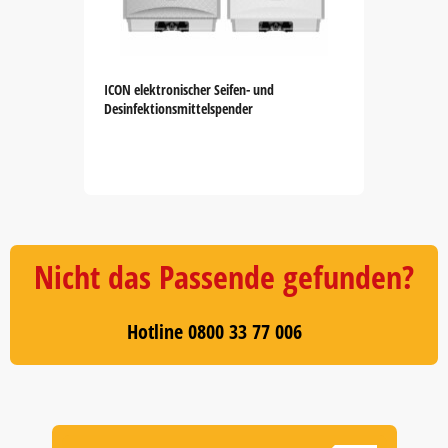
ICON elektronischer Seifen- und
Desinfektionsmittelspender
Item
1
of
5
Nicht das Passende gefunden?
Hotline 0800 33 77 006