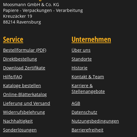
Moosmann GmbH & Co. KG
Papiere - Verpackungen - Verarbeitung
Kreuzäcker 19
88214 Ravensburg
Service
Unternehmen
Bestellformular (PDF)
Über uns
Direktbestellung
Standorte
Download Zertifikate
Historie
Hilfe/FAQ
Kontakt & Team
Kataloge bestellen
Karriere &
Stellenangebote
Online-Blätterkatalog
Lieferung und Versand
AGB
Widerrufsbelehrung
Datenschutz
Nachhaltigkeit
Nutzungsbedingungen
Sonderlösungen
Barrierefreiheit