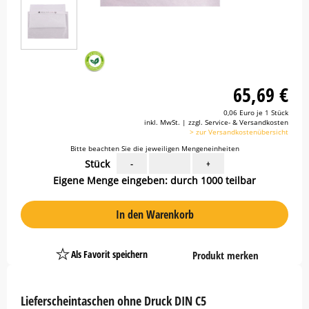
65,69 €
0,06 Euro je 1 Stück
inkl. MwSt. | zzgl. Service- & Versandkosten
> zur Versandkostenübersicht
Bitte beachten Sie die jeweiligen Mengeneinheiten
Stück
-
+
Eigene Menge eingeben: durch 1000 teilbar
In den Warenkorb
Als Favorit speichern
Produkt merken
Platzhalter
Button
Lieferscheintaschen ohne Druck DIN C5