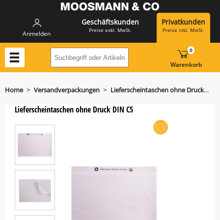
Geschäftskunden
Privatkunden
Preise exkl. MwSt.
Preise inkl. MwSt.
Anmelden
0
Suchbegriff oder Artikelnummer hier eing
Warenkorb
>
>
Home
Versandverpackungen
Lieferscheintaschen ohne Druck DIN C5
Lieferscheintaschen ohne Druck DIN C5