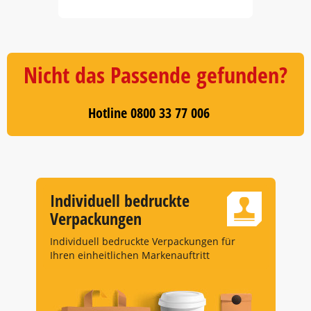
Item
1
of
5
Nicht das Passende gefunden?
Hotline 0800 33 77 006
Individuell bedruckte
Verpackungen
Individuell bedruckte Verpackungen für
Ihren einheitlichen Markenauftritt