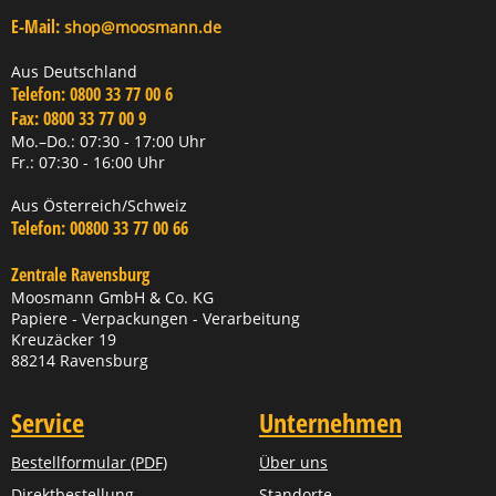
E-Mail:
shop@moosmann.de
Aus Deutschland
Telefon:
0800 33 77 00 6
Fax:
0800 33 77 00 9
Mo.–Do.: 07:30 - 17:00 Uhr
Fr.: 07:30 - 16:00 Uhr
Aus Österreich/Schweiz
Telefon:
00800 33 77 00 66
Zentrale Ravensburg
Moosmann GmbH & Co. KG
Papiere - Verpackungen - Verarbeitung
Kreuzäcker 19
88214 Ravensburg
Service
Unternehmen
Bestellformular (PDF)
Über uns
Direktbestellung
Standorte