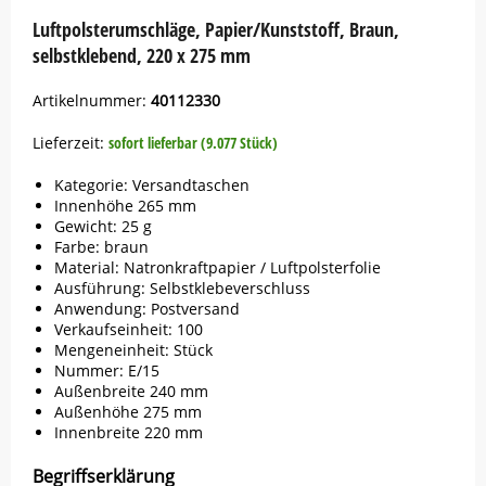
Luftpolsterumschläge, Papier/Kunststoff, Braun,
selbstklebend, 220 x 275 mm
Artikelnummer:
40112330
Lieferzeit:
sofort lieferbar (9.077 Stück)
Kategorie: Versandtaschen
Innenhöhe 265 mm
Gewicht: 25 g
Farbe: braun
Material: Natronkraftpapier / Luftpolsterfolie
Ausführung: Selbstklebeverschluss
Anwendung: Postversand
Verkaufseinheit: 100
Mengeneinheit: Stück
Nummer: E/15
Außenbreite 240 mm
Außenhöhe 275 mm
Innenbreite 220 mm
Begriffserklärung