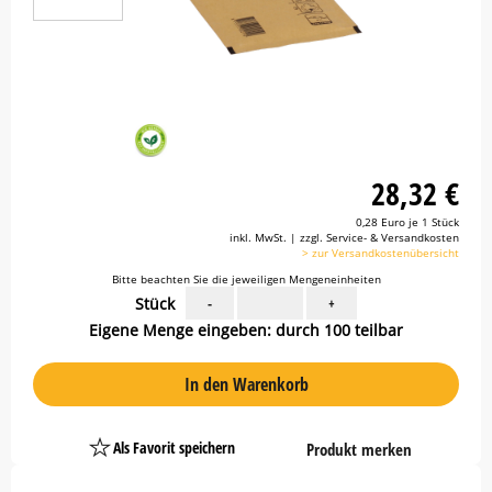
28,32 €
0,28 Euro je 1 Stück
inkl. MwSt. | zzgl. Service- & Versandkosten
> zur Versandkostenübersicht
Bitte beachten Sie die jeweiligen Mengeneinheiten
Stück
-
+
Eigene Menge eingeben: durch 100 teilbar
In den Warenkorb
Als Favorit speichern
Produkt merken
Platzhalter
Button