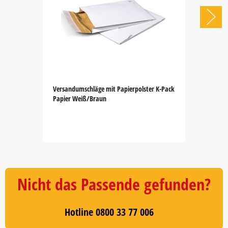
Versandumschläge mit Papierpolster K-Pack
Papier Weiß/Braun
Item
1
of
5
Nicht das Passende gefunden?
Hotline 0800 33 77 006