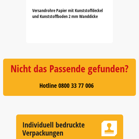
Versandrohre Papier mit Kunststoffdeckel
und Kunststoffboden 2 mm Wanddicke
Item
1
of
5
Nicht das Passende gefunden?
Hotline 0800 33 77 006
Individuell bedruckte
Verpackungen