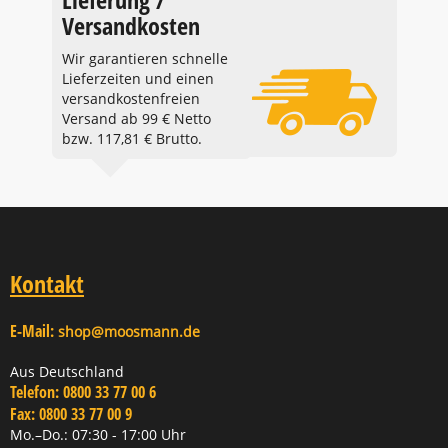
Versandkosten
Wir garantieren schnelle
Lieferzeiten und einen
versandkostenfreien
Versand ab 99 € Netto
bzw. 117,81 € Brutto.
Kontakt
E-Mail:
shop@moosmann.de
Aus Deutschland
Telefon:
0800 33 77 00 6
Fax:
0800 33 77 00 9
Mo.–Do.: 07:30 - 17:00 Uhr