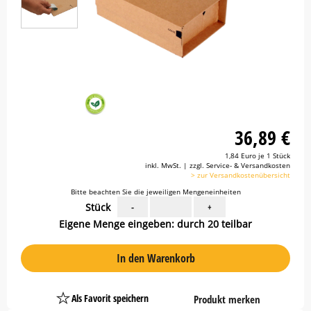
36,89 €
1,84 Euro je 1 Stück
inkl. MwSt. | zzgl. Service- & Versandkosten
> zur Versandkostenübersicht
Bitte beachten Sie die jeweiligen Mengeneinheiten
Stück
-
+
Eigene Menge eingeben: durch 20 teilbar
In den Warenkorb
Als Favorit speichern
Produkt merken
Platzhalter