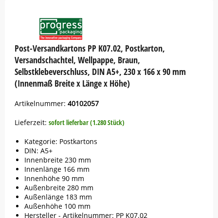
Button
Post-Versandkartons PP K07.02, Postkarton,
Versandschachtel, Wellpappe, Braun,
Selbstklebeverschluss, DIN A5+, 230 x 166 x 90 mm
(Innenmaß Breite x Länge x Höhe)
Artikelnummer:
40102057
Lieferzeit:
sofort lieferbar (1.280 Stück)
Kategorie: Postkartons
DIN: A5+
Innenbreite 230 mm
Innenlänge 166 mm
Innenhöhe 90 mm
Außenbreite 280 mm
Außenlänge 183 mm
Außenhöhe 100 mm
Hersteller - Artikelnummer: PP K07.02