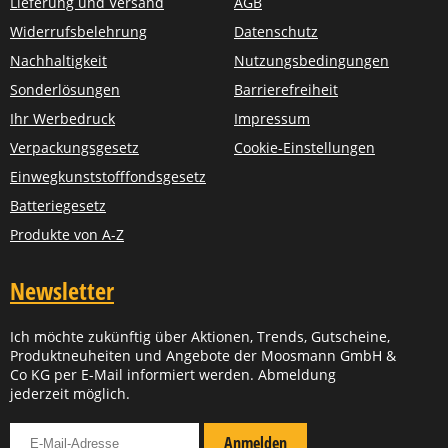
Lieferung und Versand
AGB
Widerrufsbelehrung
Datenschutz
Nachhaltigkeit
Nutzungsbedingungen
Sonderlösungen
Barrierefreiheit
Ihr Werbedruck
Impressum
Verpackungsgesetz
Cookie-Einstellungen
Einwegkunststofffondsgesetz
Batteriegesetz
Produkte von A-Z
Newsletter
Ich möchte zukünftig über Aktionen, Trends, Gutscheine,
Produktneuheiten und Angebote der Moosmann GmbH &
Co KG per E-Mail informiert werden. Abmeldung
jederzeit möglich.
Für Newsletter anmelden
Anmelden