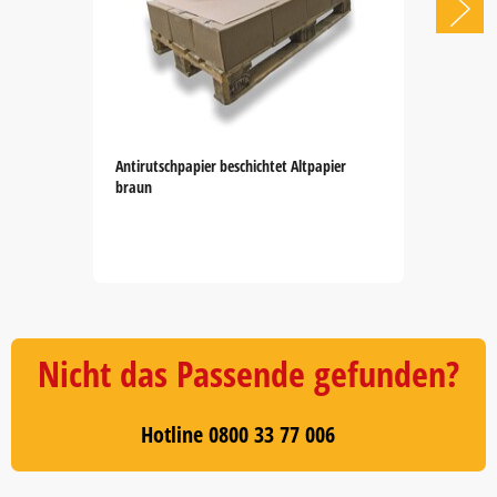
Antirutschpapier beschichtet Altpapier
braun
Item
1
of
5
Nicht das Passende gefunden?
Hotline 0800 33 77 006