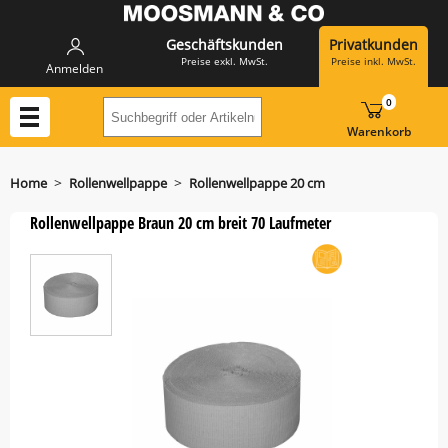
Geschäftskunden
Privatkunden
Preise exkl. MwSt.
Preise inkl. MwSt.
Anmelden
0
Suchbegriff oder Artikelnummer hier eing
Warenkorb
>
>
Home
Rollenwellpappe
Rollenwellpappe 20 cm
Rollenwellpappe Braun 20 cm breit 70 Laufmeter