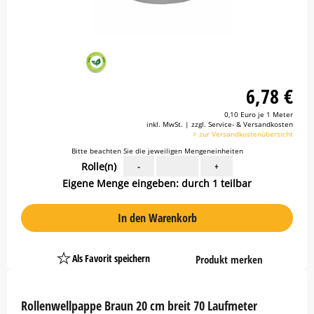
6,78 €
0,10 Euro je 1 Meter
inkl. MwSt. | zzgl. Service- & Versandkosten
> zur Versandkostenübersicht
Bitte beachten Sie die jeweiligen Mengeneinheiten
Rolle(n)
-
+
Eigene Menge eingeben: durch 1 teilbar
In den Warenkorb
Als Favorit speichern
Produkt merken
Platzhalter
Button
Rollenwellpappe Braun 20 cm breit 70 Laufmeter