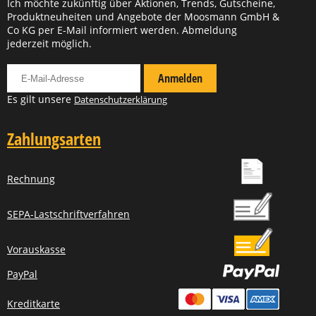
Ich möchte zukünftig über Aktionen, Trends, Gutscheine,
Produktneuheiten und Angebote der Moosmann GmbH &
Co KG per E-Mail informiert werden. Abmeldung
jederzeit möglich.
Für Newsletter anmelden
Anmelden
Es gilt unsere
Datenschutzerklärung
Zahlungsarten
Rechnung
SEPA-Lastschriftverfahren
Vorauskasse
PayPal
Kreditkarte