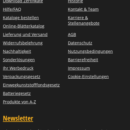
Download Zertifikate
Historie
Hilfe/FAQ
Kontakt & Team
Kataloge bestellen
Karriere &
Stellenangebote
Online-Blätterkatalog
Lieferung und Versand
AGB
Widerrufsbelehrung
Datenschutz
Nachhaltigkeit
Nutzungsbedingungen
Sonderlösungen
Barrierefreiheit
Ihr Werbedruck
Impressum
Verpackungsgesetz
Cookie-Einstellungen
Einwegkunststofffondsgesetz
Batteriegesetz
Produkte von A-Z
Newsletter