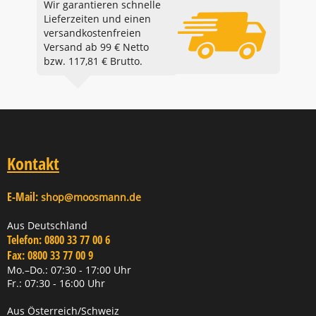
Wir garantieren schnelle
Lieferzeiten und einen
versandkostenfreien
Versand ab 99 € Netto
bzw. 117,81 € Brutto.
Kontakt
E-Mail:
shop@moosmann.de
Aus Deutschland
Telefon:
0800 33 77 00 6
Fax:
0800 33 77 00 9
Mo.–Do.: 07:30 - 17:00 Uhr
Fr.: 07:30 - 16:00 Uhr
Aus Österreich/Schweiz