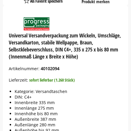
Als Favorit speichern
Produkt merken
Platzhalter
Button
Universal Versandverpackung zum Wickeln, Umschläge,
Versandkarton, stabile Wellpappe, Braun,
Selbstklebeverschluss, DIN C4+, 335 x 275 x bis 80 mm
(Innenmaß Länge x Breite x Höhe)
Artikelnummer:
40102094
Lieferzeit:
sofort lieferbar (1.260 Stück)
Kategorie: Versandtaschen
DIN: C4+
Innenbreite 335 mm
Innenlänge 275 mm
Innenhöhe bis 80 mm
Außenbreite 387 mm
Außenlänge 280 mm
Außenhöhe bis 92 mm