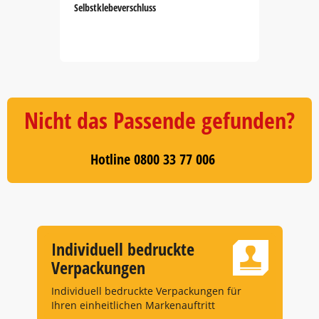
Selbstklebeverschluss
Item
1
of
5
Nicht das Passende gefunden?
Hotline 0800 33 77 006
Individuell bedruckte
Verpackungen
Individuell bedruckte Verpackungen für
Ihren einheitlichen Markenauftritt