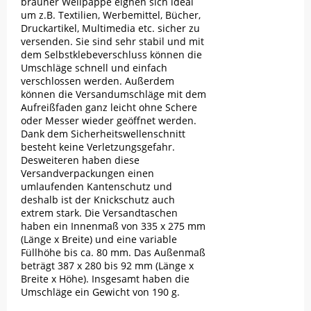
brauner Wellpappe eignen sich ideal
um z.B. Textilien, Werbemittel, Bücher,
Druckartikel, Multimedia etc. sicher zu
versenden. Sie sind sehr stabil und mit
dem Selbstklebeverschluss können die
Umschläge schnell und einfach
verschlossen werden. Außerdem
können die Versandumschläge mit dem
Aufreißfaden ganz leicht ohne Schere
oder Messer wieder geöffnet werden.
Dank dem Sicherheitswellenschnitt
besteht keine Verletzungsgefahr.
Desweiteren haben diese
Versandverpackungen einen
umlaufenden Kantenschutz und
deshalb ist der Knickschutz auch
extrem stark. Die Versandtaschen
haben ein Innenmaß von 335 x 275 mm
(Länge x Breite) und eine variable
Füllhöhe bis ca. 80 mm. Das Außenmaß
beträgt 387 x 280 bis 92 mm (Länge x
Breite x Höhe). Insgesamt haben die
Umschläge ein Gewicht von 190 g.