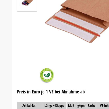
Preis in Euro je 1 VE bei Abnahme ab
Artikel-Nr.
Länge + Klappe
Maß
g/qm
Farbe
VE-Inh