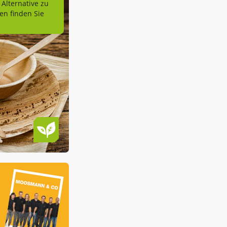
 Alternative zu
n finden Sie