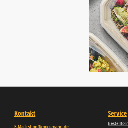
Kontakt
Service
Bestellfor
E-Mail:
shop@moosmann.de