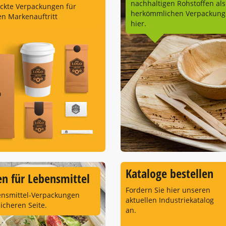
nachhaltigen Rohstoffen als
uckte Verpackungen für
herkömmlichen Verpackunge
en Markenauftritt
hier.
Kataloge bestellen
n für Lebensmittel
Fordern Sie hier unseren
ensmittel-Verpackungen
aktuellen Industriekatalog
sicheren Seite.
an.