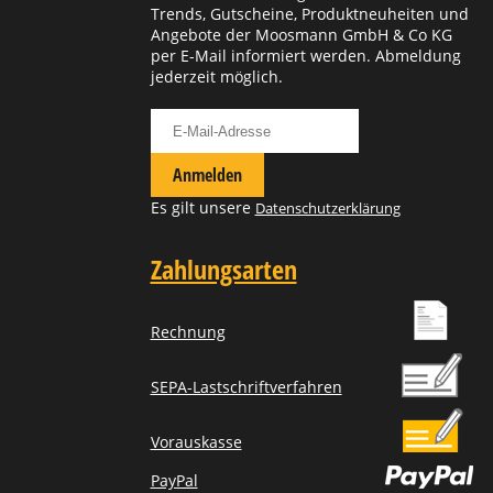
Trends, Gutscheine, Produktneuheiten und
Angebote der Moosmann GmbH & Co KG
per E-Mail informiert werden. Abmeldung
jederzeit möglich.
Für Newsletter anmelden
Anmelden
Es gilt unsere
Datenschutzerklärung
Zahlungsarten
Rechnung
SEPA-Lastschriftverfahren
Vorauskasse
PayPal