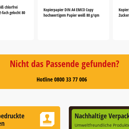
iß chlorfrei
Kopierpapier DIN A4 EMCO Copy
Kopier
 2-fach gelocht 80
hochwertigem Papier weiß 80 g/qm
Zucker
Nicht das Passende gefunden?
Hotline 0800 33 77 006
bedruckte
Nachhaltige Verpac
en
Umweltfreundliche Produkt