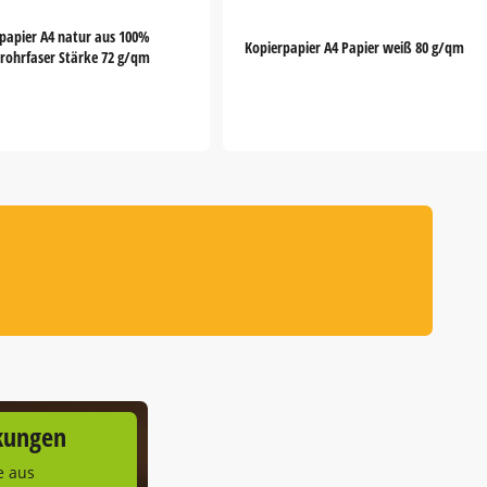
papier A4 natur aus 100%
Kopierpapier A4 Papier weiß 80 g/qm
rohrfaser Stärke 72 g/qm
kungen
e aus