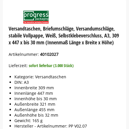
Button
Versandtaschen, Briefumschläge, Versandumschläge,
stabile Vollpappe, Weiß, Selbstklebeverschluss, A3, 309
x 447 x bis 30 mm (Innenmaß Länge x Breite x Höhe)
Artikelnummer:
40102027
Lieferzeit:
sofort lieferbar (3.000 Stück)
Kategorie: Versandtaschen
DIN: A3
Innenbreite 309 mm
Innenlänge 447 mm
Innenhöhe bis 30 mm
Außenbreite 321 mm
Außenlänge 455 mm
Außenhöhe bis 32 mm
Gewicht: 165 g
Hersteller - Artikelnummer: PP V02.07