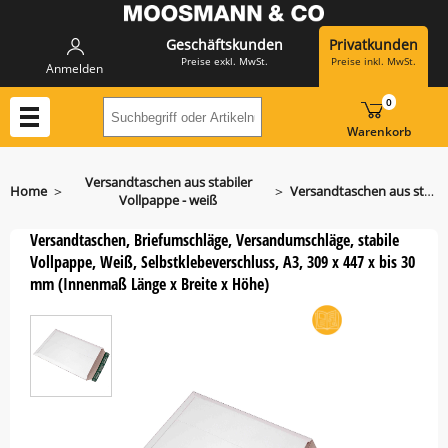
Geschäftskunden
Privatkunden
Preise exkl. MwSt.
Preise inkl. MwSt.
Anmelden
0
Suchbegriff oder Artikelnummer hier eing
Warenkorb
Versandtaschen aus stabiler
>
>
Home
Versandtaschen aus stabiler Vollpappe Weiß A3
Vollpappe - weiß
Versandtaschen, Briefumschläge, Versandumschläge, stabile
Vollpappe, Weiß, Selbstklebeverschluss, A3, 309 x 447 x bis 30
mm (Innenmaß Länge x Breite x Höhe)