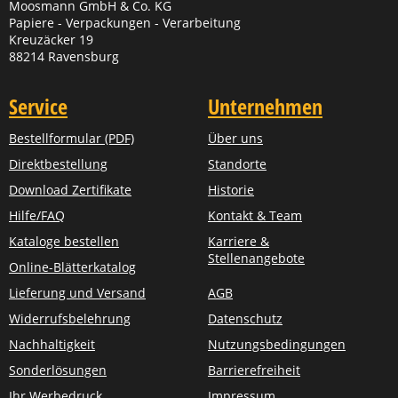
Moosmann GmbH & Co. KG
Papiere - Verpackungen - Verarbeitung
Kreuzäcker 19
88214 Ravensburg
Service
Unternehmen
Bestellformular (PDF)
Über uns
Direktbestellung
Standorte
Download Zertifikate
Historie
Hilfe/FAQ
Kontakt & Team
Kataloge bestellen
Karriere &
Stellenangebote
Online-Blätterkatalog
Lieferung und Versand
AGB
Widerrufsbelehrung
Datenschutz
Nachhaltigkeit
Nutzungsbedingungen
Sonderlösungen
Barrierefreiheit
Ihr Werbedruck
Impressum