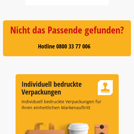
Item
1
of
4
Nicht das Passende gefunden?
Hotline 0800 33 77 006
Individuell bedruckte
Verpackungen
Individuell bedruckte Verpackungen für
Ihren einheitlichen Markenauftritt