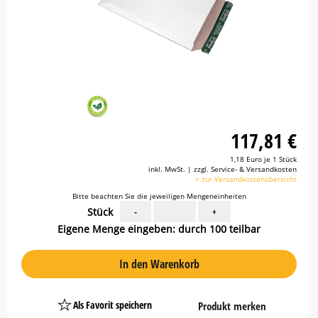
117,81 €
1,18 Euro je 1 Stück
inkl. MwSt. | zzgl. Service- & Versandkosten
> zur Versandkostenübersicht
Bitte beachten Sie die jeweiligen Mengeneinheiten
Stück
-
+
Eigene Menge eingeben: durch 100 teilbar
In den Warenkorb
Als Favorit speichern
Produkt merken
Platzhalter